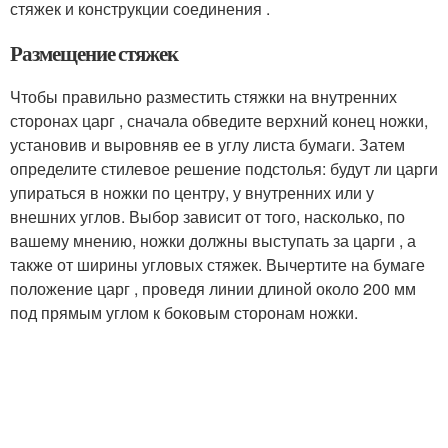
стяжек и конструкции соединения .
Размещение стяжек
Чтобы правильно разместить
стяжки
на внутренних
сторонах царг , сначала обведите верхний конец ножки,
установив и выровняв ее в углу листа бумаги. Затем
определите стилевое решение подстолья: будут ли царги
упираться в ножки по центру, у внутренних или у
внешних углов. Выбор зависит от того, насколько, по
вашему мнению, ножки должны выступать за царги , а
также от ширины угловых стяжек. Вычертите на бумаге
положение царг , проведя линии длиной около 200 мм
под прямым углом к боковым сторонам ножки.