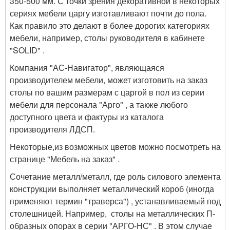
350-500 мм. С точки зрения декоративной в некоторых
сериях мебели царгу изготавливают почти до пола.
Как правило это делают в более дорогих категориях
мебели, например, столы руководителя в кабинете
"SOLID" .
Компания "АС-Навигатор", являющаяся
производителем мебели, может изготовить на заказ
столы по вашим размерам с царгой в пол из серии
мебели для персонала "Арго" , а также любого
доступного цвета и фактуры из каталога
производителя ЛДСП.
Некоторые,из возможных цветов можно посмотреть на
странице "Мебель на заказ" .
Сочетание металл/металл, где роль силового элемента
конструкции выполняет металлический короб (иногда
применяют термин "траверса") , устанавливаемый под
столешницей. Например, столы на металлических П-
образных опорах в серии "АРГО-НС" . В этом случае