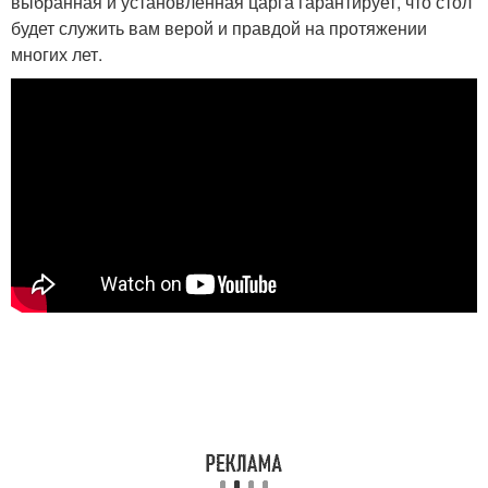
выбранная и установленная царга гарантирует, что стол
будет служить вам верой и правдой на протяжении
многих лет.