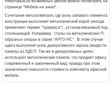
Некоторые,из возможных цветов можно посмотреть на
странице "Мебель на заказ" .
Сочетание металл/металл, где роль силового элемента
конструкции выполняет металлический короб (иногда
применяют термин "траверса") , устанавливаемый под
столешницей. Например, столы на металлических П-
образных опорах в серии "АРГО-НС" . В этом случае
царга выполняет роль декоративного экрана (модести-
панель) из ЛДСП. Так же в декоративных целях
используют металлические панели, что придаёт офису
современный и законченный вид, правда при этом
значительно повысится стоимость комплекта офисной
мебели .