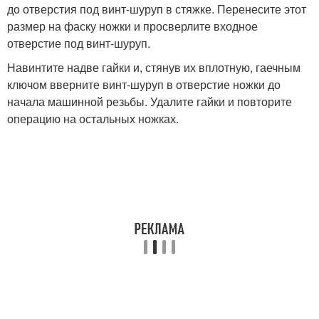
до отверстия под винт-шуруп в стяжке. Перенесите этот
размер на фаску ножки и просверлите входное
отверстие под винт-шуруп.
Навинтите на
две гайки и, стянув их вплотную, гаечным
ключом вверните винт-шуруп в отверстие ножки до
начала машинной резьбы. Удалите гайки и повторите
операцию на остальных ножках.