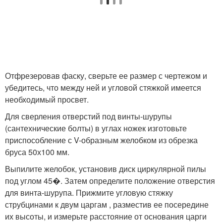
Отфрезеровав фаску, сверьте ее размер с чертежом и
убедитесь, что между ней и угловой стяжкой имеется
необходимый просвет.
Для сверления отверстий под
винты-шурупы
(сантехнические болты) в углах ножек изготовьте
приспособление с V-образным желобком из обрезка
бруса 50х100 мм.
Выпилите желобок, установив диск циркулярной пилы
под углом 45�. Затем определите положение отверстия
для винта-шурупа. Прижмите угловую стяжку
струбцинами к двум царгам , разместив ее посередине
их высоты, и измерьте расстояние от основания царги