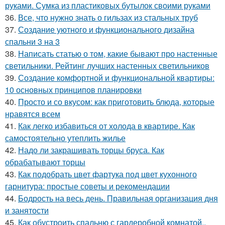
руками. Сумка из пластиковых бутылок своими руками
36.
Все, что нужно знать о гильзах из стальных труб
37.
Создание уютного и функционального дизайна
спальни 3 на 3
38.
Написать статью о том, какие бывают про настенные
светильники. Рейтинг лучших настенных светильников
39.
Создание комфортной и функциональной квартиры:
10 основных принципов планировки
40.
Просто и со вкусом: как приготовить блюда, которые
нравятся всем
41.
Как легко избавиться от холода в квартире. Как
самостоятельно утеплить жилье
42.
Надо ли закрашивать торцы бруса. Как
обрабатывают торцы
43.
Как подобрать цвет фартука под цвет кухонного
гарнитура: простые советы и рекомендации
44.
Бодрость на весь день. Правильная организация дня
и занятости
45.
Как обустроить спальню с гардеробной комнатой..