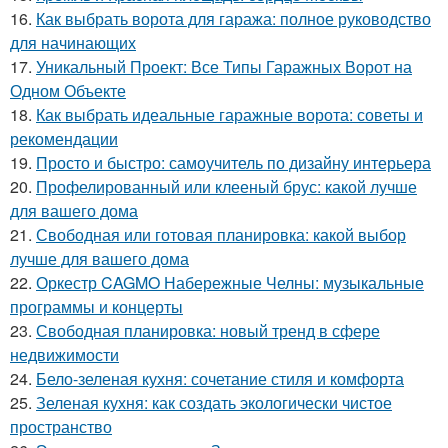
16.
Как выбрать ворота для гаража: полное руководство
для начинающих
17.
Уникальный Проект: Все Типы Гаражных Ворот на
Одном Объекте
18.
Как выбрать идеальные гаражные ворота: советы и
рекомендации
19.
Просто и быстро: самоучитель по дизайну интерьера
20.
Профелированный или клееный брус: какой лучше
для вашего дома
21.
Свободная или готовая планировка: какой выбор
лучше для вашего дома
22.
Оркестр CAGMO Набережные Челны: музыкальные
программы и концерты
23.
Свободная планировка: новый тренд в сфере
недвижимости
24.
Бело-зеленая кухня: сочетание стиля и комфорта
25.
Зеленая кухня: как создать экологически чистое
пространство