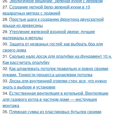
26.
Экологичное решение: Зеленая кухня с деревом
27.
Создание уютной бело-зеленой кухни в 10
квадратных метрах с лоджией
28.
Простые шаги к созданию фронтона двухскатной
крыши из древесины
29.
Утепление железной входной двери: лучшие
материалы и методы
30.
Защита от незваных гостей: как выбрать бра для
своего дома
31.
Сколько надо досок для опалубки на фундамент 10 н.
Как рассчитать опалубку
32.
Как шпаклевать потолок правильно и ровно своими
руками. Тонкости процесса шпаклевки потолка
33.
Доска для внутренней отделки стен: все, что нужно
знать о выборе и установке
34.
Естественная вентиляция в котельной. Вентиляции
для газового котла в частном доме — инструкция
монтажа
35.
Пляжная сумка из пластиковых бутылок своими