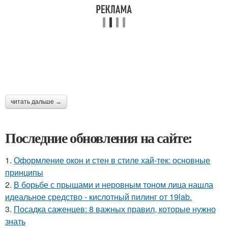
читать дальше →
Последние обновления на сайте:
1.
Оформление окон и стен в стиле хай-тек: основные
принципы
2.
В борьбе с прыщами и неровным тоном лица нашла
идеальное средство - кислотный пилинг от 19lab.
3.
Посадка саженцев: 8 важных правил, которые нужно
знать