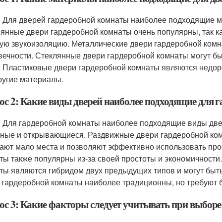
: Для дверей гардеробной комнаты наиболее подходящие мат
янные двери гардеробной комнаты очень популярны, так ка
ую звукоизоляцию. Металлические двери гардеробной комна
вечности. Стеклянные двери гардеробной комнаты могут бы
. Пластиковые двери гардеробной комнаты являются недоро
ругие материалы.
ос 2: Какие виды дверей наиболее подходящие для 
: Для гардеробной комнаты наиболее подходящие виды две
ные и открывающиеся. Раздвижные двери гардеробной комн
ают мало места и позволяют эффективно использовать пр
ты также популярны из-за своей простоты и экономичност
ты являются гибридом двух предыдущих типов и могут бы
 гардеробной комнаты наиболее традиционны, но требуют 
ос 3: Какие факторы следует учитывать при выборе