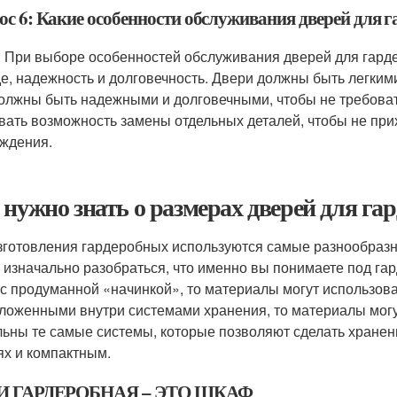
ос 6: Какие особенности обслуживания дверей для 
: При выборе особенностей обслуживания дверей для гарде
де, надежность и долговечность. Двери должны быть легкими
олжны быть надежными и долговечными, чтобы не требовать
вать возможность замены отдельных деталей, чтобы не при
ждения.
 нужно знать о размерах дверей для г
зготовления гардеробных используются самые разнообраз
 изначально разобраться, что именно вы понимаете под га
с продуманной «начинкой», то материалы могут использоват
ложенными внутри системами хранения, то материалы могут 
льны те самые системы, которые позволяют сделать хранен
ях и компактным.
И ГАРДЕРОБНАЯ – ЭТО ШКАФ