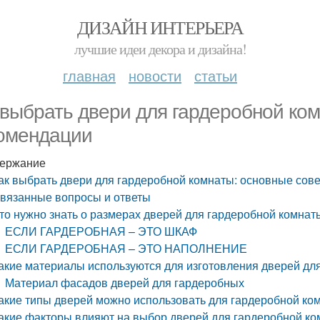
ДИЗАЙН ИНТЕРЬЕРА
лучшие идеи декора и дизайна!
главная
новости
статьи
 выбрать двери для гардеробной ком
омендации
ержание
ак выбрать двери для гардеробной комнаты: основные сов
вязанные вопросы и ответы
то нужно знать о размерах дверей для гардеробной комнат
ЕСЛИ ГАРДЕРОБНАЯ – ЭТО ШКАФ
ЕСЛИ ГАРДЕРОБНАЯ – ЭТО НАПОЛНЕНИЕ
акие материалы используются для изготовления дверей дл
Материал фасадов дверей для гардеробных
акие типы дверей можно использовать для гардеробной ко
акие факторы влияют на выбор дверей для гардеробной к