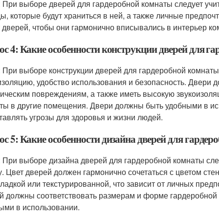
: При выборе дверей для гардеробной комнаты следует учи
ы, которые будут храниться в ней, а также личные предпоч
т дверей, чтобы они гармонично вписывались в интерьер ко
ос 4: Какие особенности конструкции дверей для г
: При выборе конструкции дверей для гардеробной комнаты 
изоляцию, удобство использования и безопасность. Двери
ическим повреждениям, а также иметь высокую звукоизоляц
ты в другие помещения. Двери должны быть удобными в ис
тавлять угрозы для здоровья и жизни людей.
ос 5: Какие особенности дизайна дверей для гардер
: При выборе дизайна дверей для гардеробной комнаты след
. Цвет дверей должен гармонично сочетаться с цветом стен
гладкой или текстурированной, что зависит от личных пред
й должны соответствовать размерам и форме гардеробной 
ыми в использовании.