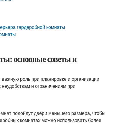
нтерьера гардеробной комнаты
комнаты
ты: основные советы и
 важную роль при планировке и организации
к неудобствам и ограничениям при
омнат подойдут двери меньшего размера, чтобы
рдеробных комнатах можно использовать более