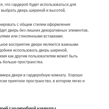
я, что гардероб будет использоваться для
т выбрать дверь шириной и высотой,
онировать с общим стилем оформления
дет дверь без лишних декоративных элементов,
талями или стеклянными вставками.
альное восприятие двери являются важными
добнее использовать дверь шириной,
емя как другим пользователям может быть
ь больше пространства.
азмера двери в гардеробную комнату. Хорошо
ки приятное пространство, в котором легко и
верей гардеробной комнаты