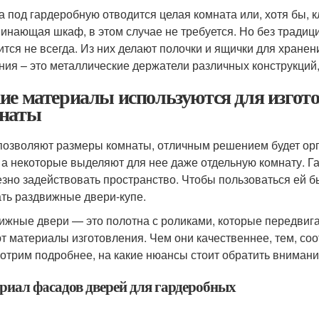
а под гардеробную отводится целая комната или, хотя бы, к
инающая шкаф, в этом случае не требуется. Но без традиц
ится не всегда. Из них делают полочки и ящички для хране
ния – это металлические держатели различных конструкций,
ие материалы используются для изгото
наты
позволяют размеры комнаты, отличным решением будет орг
 а некоторые выделяют для нее даже отдельную комнату. 
езно задействовать пространство. Чтобы пользоваться ей б
ть раздвижные двери-купе.
ижные двери — это полотна с роликами, которые передвига
т материалы изготовления. Чем они качественнее, тем, соо
отрим подробнее, на какие нюансы стоит обратить внимани
риал фасадов дверей для гардеробных