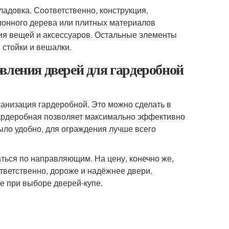
ладовка. Соответственно, конструкция,
ионного дерева или плитных материалов
ния вещей и аксессуаров. Остальные элементы
 стойки и вешалки.
вления дверей для гардеробной
анизация гардеробной. Это можно сделать в
Гардеробная позволяет максимально эффективно
ыло удобно, для ограждения лучше всего
ться по направляющим. На цену, конечно же,
тветственно, дороже и надёжнее двери.
е при выборе дверей-купе.