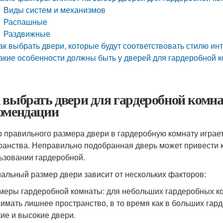
Виды систем и механизмов
Распашные
Раздвижные
ак выбрать двери, которые будут соответствовать стилю и
акие особенности должны быть у дверей для гардеробной 
 выбрать двери для гардеробной комна
омендации
 правильного размера двери в гардеробную комнату играет
ранства. Неправильно подобранная дверь может привести 
ьзовании гардеробной.
альный размер двери зависит от нескольких факторов:
змеры гардеробной комнаты: для небольших гардеробных к
нимать лишнее пространство, в то время как в больших га
ие и высокие двери.