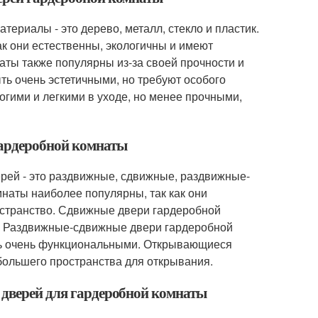
ериалы - это дерево, металл, стекло и пластик.
к они естественны, экологичны и имеют
ты также популярны из-за своей прочности и
ть очень эстетичными, но требуют особого
гими и легкими в уходе, но менее прочными,
гардеробной комнаты
рей - это раздвижные, сдвижные, раздвижные-
аты наиболее популярны, так как они
остранство. Сдвижные двери гардеробной
и. Раздвижные-сдвижные двери гардеробной
ть очень функциональными. Открывающиеся
большего пространства для открывания.
 дверей для гардеробной комнаты