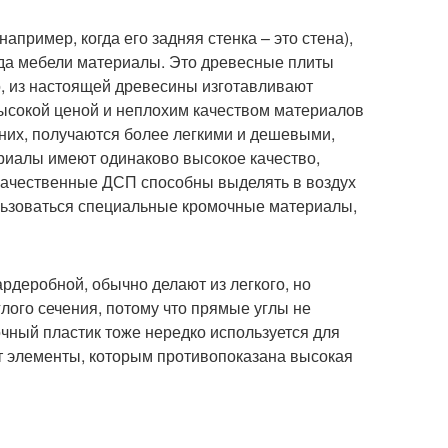
апример, когда его задняя стенка – это стена),
ида мебели материалы. Это древесные плиты
о, из настоящей древесины изготавливают
сокой ценой и неплохим качеством материалов
их, получаются более легкими и дешевыми,
риалы имеют одинаково высокое качество,
екачественные ДСП способны выделять в воздух
ользоваться специальные кромочные материалы,
рдеробной, обычно делают из легкого, но
лого сечения, потому что прямые углы не
чный пластик тоже нередко используется для
т элементы, которым противопоказана высокая