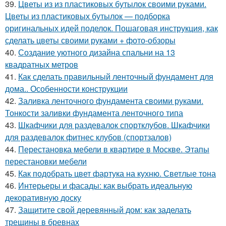
39.
Цветы из из пластиковых бутылок своими руками.
Цветы из пластиковых бутылок — подборка
оригинальных идей поделок. Пошаговая инструкция, как
сделать цветы своими руками + фото-обзоры
40.
Создание уютного дизайна спальни на 13
квадратных метров
41.
Как сделать правильный ленточный фундамент для
дома.. Особенности конструкции
42.
Заливка ленточного фундамента своими руками.
Тонкости заливки фундамента ленточного типа
43.
Шкафчики для раздевалок спортклубов. Шкафчики
для раздевалок фитнес клубов (спортзалов)
44.
Перестановка мебели в квартире в Москве. Этапы
перестановки мебели
45.
Как подобрать цвет фартука на кухню. Светлые тона
46.
Интерьеры и фасады: как выбрать идеальную
декоративную доску
47.
Защитите свой деревянный дом: как заделать
трещины в бревнах