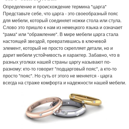
Определение и происхождение термина "царга"
Представьте себе, что царга - это своеобразный пояс
для мебели, который соединяет ножки стола или стула.
Слово это пришло к нам из немецкого языка и означает
"рама" или "обрамление". В мире мебели царга стала
настоящей звездой, превратившись в ключевой
элемент, который не просто скрепляет детали, но и
дарит мебели устойчивость и характер. Забавно, что в
разных уголках нашей страны царгу называют по-
разному: кто-то говорит "подцарговый пояс", а кто-то
просто "пояс". Но суть от этого не меняется - царга
всегда на страже комфорта и надежности нашей мебели.