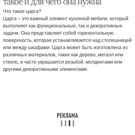
такое и для чего она нужна
Что такое царга?
Царга – это важный элемент кухонной мебели, который
Царга к основной
выполняет как функциональные, так и декоративные
конструкции
задачи. Она представляет собой горизонтальную
поверхность, которая устанавливается над столешницей
или между шкафами. Царга может быть изготовлена из
различных материалов, таких как дерево, металл или
стекло, и часто украшается резьбой, молдингами или
другими декоративными элементами.