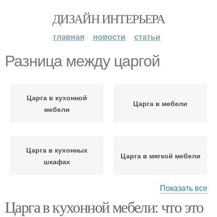
ДИЗАЙН ИНТЕРЬЕРА
главная
новости
статьи
Разница между царгой
Царга в кухонной
Царга в мебели
мебели
Царга в кухонных
Царга в мягкой мебели
шкафах
Показать все
Царга в кухонной мебели: что это
Разница между
Царга в комфорте
различными типами