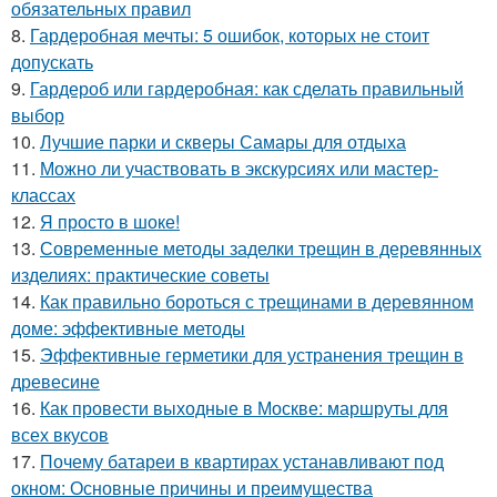
обязательных правил
8.
Гардеробная мечты: 5 ошибок, которых не стоит
допускать
9.
Гардероб или гардеробная: как сделать правильный
выбор
10.
Лучшие парки и скверы Самары для отдыха
11.
Можно ли участвовать в экскурсиях или мастер-
классах
12.
Я просто в шоке!
13.
Современные методы заделки трещин в деревянных
изделиях: практические советы
14.
Как правильно бороться с трещинами в деревянном
доме: эффективные методы
15.
Эффективные герметики для устранения трещин в
древесине
16.
Как провести выходные в Москве: маршруты для
всех вкусов
17.
Почему батареи в квартирах устанавливают под
окном: Основные причины и преимущества