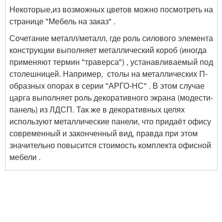
Некоторые,из возможных цветов можно посмотреть на
странице "Мебель на заказ" .
Сочетание металл/металл, где роль силового элемента
конструкции выполняет металлический короб (иногда
применяют термин "траверса") , устанавливаемый под
столешницей. Например, столы на металлических П-
образных опорах в серии "АРГО-НС" . В этом случае
царга выполняет роль декоративного экрана (модести-
панель) из ЛДСП. Так же в декоративных целях
используют металлические панели, что придаёт офису
современный и законченный вид, правда при этом
значительно повысится стоимость комплекта офисной
мебели .