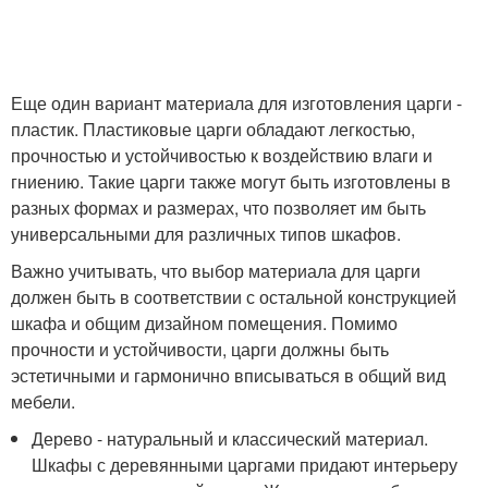
Еще один вариант материала для изготовления царги -
пластик. Пластиковые царги обладают легкостью,
прочностью и устойчивостью к воздействию влаги и
гниению. Такие царги также могут быть изготовлены в
разных формах и размерах, что позволяет им быть
универсальными для различных типов шкафов.
Важно учитывать, что выбор материала для царги
должен быть в соответствии с остальной конструкцией
шкафа и общим дизайном помещения. Помимо
прочности и устойчивости, царги должны быть
эстетичными и гармонично вписываться в общий вид
мебели.
Дерево - натуральный и классический материал.
Шкафы с деревянными царгами придают интерьеру