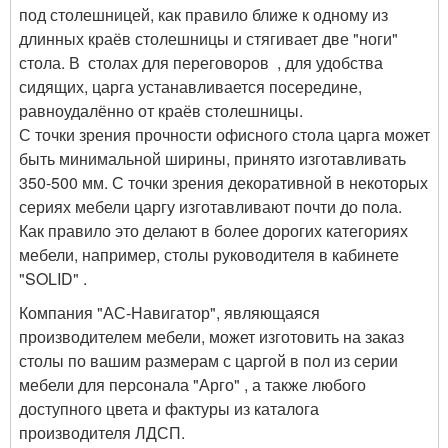
под столешницей, как правило ближе к одному из
длинных краёв столешницы и стягивает две "ноги"
стола. В столах для переговоров , для удобства
сидящих, царга устанавливается посередине,
равноудалённо от краёв столешницы.
С точки зрения прочности офисного стола царга может
быть минимальной ширины, принято изготавливать
350-500 мм. С точки зрения декоративной в некоторых
сериях мебели царгу изготавливают почти до пола.
Как правило это делают в более дорогих категориях
мебели, например, столы руководителя в кабинете
"SOLID" .
Компания "АС-Навигатор", являющаяся
производителем мебели, может изготовить на заказ
столы по вашим размерам с царгой в пол из серии
мебели для персонала "Арго" , а также любого
доступного цвета и фактуры из каталога
производителя ЛДСП.