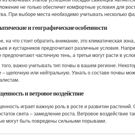
ложение не только обеспечит комфортные условия для рост
тва. При выборе места необходимо учитывать несколько фа
атические и географические особенности
е, на что стоит обратить внимание, это климатическая зона
ьев и кустарников предпочитают различные условия. Напри
е предпочитают частичную тень, а третьи могут расти в усл
 того, важно учитывать тип почвы в вашем регионе. Некот
е – щелочную или нейтральную. Узнать о составе почвы мо
алистам.
щенность и ветровое воздействие
енность играет важную роль в росте и развитии растений.
остаток света – замедление роста. Ветровое воздействие т
ые могут быть повредены сильными порывами.