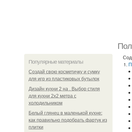
Пол
Сод
Популярные материалы
П
Создай свою косметичку и сумку
для игр из пластиковых бутылок
Дизайн кухни 2 на . Выбор стиля
для кухни 2х2 метра с
холодильником
Белый глянец в маленькой кухне:
как правильно подобрать фартук из
плитки