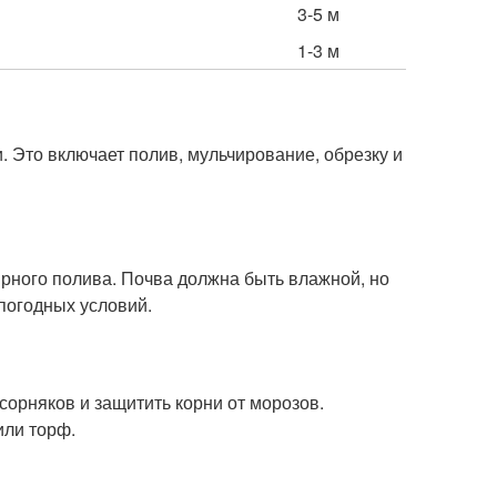
3-5 м
1-3 м
 Это включает полив, мульчирование, обрезку и
ярного полива. Почва должна быть влажной, но
погодных условий.
сорняков и защитить корни от морозов.
или торф.