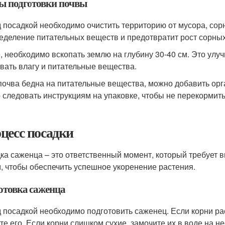
ы подготовки почвы
 посадкой необходимо очистить территорию от мусора, сор
еделение питательных веществ и предотвратит рост сорных
, необходимо вскопать землю на глубину 30-40 см. Это улу
вать влагу и питательные вещества.
почва бедна на питательные вещества, можно добавить ор
 следовать инструкциям на упаковке, чтобы не перекормить
цесс посадки
ка саженца – это ответственный момент, который требует 
, чтобы обеспечить успешное укоренение растения.
отовка саженца
 посадкой необходимо подготовить саженец. Если корни рас
те его. Если корни слишком сухие, замочите их в воде на не