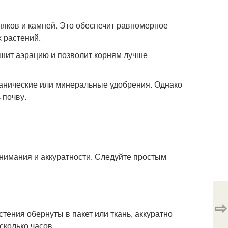
няков и камней. Это обеспечит равномерное
 растений.
чшит аэрацию и позволит корням лучше
ганические или минеральные удобрения. Однако
 почву.
внимания и аккуратности. Следуйте простым
⇨
тения обернуты в пакет или ткань, аккуратно
сколько часов.