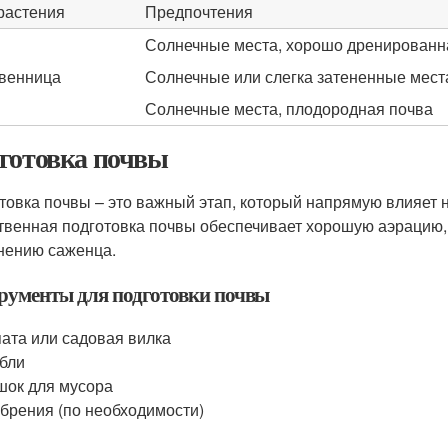
растения
Предпочтения
Солнечные места, хорошо дренированн
венница
Солнечные или слегка затененные мест
Солнечные места, плодородная почва
готовка почвы
товка почвы – это важный этап, который напрямую влияет н
твенная подготовка почвы обеспечивает хорошую аэрацию,
нению саженца.
рументы для подготовки почвы
ата или садовая вилка
бли
ок для мусора
брения (по необходимости)