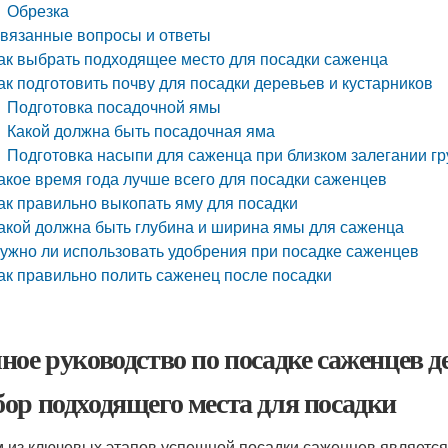
Обрезка
вязанные вопросы и ответы
ак выбрать подходящее место для посадки саженца
ак подготовить почву для посадки деревьев и кустарников
Подготовка посадочной ямы
Какой должна быть посадочная яма
Подготовка насыпи для саженца при близком залегании г
акое время года лучше всего для посадки саженцев
ак правильно выкопать яму для посадки
акой должна быть глубина и ширина ямы для саженца
ужно ли использовать удобрения при посадке саженцев
ак правильно полить саженец после посадки
ное руководство по посадке саженцев д
ор подходящего места для посадки
 из ключевых этапов успешной посадки саженцев является