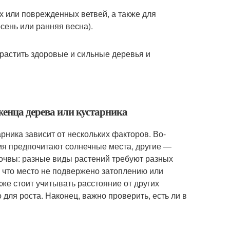
 или поврежденных ветвей, а также для
сень или ранняя весна).
растить здоровые и сильные деревья и
женца дерева или кустарника
ника зависит от нескольких факторов. Во-
ия предпочитают солнечные места, другие —
почвы: разные виды растений требуют разных
, что место не подвержено затоплению или
кже стоит учитывать расстояние от других
 для роста. Наконец, важно проверить, есть ли в