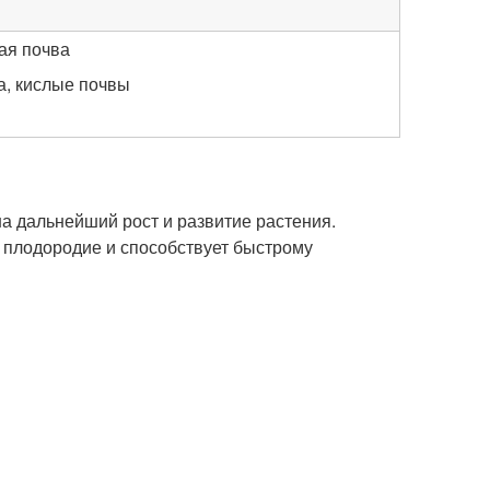
ая почва
а, кислые почвы
а дальнейший рост и развитие растения.
 плодородие и способствует быстрому