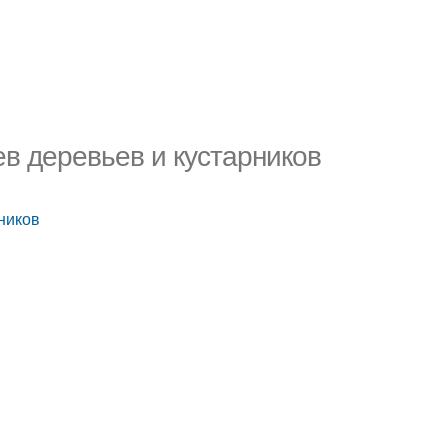
в деревьев и кустарников
ников