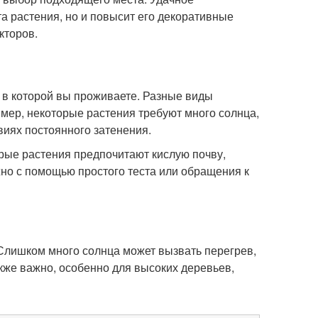
а растения, но и повысит его декоративные
кторов.
, в которой вы проживаете. Разные виды
мер, некоторые растения требуют много солнца,
овиях постоянного затенения.
орые растения предпочитают кислую почву,
жно с помощью простого теста или обращения к
 Слишком много солнца может вызвать перегрев,
акже важно, особенно для высоких деревьев,