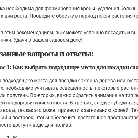
ка необходима для формирования кроны, удаления больных
ляции роста. Проводите обрезку в период покоя растения (о
я этим рекомендациям, вы сможете успешно посадить и вы
рники. Удачи в вашем садовом деле!
занные вопросы и ответы:
ос 1: Как выбрать подходящее место для посадки са
 подходящего места для посадки саженца дерева или кустар
х, необходимо учитывать освещенность: некоторые растен
или полутень. Во-вторых, важно обратить внимание на тип 
ей плодородия и кислотности. В-третьих, следует убедиться
ю воды, так как это может привести к загниванию корней. Та
ний и построек, чтобы обеспечить достаточное пространство
месте доступ к воде для полива.