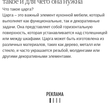
такое и для чего она нужна
Что такое царга?
Царга – это важный элемент кухонной мебели, который
выполняет как функциональные, так и декоративные
Кухонные шкафы
Кухонная фурнитура
задачи. Она представляет собой горизонтальную
поверхность, которая устанавливается над столешницей
или между шкафами. Царга может быть изготовлена из
различных материалов, таких как дерево, металл или
Разница между царгой
стекло, и часто украшается резьбой, молдингами или
другими декоративными элементами.