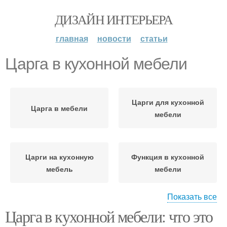
ДИЗАЙН ИНТЕРЬЕРА
главная
новости
статьи
Царга в кухонной мебели
Царги для кухонной
Царга в мебели
мебели
Царги на кухонную
Функция в кухонной
мебель
мебели
Показать все
Царга в кухонной мебели: что это
Царг для кухонной
Царга в кухонных
мебели
шкафах