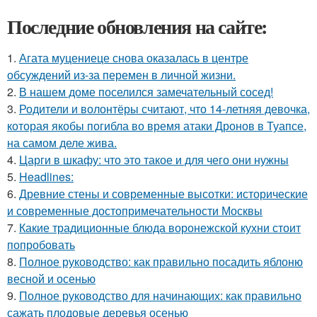
Последние обновления на сайте:
1.
Агата муцениеце снова оказалась в центре
обсуждений из-за перемен в личной жизни.
2.
В нашем доме поселился замечательный сосед!
3.
Родители и волонтёры считают, что 14-летняя девочка,
которая якобы погибла во время атаки Дронов в Туапсе,
на самом деле жива.
4.
Царги в шкафу: что это такое и для чего они нужны
5.
Headlines:
6.
Древние стены и современные высотки: исторические
и современные достопримечательности Москвы
7.
Какие традиционные блюда воронежской кухни стоит
попробовать
8.
Полное руководство: как правильно посадить яблоню
весной и осенью
9.
Полное руководство для начинающих: как правильно
сажать плодовые деревья осенью