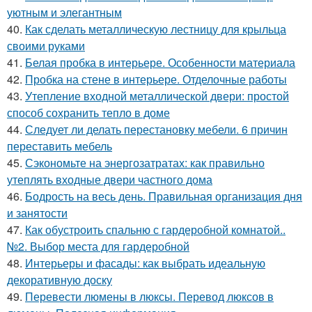
уютным и элегантным
40.
Как сделать металлическую лестницу для крыльца
своими руками
41.
Белая пробка в интерьере. Особенности материала
42.
Пробка на стене в интерьере. Отделочные работы
43.
Утепление входной металлической двери: простой
способ сохранить тепло в доме
44.
Следует ли делать перестановку мебели. 6 причин
переставить мебель
45.
Сэкономьте на энергозатратах: как правильно
утеплять входные двери частного дома
46.
Бодрость на весь день. Правильная организация дня
и занятости
47.
Как обустроить спальню с гардеробной комнатой..
№2. Выбор места для гардеробной
48.
Интерьеры и фасады: как выбрать идеальную
декоративную доску
49.
Перевести люмены в люксы. Перевод люксов в