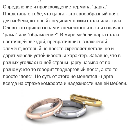
Определение и происхождение термина "царга"
Представьте себе, что царга - это своеобразный пояс
для мебели, который соединяет ножки стола или стула.
Слово это пришло к нам из немецкого языка и означает
"рама" или "обрамление". В мире мебели царга стала
настоящей звездой, превратившись в ключевой
элемент, который не просто скрепляет детали, но и
дарит мебели устойчивость и характер. Забавно, что в
разных уголках нашей страны царгу называют по-
разному: кто-то говорит "подцарговый пояс", а кто-то
просто "пояс". Но суть от этого не меняется - царга
всегда на страже комфорта и надежности нашей мебели.