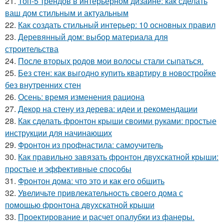
21.
Топ-5 трендов в интерьерном дизайне: как сделать
ваш дом стильным и актуальным
22.
Как создать стильный интерьер: 10 основных правил
23.
Деревянный дом: выбор материала для
строительства
24.
После вторых родов мои волосы стали сыпаться.
25.
Без стен: как выгодно купить квартиру в новостройке
без внутренних стен
26.
Осень: время изменения рациона
27.
Декор на стену из дерева: идеи и рекомендации
28.
Как сделать фронтон крыши своими руками: простые
инструкции для начинающих
29.
Фронтон из профнастила: самоучитель
30.
Как правильно завязать фронтон двухскатной крыши:
простые и эффективные способы
31.
Фронтон дома: что это и как его обшить
32.
Увеличьте привлекательность своего дома с
помощью фронтона двухскатной крыши
33.
Проектирование и расчет опалубки из фанеры.