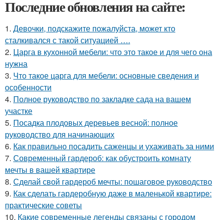
Последние обновления на сайте:
1.
Девочки, подскажите пожалуйста, может кто
сталкивался с такой ситуацией ….
2.
Царга в кухонной мебели: что это такое и для чего она
нужна
3.
Что такое царга для мебели: основные сведения и
особенности
4.
Полное руководство по закладке сада на вашем
участке
5.
Посадка плодовых деревьев весной: полное
руководство для начинающих
6.
Как правильно посадить саженцы и ухаживать за ними
7.
Современный гардероб: как обустроить комнату
мечты в вашей квартире
8.
Сделай свой гардероб мечты: пошаговое руководство
9.
Как сделать гардеробную даже в маленькой квартире:
практические советы
10.
Какие современные легенды связаны с городом