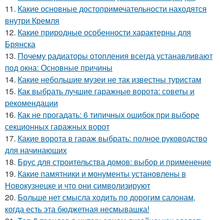
11.
Какие основные достопримечательности находятся
внутри Кремля
12.
Какие природные особенности характерны для
Брянска
13.
Почему радиаторы отопления всегда устанавливают
под окна: Основные причины
14.
Какие небольшие музеи не так известны туристам
15.
Как выбрать лучшие гаражные ворота: советы и
рекомендации
16.
Как не прогадать: 6 типичных ошибок при выборе
секционных гаражных ворот
17.
Какие ворота в гараж выбрать: полное руководство
для начинающих
18.
Брус для строительства домов: выбор и применение
19.
Какие памятники и монументы установлены в
Новокузнецке и что они символизируют
20.
Больше нет смысла ходить по дорогим салонам,
когда есть эта бюджетная несмывашка!