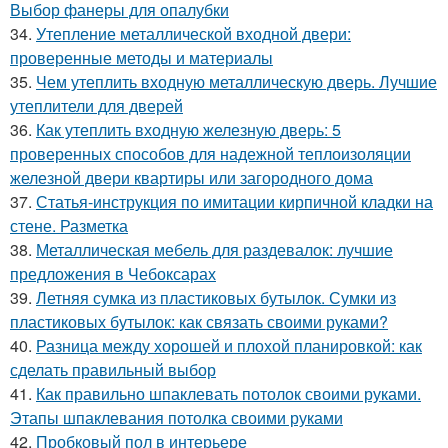
Выбор фанеры для опалубки
34.
Утепление металлической входной двери:
проверенные методы и материалы
35.
Чем утеплить входную металлическую дверь. Лучшие
утеплители для дверей
36.
Как утеплить входную железную дверь: 5
проверенных способов для надежной теплоизоляции
железной двери квартиры или загородного дома
37.
Статья-инструкция по имитации кирпичной кладки на
стене. Разметка
38.
Металлическая мебель для раздевалок: лучшие
предложения в Чебоксарах
39.
Летняя сумка из пластиковых бутылок. Сумки из
пластиковых бутылок: как связать своими руками?
40.
Разница между хорошей и плохой планировкой: как
сделать правильный выбор
41.
Как правильно шпаклевать потолок своими руками.
Этапы шпаклевания потолка своими руками
42.
Пробковый пол в интерьере