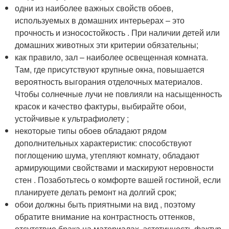
одни из наиболее важных свойств обоев,
используемых в домашних интерьерах – это
прочность и износостойкость . При наличии детей или
домашних животных эти критерии обязательны;
как правило, зал – наиболее освещенная комната.
Там, где присутствуют крупные окна, повышается
вероятность выгорания отделочных материалов.
Чтобы солнечные лучи не повлияли на насыщенность
красок и качество фактуры, выбирайте обои,
устойчивые к ультрафиолету ;
некоторые типы обоев обладают рядом
дополнительных характеристик: способствуют
поглощению шума, утепляют комнату, обладают
армирующими свойствами и маскируют неровности
стен . Позаботьтесь о комфорте вашей гостиной, если
планируете делать ремонт на долгий срок;
обои должны быть приятными на вид , поэтому
обратите внимание на контрастность оттенков,
отсутствие брака на материалах, эстетичность фактур