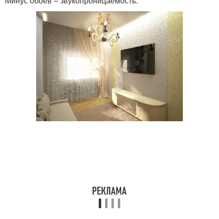
Минус обоев – звукопроницаемость.