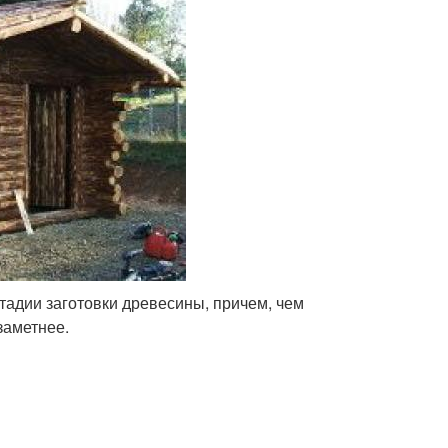
тадии заготовки древесины, причем, чем
заметнее.