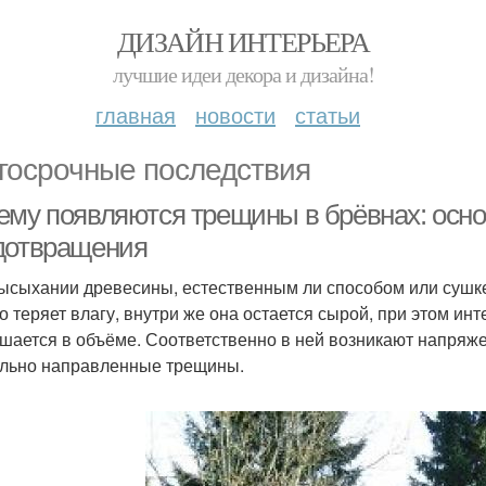
ДИЗАЙН ИНТЕРЬЕРА
лучшие идеи декора и дизайна!
главная
новости
статьи
госрочные последствия
ему появляются трещины в брёвнах: осн
дотвращения
ысыхании древесины, естественным ли способом или сушк
о теряет влагу, внутри же она остается сырой, при этом и
шается в объёме. Соответственно в ней возникают напряже
льно направленные трещины.