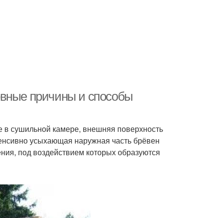
овные причины и способы
е в сушильной камере, внешняя поверхность
нтенсивно усыхающая наружная часть брёвен
ния, под воздействием которых образуются