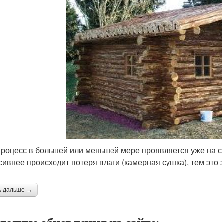
процесс в большей или меньшей мере проявляется уже на с
сивнее происходит потеря влаги (камерная сушка), тем это 
ь дальше →