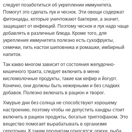
следует позаботиться об укреплении иммунитета.
Помогут это сделать лук и чеснок. Эти овощи содержат
фитонциды, которые уничтожают бактерии, а значит,
защищают от инфекций. Поэтому чеснок и лук надо чаще
добавлять в различные блюда. Кроме того, для
укрепления иммунитета полезно есть сухофрукты,
семечки, пить настои шиповника и ромашки, имбирный
напиток.
Так какво многом зависит от состояния желудочно-
кишечного тракта, следует включить в меню
кисломолочные продукты, такие как кефир и йогурт.
Конечно, они должны быть нежирными и без сладких
добавок. Полезно включать в рацион и творог.
Хмурые дни без солнца не способствуют хорошему
настроению, поэтому чтобы не допустить хандры стоит
включить в рацион продукты, богатые триптофаном. Это
вещество помогает вырабатывать в организме
серотонин. К таким продуктам относятся: орехи, рыба,