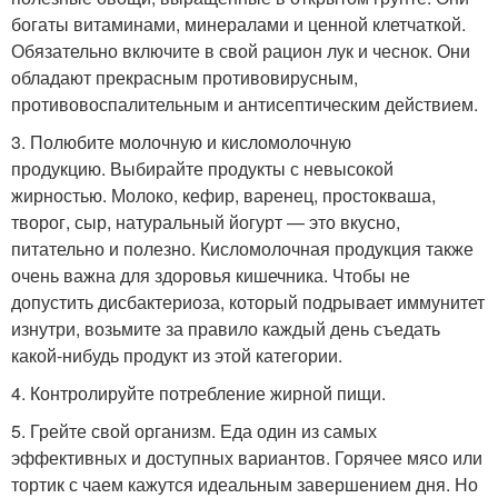
богаты витаминами, минералами и ценной клетчаткой.
Обязательно включите в свой рацион лук и чеснок. Они
обладают прекрасным противовирусным,
противовоспалительным и антисептическим действием.
3. Полюбите молочную и кисломолочную
продукцию. Выбирайте продукты с невысокой
жирностью. Молоко, кефир, варенец, простокваша,
творог, сыр, натуральный йогурт — это вкусно,
питательно и полезно. Кисломолочная продукция также
очень важна для здоровья кишечника. Чтобы не
допустить дисбактериоза, который подрывает иммунитет
изнутри, возьмите за правило каждый день съедать
какой-нибудь продукт из этой категории.
4. Контролируйте потребление жирной пищи.
5. Грейте свой организм. Еда один из самых
эффективных и доступных вариантов. Горячее мясо или
тортик с чаем кажутся идеальным завершением дня. Но