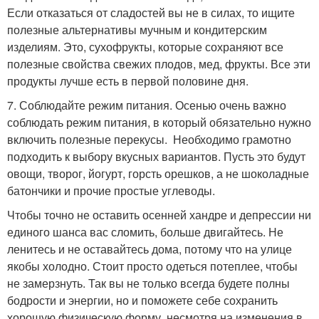
Если отказаться от сладостей вы не в силах, то ищите
полезные альтернативы мучным и кондитерским
изделиям. Это, сухофрукты, которые сохраняют все
полезные свойства свежих плодов, мед, фрукты. Все эти
продукты лучше есть в первой половине дня.
7. Соблюдайте режим питания. Осенью очень важно
соблюдать режим питания, в который обязательно нужно
включить полезные перекусы. Необходимо грамотно
подходить к выбору вкусных вариантов. Пусть это будут
овощи, творог, йогурт, горсть орешков, а не шоколадные
батончики и прочие простые углеводы.
Чтобы точно не оставить осенней хандре и депрессии ни
единого шанса вас сломить, больше двигайтесь. Не
ленитесь и не оставайтесь дома, потому что на улице
якобы холодно. Стоит просто одеться потеплее, чтобы
не замерзнуть. Так вы не только всегда будете полны
бодрости и энергии, но и поможете себе сохранить
хорошую физическую форму, несмотря на изменения в