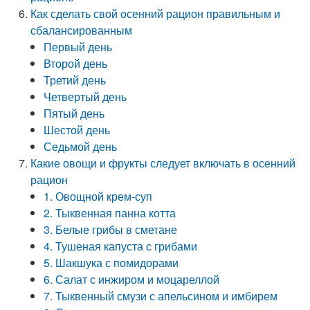
Как сделать свой осенний рацион правильным и
сбалансированным
Первый день
Второй день
Третий день
Четвертый день
Пятый день
Шестой день
Седьмой день
Какие овощи и фрукты следует включать в осенний
рацион
1. Овощной крем-суп
2. Тыквенная панна котта
3. Белые грибы в сметане
4. Тушеная капуста с грибами
5. Шакшука с помидорами
6. Салат с инжиром и моцареллой
7. Тыквенный смузи с апельсином и имбирем