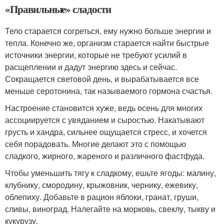
«Правильные» сладости
Тело старается согреться, ему нужно больше энергии и
тепла. Конечно же, организм старается найти быстрые
источники энергии, которые не требуют усилий в
расщеплении и дадут энергию здесь и сейчас.
Сокращается световой день, и вырабатывается все
меньше серотонина, так называемого гормона счастья.
Настроение становится хуже, ведь осень для многих
ассоциируется с увяданием и сыростью. Накатывают
грусть и хандра, сильнее ощущается стресс, и хочется
себя порадовать. Многие делают это с помощью
сладкого, жирного, жареного и различного фастфуда.
Чтобы уменьшить тягу к сладкому, ешьте ягоды: малину,
клубнику, смородину, крыжовник, чернику, ежевику,
облепиху. Добавьте в рацион яблоки, гранат, груши,
сливы, виноград. Налегайте на морковь, свеклу, тыкву и
кукурузу.