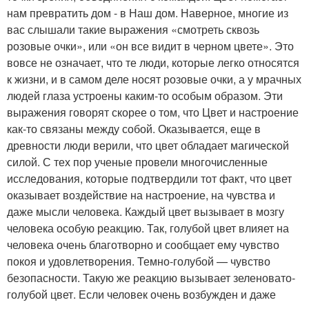
нам превратить дом - в Наш дом. Наверное, многие из
вас слышали такие выражения «смотреть сквозь
розовые очки», или «он все видит в черном цвете». Это
вовсе не означает, что те люди, которые легко относятся
к жизни, и в самом деле носят розовые очки, а у мрачных
людей глаза устроены каким-то особым образом. Эти
выражения говорят скорее о том, что Цвет и настроение
как-то связаны между собой. Оказывается, еще в
древности люди верили, что цвет обладает магической
силой. С тех пор ученые провели многочисленные
исследования, которые подтвердили тот факт, что цвет
оказывает воздействие на настроение, на чувства и
даже мысли человека. Каждый цвет вызывает в мозгу
человека особую реакцию. Так, голубой цвет влияет на
человека очень благотворно и сообщает ему чувство
покоя и удовлетворения. Темно-голубой — чувство
безопасности. Такую же реакцию вызывает зеленовато-
голубой цвет. Если человек очень возбужден и даже