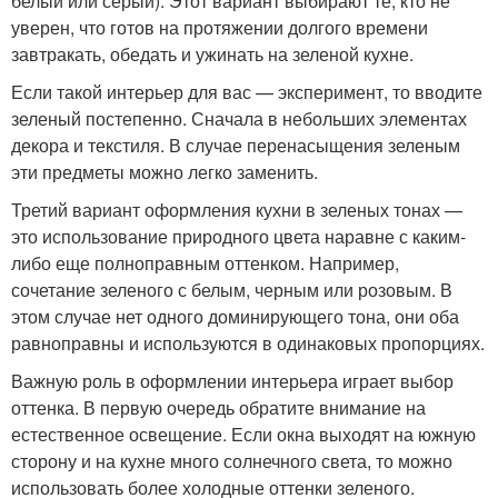
белый или серый). Этот вариант выбирают те, кто не
уверен, что готов на протяжении долгого времени
завтракать, обедать и ужинать на зеленой кухне.
Если такой интерьер для вас — эксперимент, то вводите
зеленый постепенно. Сначала в небольших элементах
декора и текстиля. В случае перенасыщения зеленым
эти предметы можно легко заменить.
Третий вариант оформления кухни в зеленых тонах —
это использование природного цвета наравне с каким-
либо еще полноправным оттенком. Например,
сочетание зеленого с белым, черным или розовым. В
этом случае нет одного доминирующего тона, они оба
равноправны и используются в одинаковых пропорциях.
Важную роль в оформлении интерьера играет выбор
оттенка. В первую очередь обратите внимание на
естественное освещение. Если окна выходят на южную
сторону и на кухне много солнечного света, то можно
использовать более холодные оттенки зеленого.