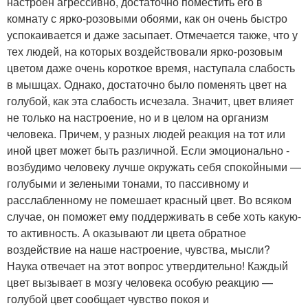
настроен агрессивно, достаточно поместить его в
комнату с ярко-розовыми обоями, как он очень быстро
успокаивается и даже засыпает. Отмечается также, что у
тех людей, на которых воздействовали ярко-розовым
цветом даже очень короткое время, наступала слабость
в мышцах. Однако, достаточно было поменять цвет на
голубой, как эта слабость исчезала. Значит, цвет влияет
не только на настроение, но и в целом на организм
человека. Причем, у разных людей реакция на тот или
иной цвет может быть различной. Если эмоционально -
возбудимо человеку лучше окружать себя спокойными —
голубыми и зелеными тонами, то пассивному и
расслабленному не помешает красный цвет. Во всяком
случае, он поможет ему поддерживать в себе хоть какую-
то активность. А оказывают ли цвета обратное
воздействие на наше настроение, чувства, мысли?
Наука отвечает на этот вопрос утвердительно! Каждый
цвет вызывает в мозгу человека особую реакцию —
голубой цвет сообщает чувство покоя и