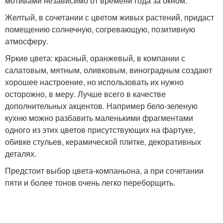
мотивами независимо от времени года за окном.
Желтый, в сочетании с цветом живых растений, придаст
помещению солнечную, согревающую, позитивную
атмосферу.
Яркие цвета: красный, оранжевый, в компании с
салатовым, мятным, оливковым, виноградным создают
хорошее настроение, но использовать их нужно
осторожно, в меру. Лучше всего в качестве
дополнительных акцентов. Например бело-зеленую
кухню можно разбавить маленькими фрагментами
одного из этих цветов присутствующих на фартуке,
обивке стульев, керамической плитке, декоративных
деталях.
Предстоит выбор цвета-компаньона, а при сочетании
пяти и более тонов очень легко переборщить.