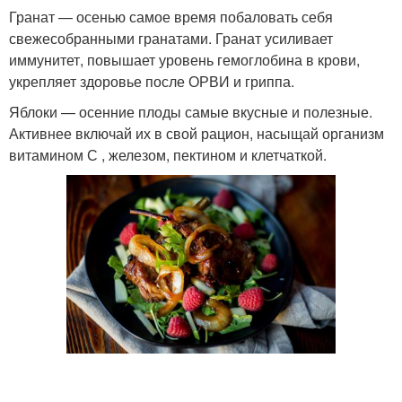
Гранат — осенью самое время побаловать себя
свежесобранными гранатами. Гранат усиливает
иммунитет, повышает уровень гемоглобина в крови,
укрепляет здоровье после ОРВИ и гриппа.
Яблоки — осенние плоды самые вкусные и полезные.
Активнее включай их в свой рацион, насыщай организм
витамином С , железом, пектином и клетчаткой.