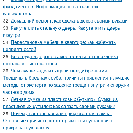
фундаментов. Информация по назначению
калькулятора
32.
Домашний ремонт: как сделать декор своими руками
33.
Как утеплить стальную дверь. Как утеплить дверь
изнутри
34.
Перестановка мебели в квартире: как избежать
неприятностей
35.
Без труда и дорого: самостоятельная шпаклевка
потолка из гипсокартона
36.
Чем лучше заделать щели между бревнами.
Трещины в бревнах сруба: причины появления + лучшие
методы от эксперта по заделке трещин внутри и снаружи
частного дома
37.
Летняя сумка из пластиковых бутылок. Сумки из
пластиковых бутылок: как связать своими руками?
38.
Почему настольная или прикроватная лампа.
Основные причины, по которым стоит установить
прикроватную лампу