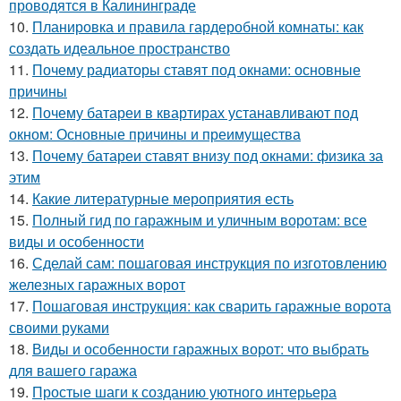
проводятся в Калининграде
10.
Планировка и правила гардеробной комнаты: как
создать идеальное пространство
11.
Почему радиаторы ставят под окнами: основные
причины
12.
Почему батареи в квартирах устанавливают под
окном: Основные причины и преимущества
13.
Почему батареи ставят внизу под окнами: физика за
этим
14.
Какие литературные мероприятия есть
15.
Полный гид по гаражным и уличным воротам: все
виды и особенности
16.
Сделай сам: пошаговая инструкция по изготовлению
железных гаражных ворот
17.
Пошаговая инструкция: как сварить гаражные ворота
своими руками
18.
Виды и особенности гаражных ворот: что выбрать
для вашего гаража
19.
Простые шаги к созданию уютного интерьера