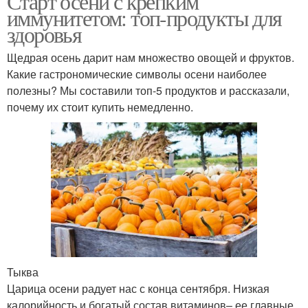
Старт осени с крепким
иммунитетом: топ-продукты для
здоровья
Щедрая осень дарит нам множество овощей и фруктов.
Какие гастрономические символы осени наиболее
полезны? Мы составили топ-5 продуктов и рассказали,
почему их стоит купить немедленно.
Тыква
Царица осени радует нас с конца сентября. Низкая
калорийность и богатый состав витаминов– ее главные