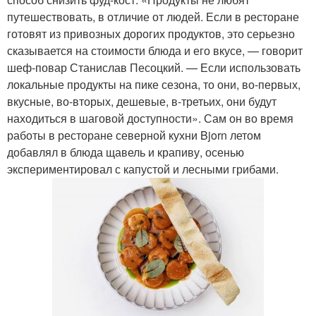
путешествовать, в отличие от людей. Если в ресторане
готовят из привозных дорогих продуктов, это серьезно
сказывается на стоимости блюда и его вкусе, — говорит
шеф-повар Станислав Песоцкий. — Если использовать
локальные продукты на пике сезона, то они, во-первых,
вкусные, во-вторых, дешевые, в-третьих, они будут
находиться в шаговой доступности». Сам он во время
работы в ресторане северной кухни Bjorn летом
добавлял в блюда щавель и крапиву, осенью
экспериментировал с капустой и лесными грибами.