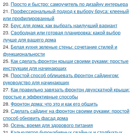
20.
Просто и быстро: самоучитель по дизайну интерьера
21.
Профессиональный подход к выбору бруса: клееный
или профилированный
22.
Брус для дома: как выбрать наилучший вариант
23.
Свободная или готовая планировка: какой выбор
лучше для вашего дома
24.
Белая кухня зеленые стены: сочетание стилей и
функциональности
25.
Как сделать фронтон крыши своими руками: простые
инструкции для начинающих
26.
Простой способ облицевать фронтон сайдингом:
руководство для начинающих
27.
Как правильно завязать фронтон двухскатной крыши:
простые и эффективные способы
28.
Фронтон дома: что это и как его обшить
29.
Сделать сайдинг на фронтон своими руками: простой
способ обновить фасад дома
30.
Осень: время для здорового питания
31.
Калькулятор буронабивных свайных и столбчатых