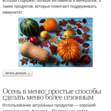
которая содержит больше витаминов и минералов, а
также продуктов, которые помогают поддерживать
иммунитет.
читать дальше →
Осень в меню: простые способы
сделать меню более сезонным
Использование актуальных продуктов — хороший
способ снизить фуд-кост. «Продукты не любят