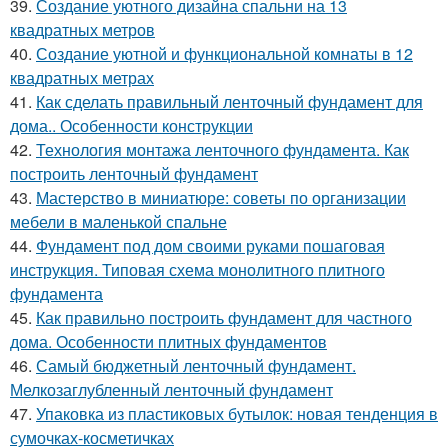
39.
Создание уютного дизайна спальни на 13
квадратных метров
40.
Создание уютной и функциональной комнаты в 12
квадратных метрах
41.
Как сделать правильный ленточный фундамент для
дома.. Особенности конструкции
42.
Технология монтажа ленточного фундамента. Как
построить ленточный фундамент
43.
Мастерство в миниатюре: советы по организации
мебели в маленькой спальне
44.
Фундамент под дом своими руками пошаговая
инструкция. Типовая схема монолитного плитного
фундамента
45.
Как правильно построить фундамент для частного
дома. Особенности плитных фундаментов
46.
Самый бюджетный ленточный фундамент.
Мелкозаглубленный ленточный фундамент
47.
Упаковка из пластиковых бутылок: новая тенденция в
сумочках-косметичках