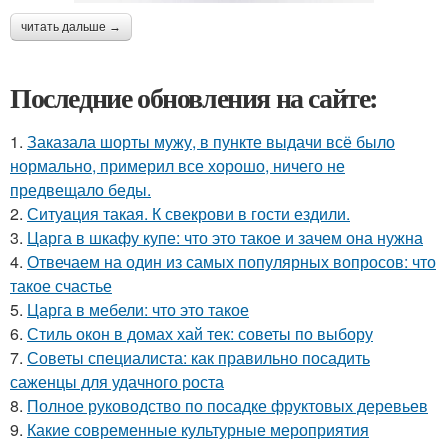
читать дальше →
Последние обновления на сайте:
1.
Заказала шорты мужу, в пункте выдачи всё было
нормально, примерил все хорошо, ничего не
предвещало беды.
2.
Ситуaция такая. К свекрови в гости ездили.
3.
Царга в шкафу купе: что это такое и зачем она нужна
4.
Отвечаем на один из самых популярных вопросов: что
такое счастье
5.
Царга в мебели: что это такое
6.
Стиль окон в домах хай тек: советы по выбору
7.
Советы специалиста: как правильно посадить
саженцы для удачного роста
8.
Полное руководство по посадке фруктовых деревьев
9.
Какие современные культурные мероприятия