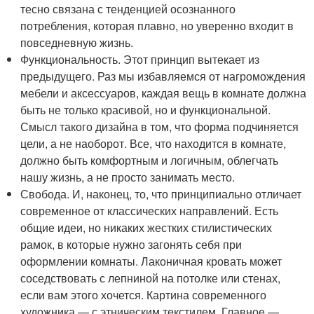
тесно связана с тенденцией осознанного
потребления, которая плавно, но уверенно входит в
повседневную жизнь.
Функциональность. Этот принцип вытекает из
предыдущего. Раз мы избавляемся от нагромождения
мебели и аксессуаров, каждая вещь в комнате должна
быть не только красивой, но и функциональной.
Смысл такого дизайна в том, что форма подчиняется
цели, а не наоборот. Все, что находится в комнате,
должно быть комфортным и логичным, облегчать
нашу жизнь, а не просто занимать место.
Свобода. И, наконец, то, что принципиально отличает
современное от классических направлений. Есть
общие идеи, но никаких жестких стилистических
рамок, в которые нужно загонять себя при
оформлении комнаты. Лаконичная кровать может
соседствовать с лепниной на потолке или стенах,
если вам этого хочется. Картина современного
художника — с этническим текстилем. Главное —