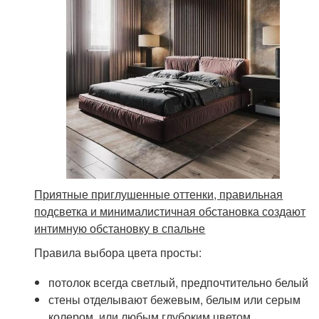
Приятные приглушенные оттенки, правильная
подсветка и минималистичная обстановка создают
интимную обстановку в спальне
Правила выбора цвета просты:
потолок всегда светлый, предпочтительно белый
стены отделывают бежевым, белым или серым
колером, или любым глубоким цветом