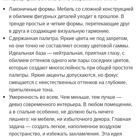
Лаконичные формы. Мебель со сложной конструкцией
и обилием фигурных деталей уходит в прошлое. В
тренде простые и четкие формы, перетекающие друг
в друга и создающие визуальную гармонию.
Сдержанная палитра. Яркие цвета не под запретом,
но они точно не составляют основу цветовой гаммы.
Идеальная база — нейтральная, приятная глазу, с
обилием оттенков одного или пары соседних цветов,
которые создают многослойность при общей простоте
палитры. Яркие акценты допускаются, но фокус
смещается с неестественных оттенков на глубокие,
припыленные тона.
Умеренность во всем. Чем меньше, тем лучше —
девиз современного интерьера. В любом помещении,
а в спальне особенно, не должно быть ничего
лишнего: ни мебели, ни избыточного декора. Главная
задача — создать легкое, наполненное воздухом
пространство, и избежать захламления. Эта идея