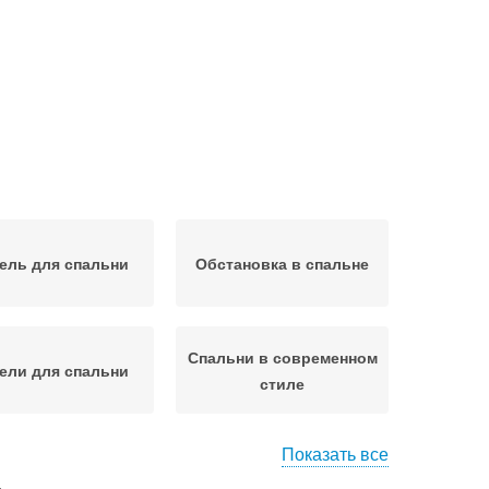
ель для спальни
Обстановка в спальне
Спальни в современном
ели для спальни
стиле
Показать все
ль в современной
Мебели в спальне