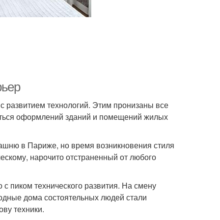
рьер
 с развитием технологий. Этим пронизаны все
нуться оформлений зданий и помещений жилых
ашню в Париже, но время возникновения стиля
ческому, нарочито отстраненный от любого
 с пиком технического развития. На смену
одные дома состоятельных людей стали
ву техники.