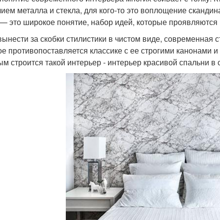
лием металла и стекла, для кого-то это воплощение сканди
 — это широкое понятие, набор идей, которые проявляются
вынести за скобки стилистики в чистом виде, современная с
ое противопоставляется классике с ее строгими канонами 
ым строится такой интерьер - интерьер красивой спальни в