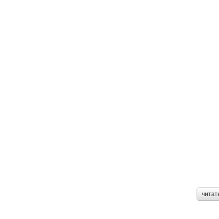
читат