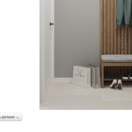
ь дальше →