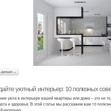
ь дальше →
дайте уютный интерьер: 10 полезных сов
ние уюта в интерьере вашей квартиры или дома – это не тол
рта и здоровья. В этой статье мы расскажем вам 10 полезн
й интерьер.