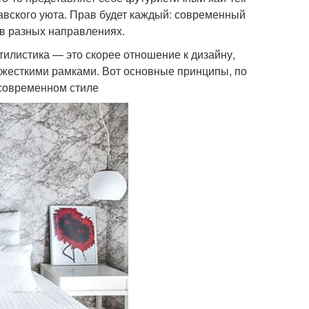
навского уюта. Прав будет каждый: современный
 в разных направлениях.
тилистика — это скорее отношение к дизайну,
и жесткими рамками. Вот основные принципы, по
 современном стиле