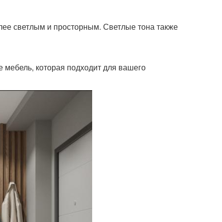
лее светлым и просторным. Светлые тона также
е мебель, которая подходит для вашего