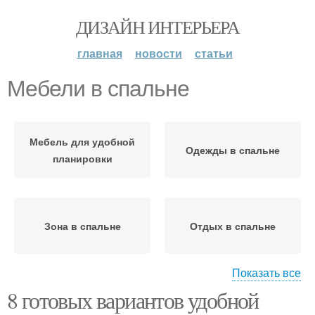
ДИЗАЙН ИНТЕРЬЕРА
главная
новости
статьи
Мебели в спальне
Мебель для удобной
Одежды в спальне
планировки
Зона в спальне
Отдых в спальне
Показать все
8 готовых вариантов удобной
Освещенность в
Мебель в спальне
спальне