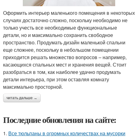
Оформить интерьер маленького помещения в некоторых
случаях достаточно сложно, поскольку необходимо не
только учесть все необходимые функциональные
детали, но и максимально сохранить свободное
пространство. Продумать дизайн маленькой спальни
еще сложнее, поскольку в небольшом помещении
приходится решать множество вопросов – например,
касающихся спальных мест и хранения вещей. Стоит
разобраться в том, как наиболее удачно продумать
детали интерьера, при этом оставляя комнату
максимально просторной.
читать дальше →
Последние обновления на сайте:
1.
Все тюльпаны в огромных количествах на мусорки