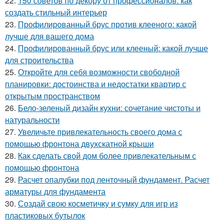
22.
150 советов по декору от профессионалов: как
создать стильный интерьер
23.
Профилированный брус против клееного: какой
лучше для вашего дома
24.
Профилированный брус или клееный: какой лучше
для строительства
25.
Откройте для себя возможности свободной
планировки: достоинства и недостатки квартир с
открытым пространством
26.
Бело-зеленый дизайн кухни: сочетание чистоты и
натуральности
27.
Увеличьте привлекательность своего дома с
помощью фронтона двухскатной крыши
28.
Как сделать свой дом более привлекательным с
помощью фронтона
29.
Расчет опалубки под ленточный фундамент. Расчет
арматуры для фундамента
30.
Создай свою косметичку и сумку для игр из
пластиковых бутылок