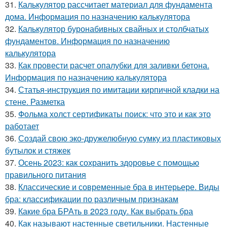
31.
Калькулятор рассчитает материал для фундамента
дома. Информация по назначению калькулятора
32.
Калькулятор буронабивных свайных и столбчатых
фундаментов. Информация по назначению
калькулятора
33.
Как провести расчет опалубки для заливки бетона.
Информация по назначению калькулятора
34.
Статья-инструкция по имитации кирпичной кладки на
стене. Разметка
35.
Фольма холст сертификаты поиск: что это и как это
работает
36.
Создай свою эко-дружелюбную сумку из пластиковых
бутылок и стяжек
37.
Осень 2023: как сохранить здоровье с помощью
правильного питания
38.
Классические и современные бра в интерьере. Виды
бра: классификации по различным признакам
39.
Какие бра БРАть в 2023 году. Как выбрать бра
40.
Как называют настенные светильники. Настенные