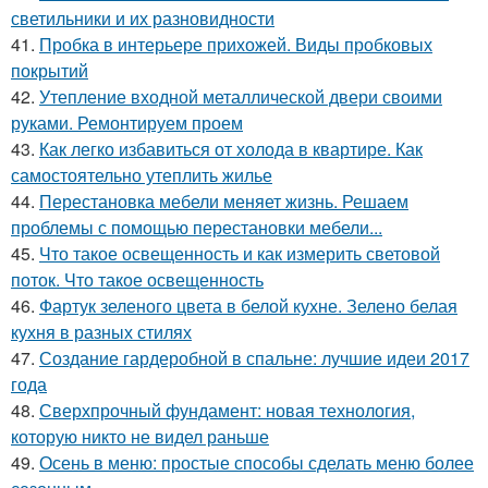
светильники и их разновидности
41.
Пробка в интерьере прихожей. Виды пробковых
покрытий
42.
Утепление входной металлической двери своими
руками. Ремонтируем проем
43.
Как легко избавиться от холода в квартире. Как
самостоятельно утеплить жилье
44.
Перестановка мебели меняет жизнь. Решаем
проблемы с помощью перестановки мебели...
45.
Что такое освещенность и как измерить световой
поток. Что такое освещенность
46.
Фартук зеленого цвета в белой кухне. Зелено белая
кухня в разных стилях
47.
Создание гардеробной в спальне: лучшие идеи 2017
года
48.
Сверхпрочный фундамент: новая технология,
которую никто не видел раньше
49.
Осень в меню: простые способы сделать меню более