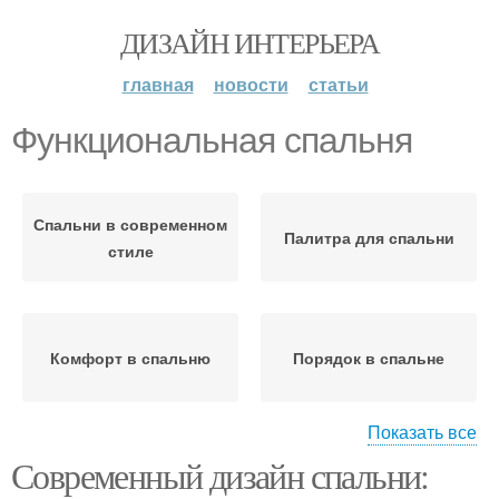
ДИЗАЙН ИНТЕРЬЕРА
главная
новости
статьи
Функциональная спальня
Спальни в современном
Палитра для спальни
стиле
Комфорт в спальню
Порядок в спальне
Показать все
Современный дизайн спальни:
Мебель в современной
Мебели в спальне
спальне