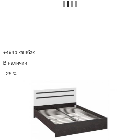
+494р кэшбэк
В наличии
- 25 %