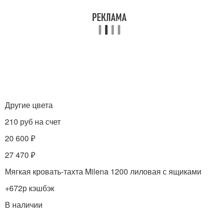
Другие цвета
210 руб на счет
20 600 ₽
27 470 ₽
Мягкая кровать-тахта Milena 1200 лиловая с ящиками
+672р кэшбэк
В наличии