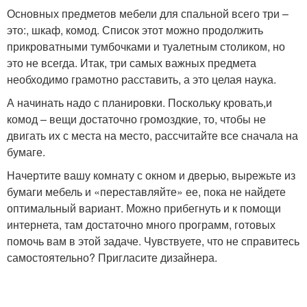
Основных предметов мебели для спальной всего три –
это:, шкаф, комод. Список этот можно продолжить
прикроватными тумбочками и туалетным столиком, но
это не всегда. Итак, три самых важных предмета
необходимо грамотно расставить, а это целая наука.
А начинать надо с планировки. Поскольку кровать,и
комод – вещи достаточно громоздкие, то, чтобы не
двигать их с места на место, рассчитайте все сначала на
бумаге.
Начертите вашу комнату с окном и дверью, вырежьте из
бумаги мебель и «переставляйте» ее, пока не найдете
оптимальный вариант. Можно прибегнуть и к помощи
интернета, там достаточно много программ, готовых
помочь вам в этой задаче. Чувствуете, что не справитесь
самостоятельно? Пригласите дизайнера.