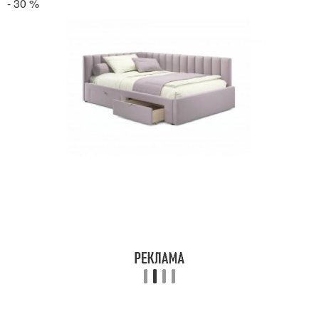
- 30 %