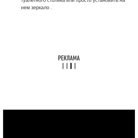
нем зеркало .