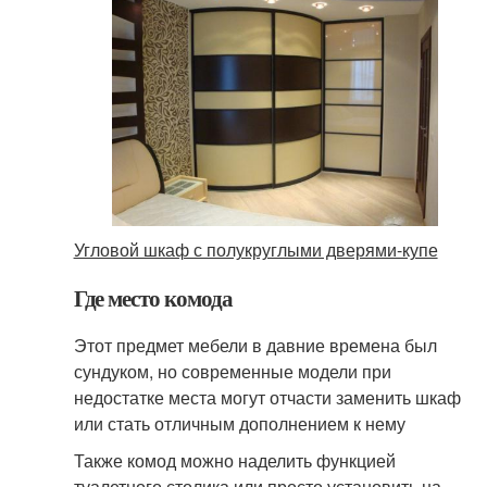
Угловой шкаф с полукруглыми дверями-купе
Где место комода
Этот предмет мебели в давние времена был
сундуком, но современные модели при
недостатке места могут отчасти заменить шкаф
или стать отличным дополнением к нему
Также комод можно наделить функцией
туалетного столика или просто установить на