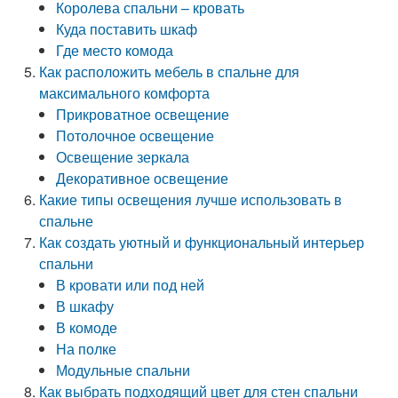
Королева спальни – кровать
Куда поставить шкаф
Где место комода
Как расположить мебель в спальне для
максимального комфорта
Прикроватное освещение
Потолочное освещение
Освещение зеркала
Декоративное освещение
Какие типы освещения лучше использовать в
спальне
Как создать уютный и функциональный интерьер
спальни
В кровати или под ней
В шкафу
В комоде
На полке
Модульные спальни
Как выбрать подходящий цвет для стен спальни