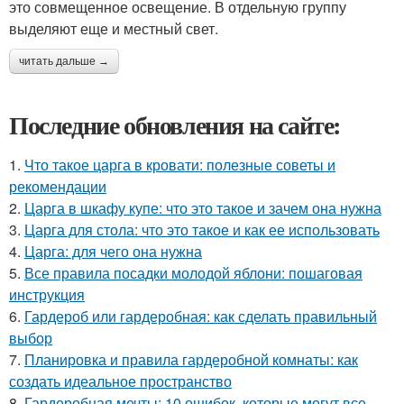
это совмещенное освещение. В отдельную группу
выделяют еще и местный свет.
читать дальше →
Последние обновления на сайте:
1.
Что такое царга в кровати: полезные советы и
рекомендации
2.
Царга в шкафу купе: что это такое и зачем она нужна
3.
Царга для стола: что это такое и как ее использовать
4.
Царга: для чего она нужна
5.
Все правила посадки молодой яблони: пошаговая
инструкция
6.
Гардероб или гардеробная: как сделать правильный
выбор
7.
Планировка и правила гардеробной комнаты: как
создать идеальное пространство
8.
Гардеробная мечты: 10 ошибок, которые могут все