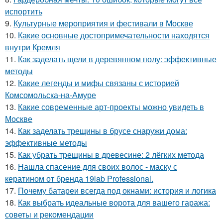
испортить
9.
Культурные мероприятия и фестивали в Москве
10.
Какие основные достопримечательности находятся
внутри Кремля
11.
Как заделать щели в деревянном полу: эффективные
методы
12.
Какие легенды и мифы связаны с историей
Комсомольска-на-Амуре
13.
Какие современные арт-проекты можно увидеть в
Москве
14.
Как заделать трещины в брусе снаружи дома:
эффективные методы
15.
Как убрать трещины в древесине: 2 лёгких метода
16.
Нашла спасение для своих волос - маску с
кератином от бренда 19lab Professional.
17.
Почему батареи всегда под окнами: история и логика
18.
Как выбрать идеальные ворота для вашего гаража:
советы и рекомендации