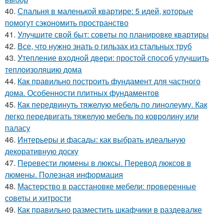
40.
Спальня в маленькой квартире: 5 идей, которые
помогут сэкономить пространство
41.
Улучшите свой быт: советы по планировке квартиры
42.
Все, что нужно знать о гильзах из стальных труб
43.
Утепление входной двери: простой способ улучшить
теплоизоляцию дома
44.
Как правильно построить фундамент для частного
дома. Особенности плитных фундаментов
45.
Как передвинуть тяжелую мебель по линолеуму. Как
легко передвигать тяжелую мебель по ковролину или
паласу
46.
Интерьеры и фасады: как выбрать идеальную
декоративную доску
47.
Перевести люмены в люксы. Перевод люксов в
люмены. Полезная информация
48.
Мастерство в расстановке мебели: проверенные
советы и хитрости
49.
Как правильно разместить шкафчики в раздевалке