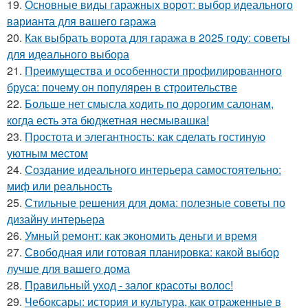
19.
Основные виды гаражных ворот: выбор идеального
варианта для вашего гаража
20.
Как выбрать ворота для гаража в 2025 году: советы
для идеального выбора
21.
Преимущества и особенности профилированного
бруса: почему он популярен в строительстве
22.
Больше нет смысла ходить по дорогим салонам,
когда есть эта бюджетная несмывашка!
23.
Простота и элегантность: как сделать гостиную
уютным местом
24.
Создание идеального интерьера самостоятельно:
миф или реальность
25.
Стильные решения для дома: полезные советы по
дизайну интерьера
26.
Умный ремонт: как экономить деньги и время
27.
Свободная или готовая планировка: какой выбор
лучше для вашего дома
28.
Правильный уход - залог красоты волос!
29.
Чебоксары: история и культура, как отраженные в