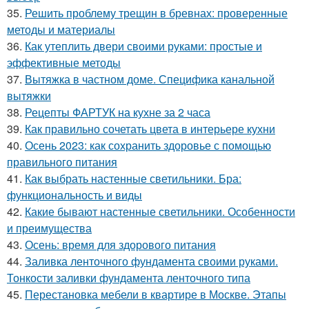
35.
Решить проблему трещин в бревнах: проверенные
методы и материалы
36.
Как утеплить двери своими руками: простые и
эффективные методы
37.
Вытяжка в частном доме. Специфика канальной
вытяжки
38.
Рецепты ФАРТУК на кухне за 2 часа
39.
Как правильно сочетать цвета в интерьере кухни
40.
Осень 2023: как сохранить здоровье с помощью
правильного питания
41.
Как выбрать настенные светильники. Бра:
функциональность и виды
42.
Какие бывают настенные светильники. Особенности
и преимущества
43.
Осень: время для здорового питания
44.
Заливка ленточного фундамента своими руками.
Тонкости заливки фундамента ленточного типа
45.
Перестановка мебели в квартире в Москве. Этапы