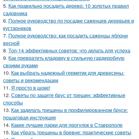
5.
Как правильно посадить дерево: 10 золотых правил
садовника
6.
Полное руководство по посадке саженцев деревьев и
кустарников
7.
Полное руководство: как посадить саженцы яблони
весной
8.
Топ-14 эффективных советов: что делать для успеха
9.
Как превратить кладовку в стильную гардеробную
своими руками
10.
Как выбрать надежный герметик для древесины:
советы и рекомендации
11.
Я просто в шоке!
12.
Советы по защите брус от трещин: эффективные
способы
13.
Как заделать трещины в профилированном брусе:
пошаговая инструкция
14.
Какие лучшие парки для прогулок в Ставрополе
15.
Как убрать трещины в бревне: практические советы