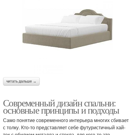
читать дальше →
Современный дизайн спальни:
основные принципы и подходы
Само понятие современного интерьера многих сбивает
с толку. Кто-то представляет себе футуристичный хай-
тек с обилием металла и стекла, для кого-то это