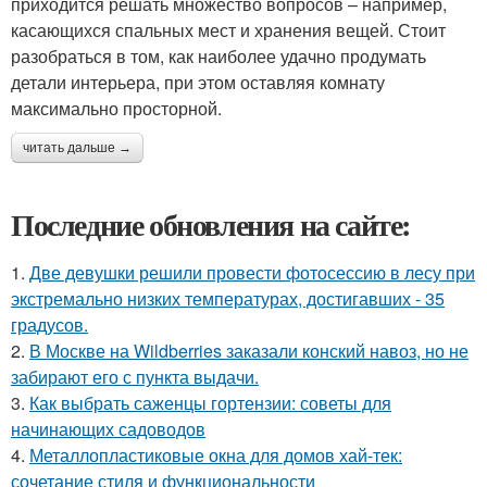
приходится решать множество вопросов – например,
касающихся спальных мест и хранения вещей. Стоит
разобраться в том, как наиболее удачно продумать
детали интерьера, при этом оставляя комнату
максимально просторной.
читать дальше →
Последние обновления на сайте:
1.
Две девушки решили провести фотосессию в лесу при
экстремально низких температурах, достигавших - 35
градусов.
2.
В Москве на Wildberries заказали конский навоз, но не
забирают его с пункта выдачи.
3.
Как выбрать саженцы гортензии: советы для
начинающих садоводов
4.
Металлопластиковые окна для домов хай-тек:
сочетание стиля и функциональности