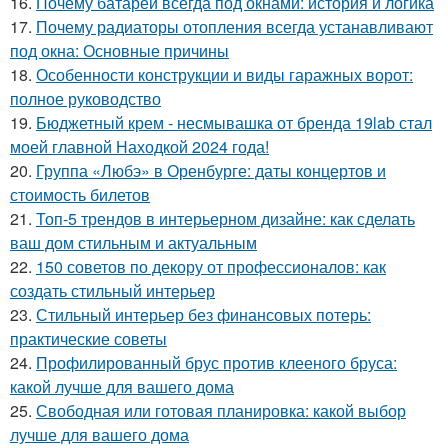
16.
Почему батареи всегда под окнами: история и логика
17.
Почему радиаторы отопления всегда устанавливают
под окна: Основные причины
18.
Особенности конструкции и виды гаражных ворот:
полное руководство
19.
Бюджетный крем - несмывашка от бренда 19lab стал
моей главной Находкой 2024 года!
20.
Группа «Любэ» в Оренбурге: даты концертов и
стоимость билетов
21.
Топ-5 трендов в интерьерном дизайне: как сделать
ваш дом стильным и актуальным
22.
150 советов по декору от профессионалов: как
создать стильный интерьер
23.
Стильный интерьер без финансовых потерь:
практические советы
24.
Профилированный брус против клееного бруса:
какой лучше для вашего дома
25.
Свободная или готовая планировка: какой выбор
лучше для вашего дома