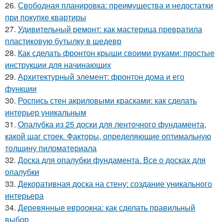
26.
Свободная планировка: преимущества и недостатки
при покупке квартиры
27.
Удивительный ремонт: как мастерица превратила
пластиковую бутылку в шедевр
28.
Как сделать фронтон крыши своими руками: простые
инструкции для начинающих
29.
Архитектурный элемент: фронтон дома и его
функции
30.
Роспись стен акриловыми красками: как сделать
интерьер уникальным
31.
Опалубка из 25 доски для ленточного фундамента,
какой шаг стоек. Факторы, определяющие оптимальную
толщину пиломатериала
32.
Доска для опалубки фундамента. Все о досках для
опалубки
33.
Декоративная доска на стену: создание уникального
интерьера
34.
Деревянные евроокна: как сделать правильный
выбор