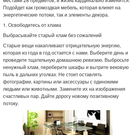
местами 28 предметов, и жизнь кардинально изменится.
Подойдет как громоздкая мебель, которая влияет на
энергетические потоки, так и элементы декора.
1. Освободитесь от хлама
Выбрасывайте старый хлам без сожалений
Старые вещи накапливают отрицательную энергию,
которая из года в год остается с нами. Выберите день и
проведите тщательную домашнюю ревизию. Выбросьте
ненужный хлам, переберите шкафы и вытрите вековую
пыль в дальних уголках. Не стоит оставлять
фотографии, картины или аксессуары с одинокими
людьми или животными. Замените их на изображения
счастливых пар. Дайте дорогу новому позитивному
потоку.