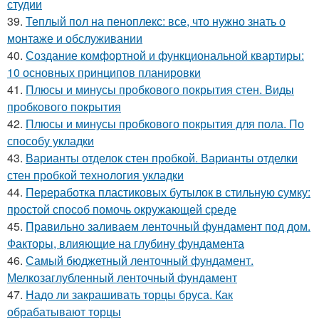
студии
39.
Теплый пол на пеноплекс: все, что нужно знать о
монтаже и обслуживании
40.
Создание комфортной и функциональной квартиры:
10 основных принципов планировки
41.
Плюсы и минусы пробкового покрытия стен. Виды
пробкового покрытия
42.
Плюсы и минусы пробкового покрытия для пола. По
способу укладки
43.
Варианты отделок стен пробкой. Варианты отделки
стен пробкой технология укладки
44.
Переработка пластиковых бутылок в стильную сумку:
простой способ помочь окружающей среде
45.
Правильно заливаем ленточный фундамент под дом.
Факторы, влияющие на глубину фундамента
46.
Самый бюджетный ленточный фундамент.
Мелкозаглубленный ленточный фундамент
47.
Надо ли закрашивать торцы бруса. Как
обрабатывают торцы