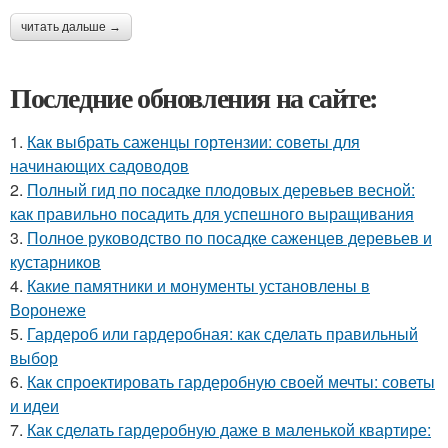
читать дальше →
Последние обновления на сайте:
1.
Как выбрать саженцы гортензии: советы для
начинающих садоводов
2.
Полный гид по посадке плодовых деревьев весной:
как правильно посадить для успешного выращивания
3.
Полное руководство по посадке саженцев деревьев и
кустарников
4.
Какие памятники и монументы установлены в
Воронеже
5.
Гардероб или гардеробная: как сделать правильный
выбор
6.
Как спроектировать гардеробную своей мечты: советы
и идеи
7.
Как сделать гардеробную даже в маленькой квартире: