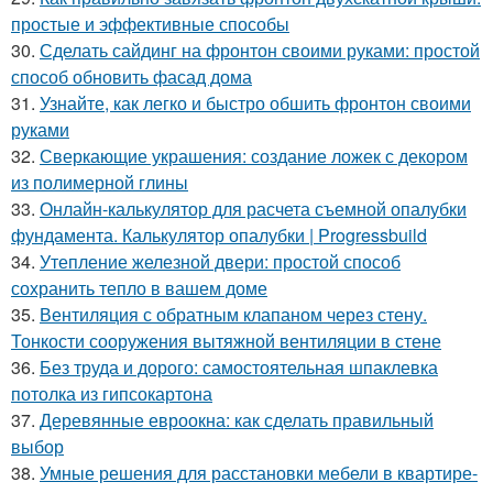
простые и эффективные способы
30.
Сделать сайдинг на фронтон своими руками: простой
способ обновить фасад дома
31.
Узнайте, как легко и быстро обшить фронтон своими
руками
32.
Сверкающие украшения: создание ложек с декором
из полимерной глины
33.
Онлайн-калькулятор для расчета съемной опалубки
фундамента. Калькулятор опалубки | Progressbuild
34.
Утепление железной двери: простой способ
сохранить тепло в вашем доме
35.
Вентиляция с обратным клапаном через стену.
Тонкости сооружения вытяжной вентиляции в стене
36.
Без труда и дорого: самостоятельная шпаклевка
потолка из гипсокартона
37.
Деревянные евроокна: как сделать правильный
выбор
38.
Умные решения для расстановки мебели в квартире-