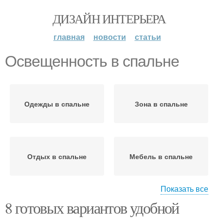
ДИЗАЙН ИНТЕРЬЕРА
главная
новости
статьи
Освещенность в спальне
Одежды в спальне
Зона в спальне
Отдых в спальне
Мебель в спальне
Показать все
8 готовых вариантов удобной
Пространства в
Мебели в спальне
спальне