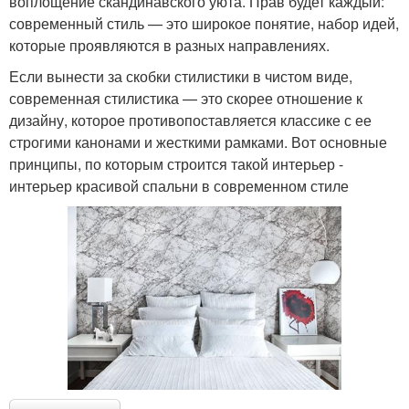
воплощение скандинавского уюта. Прав будет каждый:
современный стиль — это широкое понятие, набор идей,
которые проявляются в разных направлениях.
Если вынести за скобки стилистики в чистом виде,
современная стилистика — это скорее отношение к
дизайну, которое противопоставляется классике с ее
строгими канонами и жесткими рамками. Вот основные
принципы, по которым строится такой интерьер -
интерьер красивой спальни в современном стиле