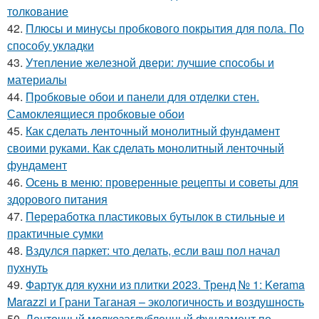
толкование
42.
Плюсы и минусы пробкового покрытия для пола. По
способу укладки
43.
Утепление железной двери: лучшие способы и
материалы
44.
Пробковые обои и панели для отделки стен.
Самоклеящиеся пробковые обои
45.
Как сделать ленточный монолитный фундамент
своими руками. Как сделать монолитный ленточный
фундамент
46.
Осень в меню: проверенные рецепты и советы для
здорового питания
47.
Переработка пластиковых бутылок в стильные и
практичные сумки
48.
Вздулся паркет: что делать, если ваш пол начал
пухнуть
49.
Фартук для кухни из плитки 2023. Тренд № 1: Kerama
Marazzi и Грани Таганая – экологичность и воздушность
50.
Ленточный мелкозаглубленный фундамент по