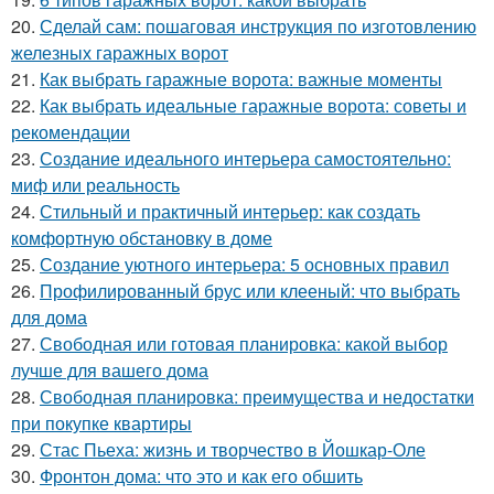
20.
Сделай сам: пошаговая инструкция по изготовлению
железных гаражных ворот
21.
Как выбрать гаражные ворота: важные моменты
22.
Как выбрать идеальные гаражные ворота: советы и
рекомендации
23.
Создание идеального интерьера самостоятельно:
миф или реальность
24.
Стильный и практичный интерьер: как создать
комфортную обстановку в доме
25.
Создание уютного интерьера: 5 основных правил
26.
Профилированный брус или клееный: что выбрать
для дома
27.
Свободная или готовая планировка: какой выбор
лучше для вашего дома
28.
Свободная планировка: преимущества и недостатки
при покупке квартиры
29.
Стас Пьеха: жизнь и творчество в Йошкар-Оле
30.
Фронтон дома: что это и как его обшить