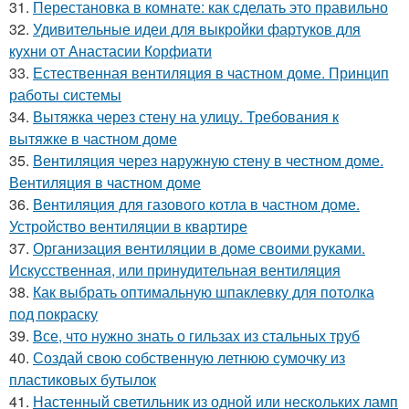
31.
Перестановка в комнате: как сделать это правильно
32.
Удивительные идеи для выкройки фартуков для
кухни от Анастасии Корфиати
33.
Естественная вентиляция в частном доме. Принцип
работы системы
34.
Вытяжка через стену на улицу. Требования к
вытяжке в частном доме
35.
Вентиляция через наружную стену в честном доме.
Вентиляция в частном доме
36.
Вентиляция для газового котла в частном доме.
Устройство вентиляции в квартире
37.
Организация вентиляции в доме своими руками.
Искусственная, или принудительная вентиляция
38.
Как выбрать оптимальную шпаклевку для потолка
под покраску
39.
Все, что нужно знать о гильзах из стальных труб
40.
Создай свою собственную летнюю сумочку из
пластиковых бутылок
41.
Настенный светильник из одной или нескольких ламп