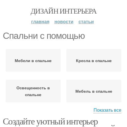
ДИЗАЙН ИНТЕРЬЕРА
главная
новости
статьи
Спальни с помощью
Мебели в спальне
Кресла в спальне
Освещенность в
Мебель в спальне
спальне
Показать все
Создайте уютный интерьер
Кресло в спальне
Мебели для спальни