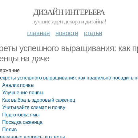
ДИЗАЙН ИНТЕРЬЕРА
лучшие идеи декора и дизайна!
главная
новости
статьи
реты успешного выращивания: как п
енцы на даче
ержание
екреты успешного выращивания: как правильно посадить 
Анализ почвы
Улучшение почвы
Как выбрать здоровый саженец
Учитывайте климат и почву
Подготовка ямы
Посадка саженца
Полив
вязанные вопросы и ответы