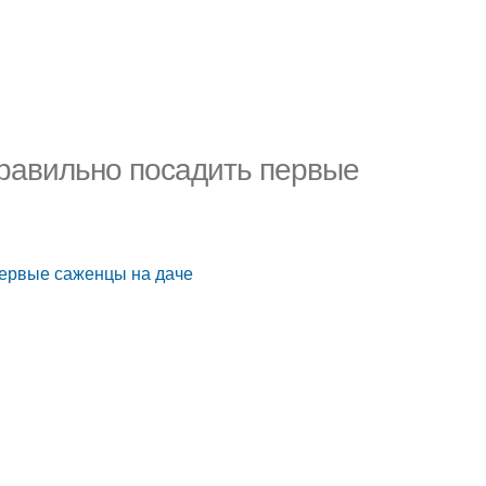
равильно посадить первые
первые саженцы на даче