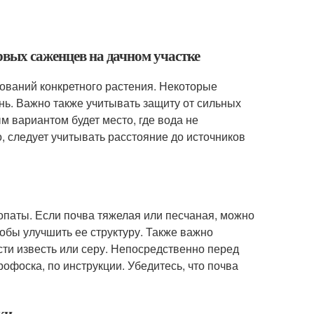
рвых саженцев на дачном участке
ований конкретного растения. Некоторые
нь. Важно также учитывать защиту от сильных
 вариантом будет место, где вода не
, следует учитывать расстояние до источников
опаты. Если почва тяжелая или песчаная, можно
тобы улучшить ее структуру. Также важно
сти известь или серу. Непосредственно перед
офоска, по инструкции. Убедитесь, что почва
ки