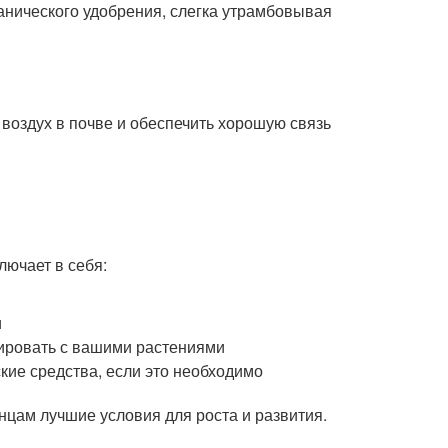
анического удобрения, слегка утрамбовывая
воздух в почве и обеспечить хорошую связь
лючает в себя:
и
рировать с вашими растениями
кие средства, если это необходимо
цам лучшие условия для роста и развития.