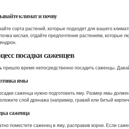
ывайте климат и почву
айте сорта растений, которые подходят для вашего климат
почва кислая, отдайте предпочтение растениям, которые лю
ендрон.
цесс посадки саженцев
ь пришло время непосредственно посадить саженцы. Дава
отовка ямы
осадки саженца нужно подготовить яму. Размер ямы должен
оложите слой дренажа (например, гравий или битый кирпич)
дка саженца
атно поместите саженец в яму, расправив корни. Если сажен