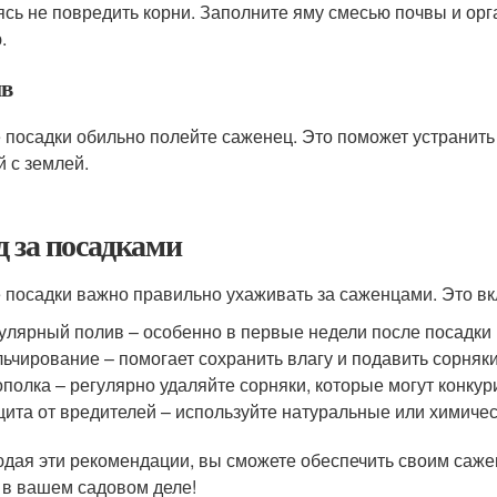
ясь не повредить корни. Заполните яму смесью почвы и орг
.
в
 посадки обильно полейте саженец. Это поможет устранить 
й с землей.
д за посадками
 посадки важно правильно ухаживать за саженцами. Это вк
улярный полив – особенно в первые недели после посадки
ьчирование – помогает сохранить влагу и подавить сорняк
полка – регулярно удаляйте сорняки, которые могут конку
ита от вредителей – используйте натуральные или химичес
дая эти рекомендации, вы сможете обеспечить своим сажен
 в вашем садовом деле!