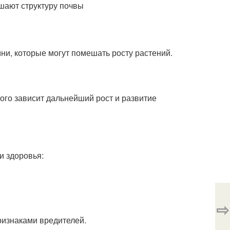
шают структуру почвы
ни, которые могут помешать росту растений.
ого зависит дальнейший рост и развитие
и здоровья:
⇨
ризнаками вредителей.