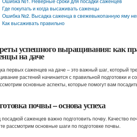
Ошибка №1. Неверные сроки для посадки саженцев
Где покупать и когда высаживать саженцы
Ошибка №2. Высадка саженца в свежевыкопанную яму н
Как высаживать правильно
реты успешного выращивания: как пр
енцы на даче
ка первых саженцев на даче – это важный шаг, который тр
ивание растений начинается с правильной подготовки и со
ссмотрим основные аспекты, которые помогут вам посадит
готовка почвы – основа успеха
 посадкой саженцев важно подготовить почву. Качество по
те рассмотрим основные шаги по подготовке почвы.