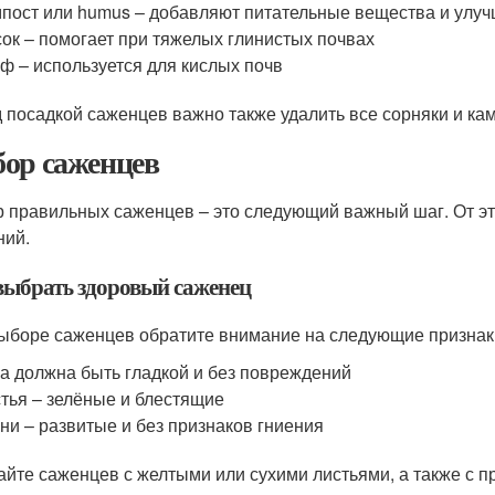
пост или humus – добавляют питательные вещества и улуч
ок – помогает при тяжелых глинистых почвах
ф – используется для кислых почв
 посадкой саженцев важно также удалить все сорняки и кам
ор саженцев
 правильных саженцев – это следующий важный шаг. От эт
ний.
выбрать здоровый саженец
ыборе саженцев обратите внимание на следующие признак
а должна быть гладкой и без повреждений
тья – зелёные и блестящие
ни – развитые и без признаков гниения
айте саженцев с желтыми или сухими листьями, а также с п