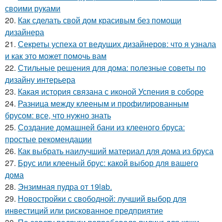
своими руками
20.
Как сделать свой дом красивым без помощи
дизайнера
21.
Секреты успеха от ведущих дизайнеров: что я узнала
и как это может помочь вам
22.
Стильные решения для дома: полезные советы по
дизайну интерьера
23.
Какая история связана с иконой Успения в соборе
24.
Разница между клееным и профилированным
брусом: все, что нужно знать
25.
Создание домашней бани из клееного бруса:
простые рекомендации
26.
Как выбрать наилучший материал для дома из бруса
27.
Брус или клееный брус: какой выбор для вашего
дома
28.
Энзимная пудра от 19lab.
29.
Новостройки с свободной: лучший выбор для
инвестиций или рискованное предприятие