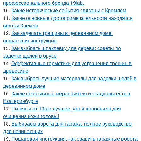
профессионального бренда 19lab.
10.
Какие исторические события связаны с Кремлем
11.
Какие основные достопримечательности находятся
внутри Кремля
12.
Как заделать трещины в деревянном доме:
пошаговая инструкция
13.
Как выбрать шпаклевку для дерева: советы по
заделке щелей в брусе
14.
Эффективные герметики для устранения трещин в
древесине
15.
Как выбрать лучшие материалы для заделки щелей в
деревянном доме
16.
Какие спортивные мероприятия и стадионы есть в
Екатеринбурге
17.
Пилинги от 19lab лучшее, что я пробовала для
очищения кожи головы!
18.
Выбираем ворота для гаража: полное руководство
для начинающих
19.
Пошаговая инструкция: как сварить гаражные ворота