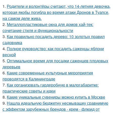
1.
Родители и волонтёры считают, что 14-летняя девочка,
которая якобы погибла во время атаки Дронов в Туапсе,
на самом деле жива.
2.
Металлопластиковые окна для домов хай-тек:
сочетание стиля и функциональности
3.
Как правильно посадить дерево: 10 золотых правил
садовника
4.
Полное руководство: как посадить саженцы яблони
весной
5.
Оптимальное время для посадки саженцев плодовых
деревьев
6.
Какие современные культурные мероприятия
проводятся в Калининграде
7.
Как организовать гардеробную в малогабаритке:
практические советы и идеи
8.
Какие уникальные сувениры можно купить в Москве
9.
Нашла идеальную бюджетну несмывашку сравнимую
с эффектом зарубежных брендов - крем - флюид от