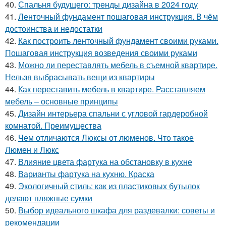
40.
Спальня будущего: тренды дизайна в 2024 году
41.
Ленточный фундамент пошаговая инструкция. В чём
достоинства и недостатки
42.
Как построить ленточный фундамент своими руками.
Пошаговая инструкция возведения своими руками
43.
Можно ли переставлять мебель в съемной квартире.
Нельзя выбрасывать вещи из квартиры
44.
Как переставить мебель в квартире. Расставляем
мебель – основные принципы
45.
Дизайн интерьера спальни с угловой гардеробной
комнатой. Преимущества
46.
Чем отличаются Люксы от люменов. Что такое
Люмен и Люкс
47.
Влияние цвета фартука на обстановку в кухне
48.
Варианты фартука на кухню. Краска
49.
Экологичный стиль: как из пластиковых бутылок
делают пляжные сумки
50.
Выбор идеального шкафа для раздевалки: советы и
рекомендации