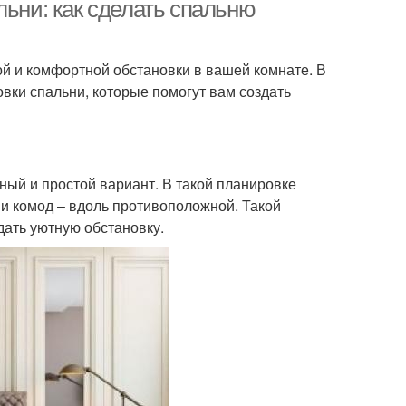
льни: как сделать спальню
ой и комфортной обстановки в вашей комнате. В
вки спальни, которые помогут вам создать
ный и простой вариант. В такой планировке
 и комод – вдоль противоположной. Такой
дать уютную обстановку.