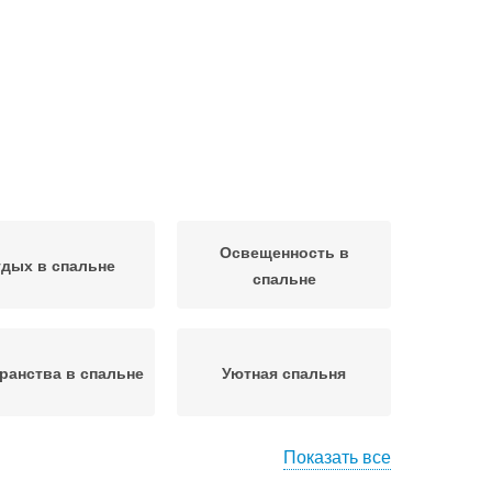
Освещенность в
дых в спальне
спальне
ранства в спальне
Уютная спальня
Показать все
боты в спальне