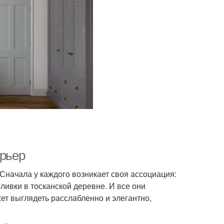
ерьер
 Сначала у каждого возникает своя ассоциация:
ливки в тосканской деревне. И все они
ет выглядеть расслабленно и элегантно,