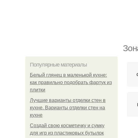
Зон
Популярные материалы
Белый глянец в маленькой кухне:
как правильно подобрать фартук из
плитки
Лучшие варианты отделки стен в
кухне. Варианты отделки стен на
кухне
Создай свою косметичку и сумку
для игр из пластиковых бутылок
Ат