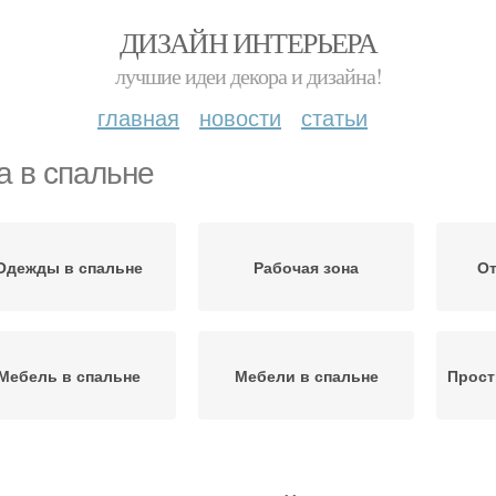
ДИЗАЙН ИНТЕРЬЕРА
лучшие идеи декора и дизайна!
главная
новости
статьи
а в спальне
Одежды в спальне
Рабочая зона
От
Мебель в спальне
Мебели в спальне
Прост
мосфера в спальне
Удобная зона
Ра