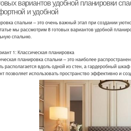
отовых вариантов удобной планировки спа
фортной и удобной
ровка спальни – это очень важный этап при создании уютн
статье мы рассмотрим 8 готовых вариантов удобной планиро
ьную спальню.
риант 1: Классическая планировка
ическая планировка спальни – это наиболее распространен
ть располагается вдоль одной из стен, а гардеробный шкаф
нт позволяет использовать пространство эффективно и соз