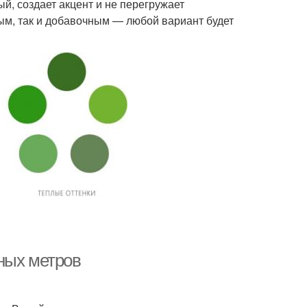
й, создает акцент и не перегружает
ным, так и добавочным — любой вариант будет
ных метров