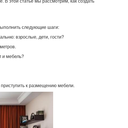
. В этой статье мы рассмотрим, как создать
выполнить следующие шаги:
альню: взрослые, дети, гости?
метров.
т и мебель?
 приступить к размещению мебели.