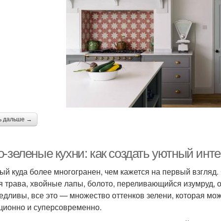
ь дальше →
о-зеленые кухни: как создать уютный инт
ый куда более многогранен, чем кажется на первый взгляд.
я трава, хвойные лапы, болото, переливающийся изумруд, о
едливы, все это — множество оттенков зелени, которая мож
ционно и суперсовременно.