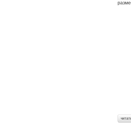
разме
читат