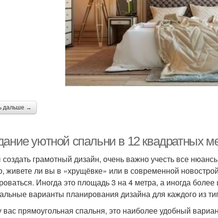
ь дальше →
дание уютной спальни в 12 квадратных ме
 создать грамотный дизайн, очень важно учесть все нюанс
го, живете ли вы в «хрущёвке» или в современной новостро
роваться. Иногда это площадь 3 на 4 метра, а иногда более
альные варианты планирования дизайна для каждого из ти
у вас прямоугольная спальня, это наиболее удобный вариан