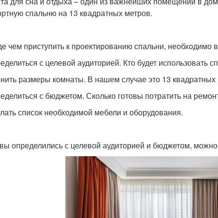
та для сна и отдыха – один из важнейших помещений в доме
ртную спальню на 13 квадратных метров.
е чем приступить к проектированию спальни, необходимо 
ределиться с целевой аудиторией. Кто будет использовать сп
енить размеры комнаты. В нашем случае это 13 квадратных 
ределиться с бюджетом. Сколько готовы потратить на ремон
елать список необходимой мебели и оборудования.
 вы определились с целевой аудиторией и бюджетом, можно