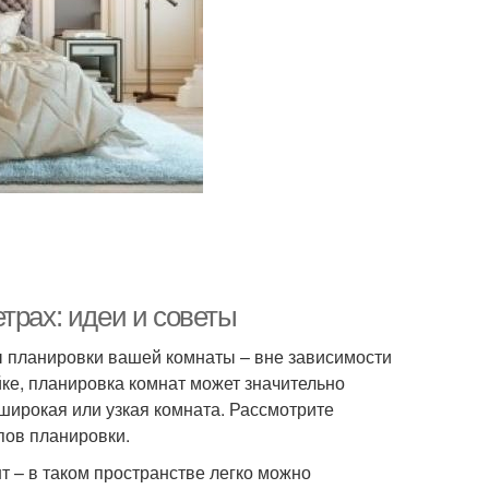
трах: идеи и советы
ы планировки вашей комнаты – вне зависимости
йке, планировка комнат может значительно
 широкая или узкая комната. Рассмотрите
пов планировки.
т – в таком пространстве легко можно