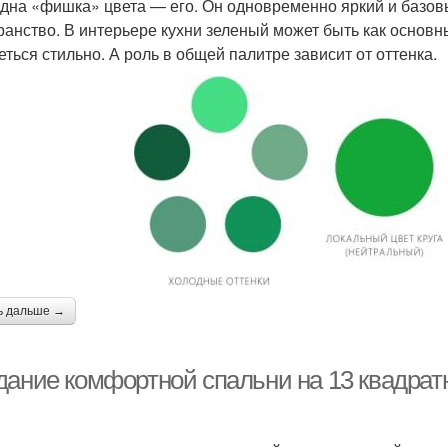
дна «фишка» цвета — его. Он одновременно яркий и базовы
ранство. В интерьере кухни зеленый может быть как основ
еться стильно. А роль в общей палитре зависит от оттенка.
ь дальше →
дание комфортной спальни на 13 квадрат