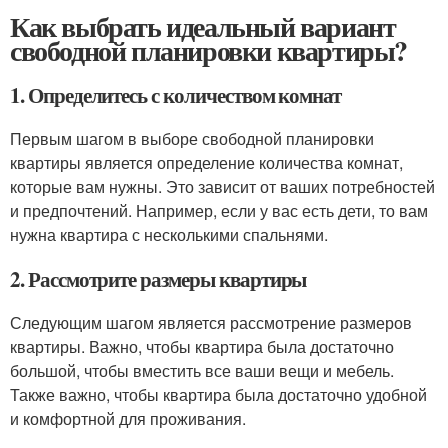
Как выбрать идеальный вариант
свободной планировки квартиры?
1. Определитесь с количеством комнат
Первым шагом в выборе свободной планировки
квартиры является определение количества комнат,
которые вам нужны. Это зависит от ваших потребностей
и предпочтений. Например, если у вас есть дети, то вам
нужна квартира с несколькими спальнями.
2. Рассмотрите размеры квартиры
Следующим шагом является рассмотрение размеров
квартиры. Важно, чтобы квартира была достаточно
большой, чтобы вместить все ваши вещи и мебель.
Также важно, чтобы квартира была достаточно удобной
и комфортной для проживания.