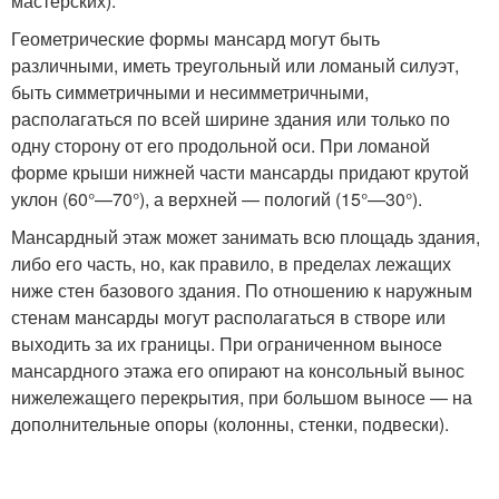
мастерских).
Геометрические формы мансард могут быть
различными, иметь треугольный или ломаный силуэт,
быть симметричными и несимметричными,
располагаться по всей ширине здания или только по
одну сторону от его продольной оси. При ломаной
форме крыши нижней части мансарды придают крутой
уклон (60°—70°), а верхней — пологий (15°—30°).
Мансардный этаж может занимать всю площадь здания,
либо его часть, но, как правило, в пределах лежащих
ниже стен базового здания. По отношению к наружным
стенам мансарды могут располагаться в створе или
выходить за их границы. При ограниченном выносе
мансардного этажа его опирают на консольный вынос
нижележащего перекрытия, при большом выносе — на
дополнительные опоры (колонны, стенки, подвески).