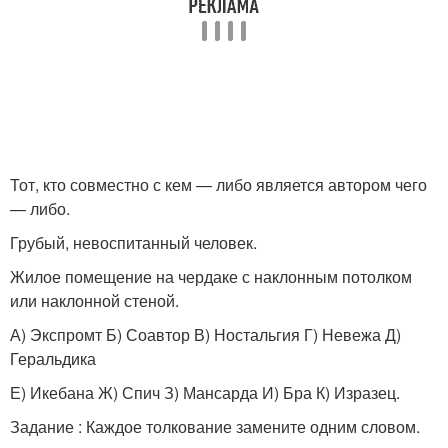
Тот, кто совместно с кем — либо является автором чего
— либо.
Грубый, невоспитанный человек.
Жилое помещение на чердаке с наклонным потолком
или наклонной стеной.
А) Экспромт Б) Соавтор В) Ностальгия Г) Невежа Д)
Геральдика
Е) Икебана Ж) Спич З) Мансарда И) Бра К) Изразец.
Задание : Каждое толкование замените одним словом.