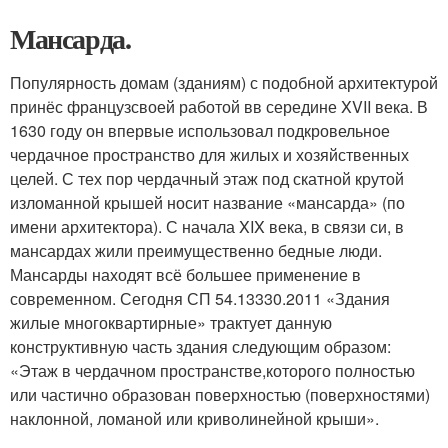
Мансарда.
Популярность домам (зданиям) с подобной архитектурой
принёс французсвоей работой вв середине XVII века. В
1630 году он впервые использовал подкровельное
чердачное пространство для жилых и хозяйственных
целей. С тех пор чердачный этаж под скатной крутой
изломанной крышей носит название «мансарда» (по
имени архитектора). С начала XIX века, в связи си, в
мансардах жили преимущественно бедные люди.
Мансарды находят всё большее применение в
современном. Сегодня СП 54.13330.2011 «Здания
жилые многоквартирные» трактует данную
конструктивную часть здания следующим образом:
«Этаж в чердачном пространстве,которого полностью
или частично образован поверхностью (поверхностями)
наклонной, ломаной или криволинейной крыши».