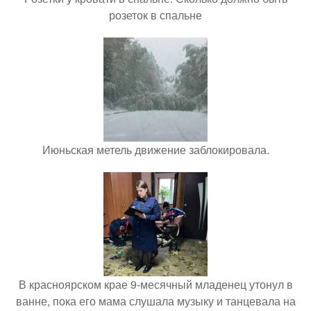
розеток в спальне
Июньская метель движение заблокировала.
В красноярском крае 9-месячный младенец утонул в
ванне, пока его мама слушала музыку и танцевала на