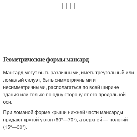
Геометрические формы мансард
Мансард могут быть различными, иметь треугольный или
ломаный силуэт, быть симметричными и
несимметричными, располагаться по всей ширине
здания или только по одну сторону от его продольной
оси.
При ломаной форме крыши нижней части мансарды
придают крутой уклон (60°—70°), а верхней — пологий
(15°—30°).