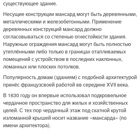
существующее здание.
Несущие конструкции мансард могут быть деревянными,
металлическими и железобетонными. Применение
деревянных конструкций мансард должно
согласовываться со степенью огнестойкости здания.
Наружные ограждения мансард могут быть полностью
утеплёнными либо только в границах отапливаемых
помещений с устройством в последних наклонных,
ломанных или плоских потолков.
Популярность домам (зданиям) с подобной архитектурой
принёс французсвоей работой вв середине XVII века.
В 1630 году он впервые использовал подкровельное
чердачное пространство для жилых и хозяйственных
целей. С тех пор чердачный этаж под скатной крутой
изломанной крышей носит название «мансарда» (по
имени архитектора).