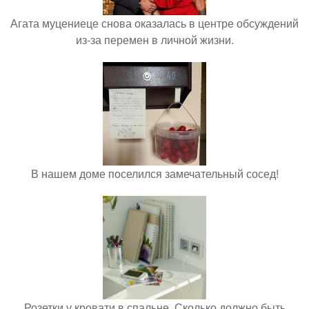
Агата муцениеце снова оказалась в центре обсуждений
из-за перемен в личной жизни.
В нашем доме поселился замечательный сосед!
Розетки у кровати в спальне. Сколько должно быть