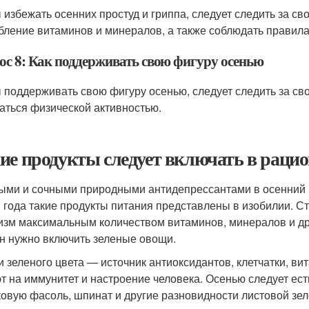
 избежать осенних простуд и гриппа, следует следить за с
бление витаминов и минералов, а также соблюдать правила
ос 8: Как поддерживать свою фигуру осенью
 поддерживать свою фигуру осенью, следует следить за св
аться физической активностью.
ие продукты следует включать в рацио
ыми и сочными природными антидепрессантами в осенний пе
 года такие продукты питания представлены в изобилии. С
изм максимальным количеством витаминов, минералов и др
н нужно включить зеленые овощи.
 зеленого цвета — источник антиоксидантов, клетчатки, вит
т на иммунитет и настроение человека. Осенью следует ес
ковую фасоль, шпинат и другие разновидности листовой зел