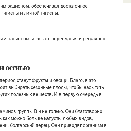
воим рационом, обеспечивая достаточное
 гигиены и личной гигиены.
оим рационом, избегать переедания и регулярно
н осенью
риод станут фрукты и овощи. Благо, в это
тоит выбирать сезонные плоды, чтобы насытить
угих полезных веществ. И в первую очередь в
аминов группы В и не только. Они благотворно
ть как можно больше капусты любых видов,
ени, болгарский перец. Они приводят организм в