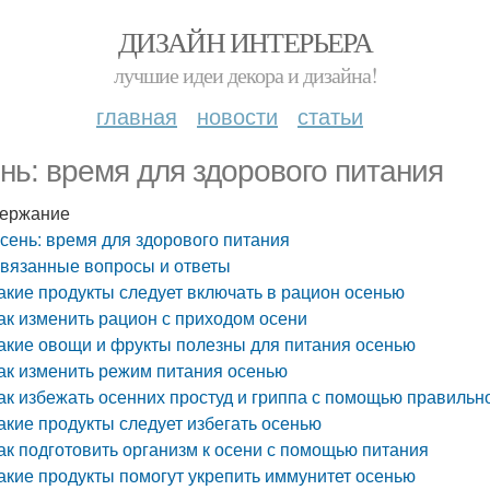
ДИЗАЙН ИНТЕРЬЕРА
лучшие идеи декора и дизайна!
главная
новости
статьи
нь: время для здорового питания
ержание
сень: время для здорового питания
вязанные вопросы и ответы
акие продукты следует включать в рацион осенью
ак изменить рацион с приходом осени
акие овощи и фрукты полезны для питания осенью
ак изменить режим питания осенью
ак избежать осенних простуд и гриппа с помощью правильн
акие продукты следует избегать осенью
ак подготовить организм к осени с помощью питания
акие продукты помогут укрепить иммунитет осенью