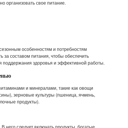
но организовать свое питание.
 сезонным особенностям и потребностям
ь за составом питания, чтобы обеспечить
я поддержания здоровья и эффективной работы.
сенью
 витаминами и минералами, такие как овощи
льсины), зерновые культуры (пшеница, ячмень,
олочные продукты).
В него следует включать продукты, богатые