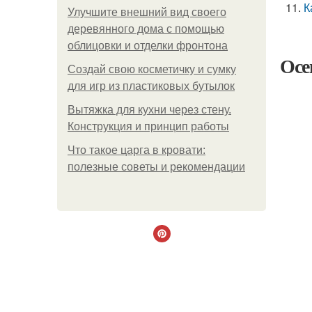
К
Улучшите внешний вид своего
деревянного дома с помощью
облицовки и отделки фронтона
Осе
Создай свою косметичку и сумку
для игр из пластиковых бутылок
Вытяжка для кухни через стену.
Конструкция и принцип работы
Что такое царга в кровати:
полезные советы и рекомендации