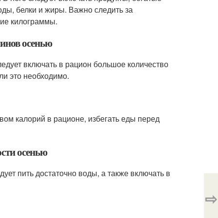
ды, белки и жиры. Важно следить за
ние килограммы.
минов осенью
ледует включать в рацион большое количество
ли это необходимо.
вом калорий в рационе, избегать еды перед
ости осенью
ует пить достаточно воды, а также включать в
⇨