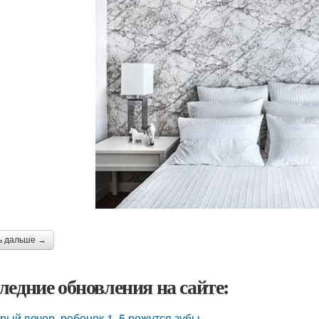
ь дальше →
ледние обновления на сайте:
рый вечер, ребенок 1, 5 режутся зубы.