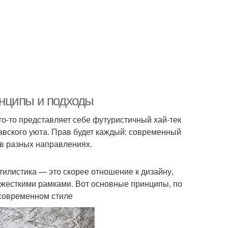
нципы и подходы
то-то представляет себе футуристичный хай-тек
навского уюта. Прав будет каждый: современный
 в разных направлениях.
тилистика — это скорее отношение к дизайну,
и жесткими рамками. Вот основные принципы, по
 современном стиле