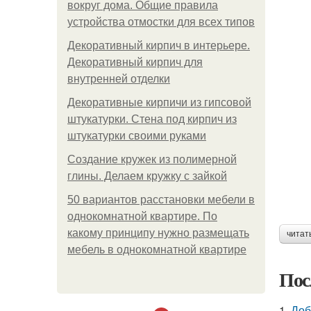
вокруг дома. Общие правила
устройства отмостки для всех типов
Декоративный кирпич в интерьере.
Декоративный кирпич для
внутренней отделки
Декоративные кирпичи из гипсовой
штукатурки. Стена под кирпич из
штукатурки своими руками
Создание кружек из полимерной
глины. Делаем кружку с зайкой
50 вариантов расстановки мебели в
однокомнатной квартире. По
какому принципу нужно размещать
читат
мебель в однокомнатной квартире
Пос
1.
Доб