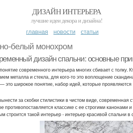
ДИЗАЙН ИНТЕРЬЕРА
лучшие идеи декора и дизайна!
главная
новости
статьи
но-белый монохром
ременный дизайн спальни: основные при
понятие современного интерьера многих сбивает с толку. К
лием металла и стекла, для кого-то это воплощение сканди
 — это широкое понятие, набор идей, которые проявляются
вынести за скобки стилистики в чистом виде, современная с
ое противопоставляется классике с ее строгими канонами 
ым строится такой интерьер - интерьер красивой спальни в