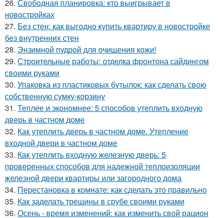
26.
Свободная планировка: кто выигрывает в
новостройках
27.
Без стен: как выгодно купить квартиру в новостройке
без внутренних стен
28.
Энзимной пудрой для очищения кожи!
29.
Строительные работы: отделка фронтона сайдингом
своими руками
30.
Упаковка из пластиковых бутылок: как сделать свою
собственную сумку-корзину
31.
Теплее и экономнее: 5 способов утеплить входную
дверь в частном доме
32.
Как утеплить дверь в частном доме. Утепление
входной двери в частном доме
33.
Как утеплить входную железную дверь: 5
проверенных способов для надежной теплоизоляции
железной двери квартиры или загородного дома
34.
Перестановка в комнате: как сделать это правильно
35.
Как заделать трещины в срубе своими руками
36.
Осень - время изменений: как изменить свой рацион