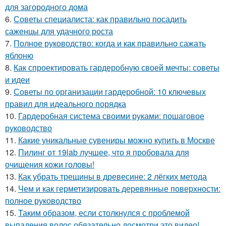
для загородного дома
6.
Советы специалиста: как правильно посадить
саженцы для удачного роста
7.
Полное руководство: когда и как правильно сажать
яблоню
8.
Как спроектировать гардеробную своей мечты: советы
и идеи
9.
Советы по организации гардеробной: 10 ключевых
правил для идеального порядка
10.
Гардеробная система своими руками: пошаговое
руководство
11.
Какие уникальные сувениры можно купить в Москве
12.
Пилинг от 19lab лучшее, что я пробовала для
очищения кожи головы!
13.
Как убрать трещины в древесине: 2 лёгких метода
14.
Чем и как герметизировать деревянные поверхности:
полное руководство
15.
Таким образом, если столкнулся с проблемой
выпадения волос обязательно досмотри это видео!