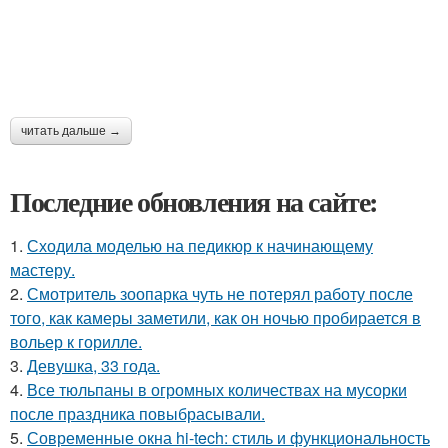
читать дальше →
Последние обновления на сайте:
1.
Сходила моделью на педикюр к начинающему
мастеру.
2.
Смотритель зоопарка чуть не потерял работу после
того, как камеры заметили, как он ночью пробирается в
вольер к горилле.
3.
Девушка, 33 года.
4.
Все тюльпаны в огромных количествах на мусорки
после праздника повыбрасывали.
5.
Современные окна hi-tech: стиль и функциональность