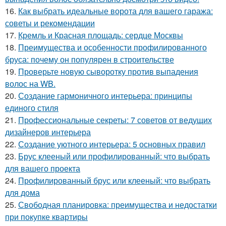
16.
Как выбрать идеальные ворота для вашего гаража:
советы и рекомендации
17.
Кремль и Красная площадь: сердце Москвы
18.
Преимущества и особенности профилированного
бруса: почему он популярен в строительстве
19.
Проверьте новую сыворотку против выпадения
волос на WB.
20.
Создание гармоничного интерьера: принципы
единого стиля
21.
Профессиональные секреты: 7 советов от ведущих
дизайнеров интерьера
22.
Создание уютного интерьера: 5 основных правил
23.
Брус клееный или профилированный: что выбрать
для вашего проекта
24.
Профилированный брус или клееный: что выбрать
для дома
25.
Свободная планировка: преимущества и недостатки
при покупке квартиры