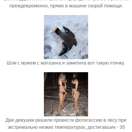
преждевременно, прямо в машине скорой помощи.
Шли с мужем с магазина я заметила вот такую птичку.
Две девушки решили провести фотосессию в лесу при
экстремально низких температурах, достигавших - 35