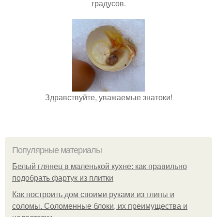
градусов.
Здравствуйте, уважаемые знатоки!
Популярные материалы
Белый глянец в маленькой кухне: как правильно
подобрать фартук из плитки
Как построить дом своими руками из глины и
соломы. Соломенные блоки, их преимущества и