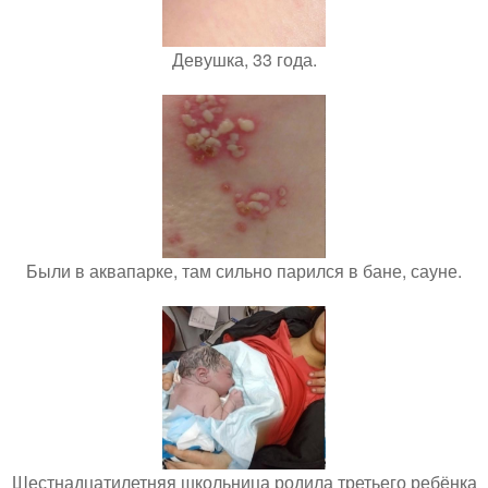
Девушка, 33 года.
Были в аквапарке, там сильно парился в бане, сауне.
Шестнадцатилетняя школьница родила третьего ребёнка