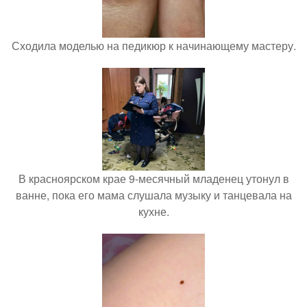
Сходила моделью на педикюр к начинающему мастеру.
В красноярском крае 9-месячный младенец утонул в
ванне, пока его мама слушала музыку и танцевала на
кухне.