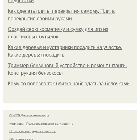
недостатки
Как сделать плиты перекрытия самому. Плита
перекрытия своими руками
Создай свою косметичку и сумку для игр из
пластиковых бутылок
Какие деревья и кустарники посадить на участке.
Какие деревья посадить
Триммер бензиновый устройство и ремонт штанги.
Конструкция бензокосы
Кому-то повезло так близко наблюдать за белочками.
© 2026 Дизайн интерьера
Контакты
Пользовательское соглашение
Политика конфидециальности
Обратная связь