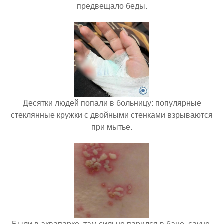
предвещало беды.
Десятки людей попали в больницу: популярные
стеклянные кружки с двойными стенками взрываются
при мытье.
Были в аквапарке, там сильно парился в бане, сауне.