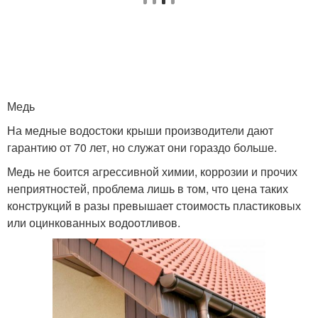
Медь
На медные водостоки крыши производители дают
гарантию от 70 лет, но служат они гораздо больше.
Медь не боится агрессивной химии, коррозии и прочих
неприятностей, проблема лишь в том, что цена таких
конструкций в разы превышает стоимость пластиковых
или оцинкованных водоотливов.