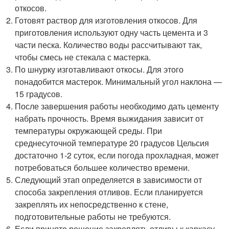
откосов.
Готовят раствор для изготовления откосов. Для
приготовления используют одну часть цемента и 3
части песка. Количество воды рассчитывают так,
чтобы смесь не стекала с мастерка.
По шнурку изготавливают откосы. Для этого
понадобится мастерок. Минимальный угол наклона —
15 градусов.
После завершения работы необходимо дать цементу
набрать прочность. Время выжидания зависит от
температуры окружающей среды. При
среднесуточной температуре 20 градусов Цельсия
достаточно 1-2 суток, если погода прохладная, может
потребоваться большее количество времени.
Следующий этап определяется в зависимости от
способа закрепления отливов. Если планируется
закреплять их непосредственно к стене,
подготовительные работы не требуются.
Если принято решение закреплять отливы к каркасу