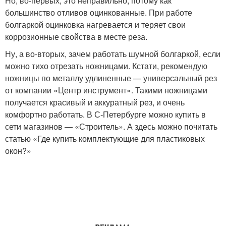
Но, во-первых, это неправильно, потому как
большинство отливов оцинкованные. При работе
болгаркой оцинковка нагревается и теряет свои
коррозионные свойства в месте реза.
Ну, а во-вторых, зачем работать шумной болгаркой, если
можно тихо отрезать ножницами. Кстати, рекомендую
ножницы по металлу удлиненные — универсальный рез
от компании «Центр инструмент». Такими ножницами
получается красивый и аккуратный рез, и очень
комфортно работать. В С-Петербурге можно купить в
сети магазинов — «Строитель». А здесь можно почитать
статью «Где купить комплектующие для пластиковых
окон?»