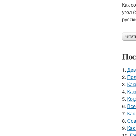
Как с
угол 
русски
читат
Пос
1.
Дев
2.
Пол
3.
Как
4.
Как
5.
Ког
6.
Все
7.
Как
8.
Сов
9.
Как
10.
Га