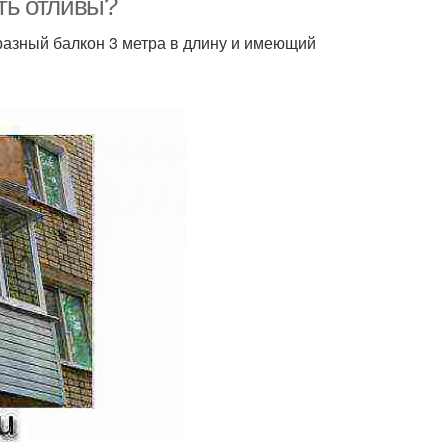
ять отливы?
бразный балкон 3 метра в длину и имеющий