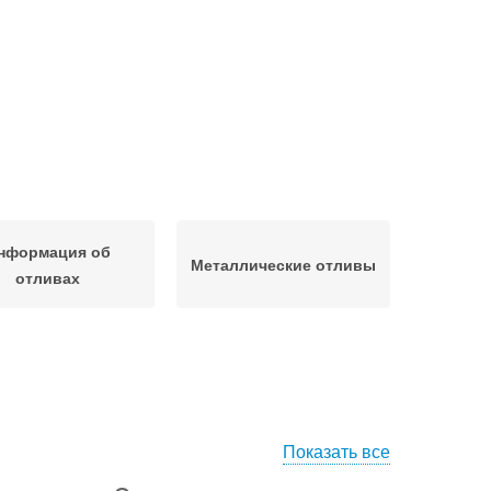
нформация об
Металлические отливы
отливах
Показать все