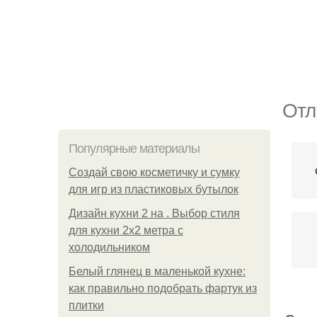
Отл
Популярные материалы
Создай свою косметичку и сумку
для игр из пластиковых бутылок
Дизайн кухни 2 на . Выбор стиля
для кухни 2х2 метра с
холодильником
Белый глянец в маленькой кухне:
как правильно подобрать фартук из
плитки