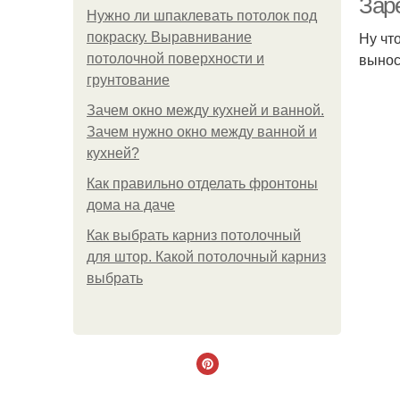
Заре
Нужно ли шпаклевать потолок под
Ну чт
покраску. Выравнивание
вынос 
потолочной поверхности и
грунтование
Зачем окно между кухней и ванной.
Зачем нужно окно между ванной и
кухней?
Как правильно отделать фронтоны
дома на даче
Как выбрать карниз потолочный
для штор. Какой потолочный карниз
выбрать