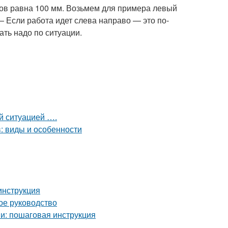
вов равна 100 мм. Возьмем для примера левый
— Если работа идет слева направо — это по-
вать надо по ситуации.
ой ситуацией ….
: виды и особенности
инструкция
ое руководство
и: пошаговая инструкция