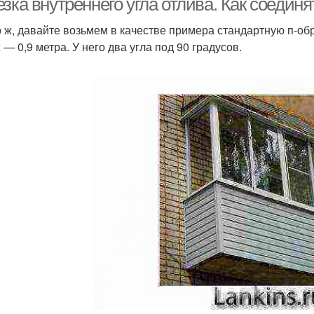
зка внутреннего угла отлива. Как соедин
о ж, давайте возьмем в качестве примера стандартную п-о
— 0,9 метра. У него два угла под 90 градусов.