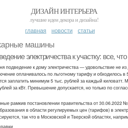
ДИЗАЙН ИНТЕРЬЕРА
лучшие идеи декора и дизайна!
главная
новости
статьи
арные машины
едение электричества к участку: все, что
ня подведение к дому электричества — удовольствие не из 
ючение оплачивалось по льготному тарифу и обходилось в 5
тся заплатить минимум 5 тыс. рублей за каждый киловатт.
рублей за кВт. Превышение допускается, но только по сог
ные рамкив постановлении правительства от 30.06.2022 №
бразования в области регулируемых цен (тарифов) в электр
сируются, так что в Московской и Тверской областях, наприме
правки