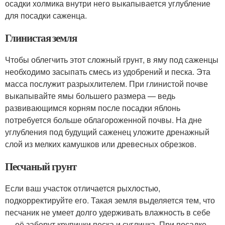
осадки холмика внутри него выкапывается углубление
для посадки саженца.
Глинистая земля
Чтобы облегчить этот сложный грунт, в яму под саженцы
необходимо засыпать смесь из удобрений и песка. Эта
масса послужит разрыхлителем. При глинистой почве
выкапывайте ямы большего размера — ведь
развивающимся корням после посадки яблонь
потребуется больше облагороженной почвы. На дне
углубления под будущий саженец уложите дренажный
слой из мелких камушков или древесных обрезков.
Песчаный грунт
Если ваш участок отличается рыхлостью,
подкорректируйте его. Такая земля выделяется тем, что
песчаник не умеет долго удерживать влажность в себе
— её заберут крупинки песка и суглинка. При посадке