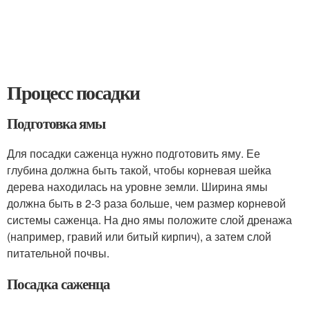
Процесс посадки
Подготовка ямы
Для посадки саженца нужно подготовить яму. Ее
глубина должна быть такой, чтобы корневая шейка
дерева находилась на уровне земли. Ширина ямы
должна быть в 2-3 раза больше, чем размер корневой
системы саженца. На дно ямы положите слой дренажа
(например, гравий или битый кирпич), а затем слой
питательной почвы.
Посадка саженца