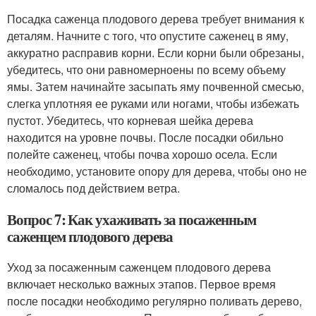
Посадка саженца плодового дерева требует внимания к
деталям. Начните с того, что опустите саженец в яму,
аккуратно расправив корни. Если корни были обрезаны,
убедитесь, что они равномерноены по всему объему
ямы. Затем начинайте засыпать яму почвенной смесью,
слегка уплотняя ее руками или ногами, чтобы избежать
пустот. Убедитесь, что корневая шейка дерева
находится на уровне почвы. После посадки обильно
полейте саженец, чтобы почва хорошо осела. Если
необходимо, установите опору для дерева, чтобы оно не
сломалось под действием ветра.
Вопрос 7: Как ухаживать за посаженным
саженцем плодового дерева
Уход за посаженным саженцем плодового дерева
включает несколько важных этапов. Первое время
после посадки необходимо регулярно поливать дерево,