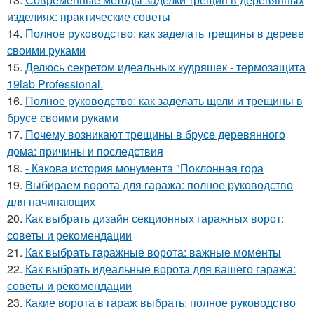
изделиях: практические советы
14.
Полное руководство: как заделать трещины в дереве
своими руками
15.
Делюсь секретом идеальных кудряшек - термозащита
19lab Professional.
16.
Полное руководство: как заделать щели и трещины в
брусе своими руками
17.
Почему возникают трещины в брусе деревянного
дома: причины и последствия
18.
- Какова история монумента "Поклонная гора
19.
Выбираем ворота для гаража: полное руководство
для начинающих
20.
Как выбрать дизайн секционных гаражных ворот:
советы и рекомендации
21.
Как выбрать гаражные ворота: важные моменты
22.
Как выбрать идеальные ворота для вашего гаража:
советы и рекомендации
23.
Какие ворота в гараж выбрать: полное руководство