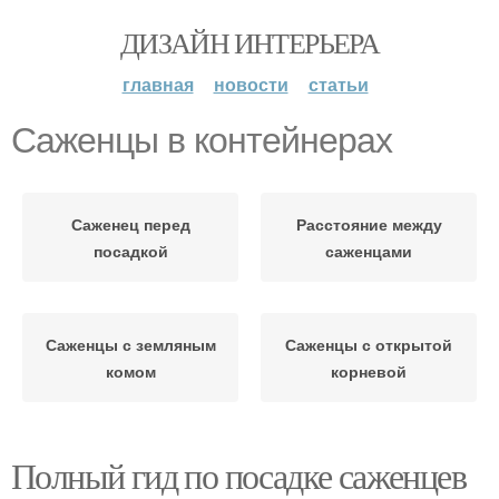
ДИЗАЙН ИНТЕРЬЕРА
главная
новости
статьи
Саженцы в контейнерах
Саженец перед
Расстояние между
посадкой
саженцами
Саженцы с земляным
Саженцы с открытой
комом
корневой
Полный гид по посадке саженцев