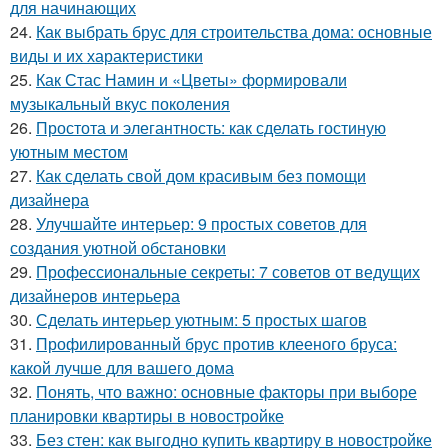
для начинающих
24.
Как выбрать брус для строительства дома: основные
виды и их характеристики
25.
Как Стас Намин и «Цветы» формировали
музыкальный вкус поколения
26.
Простота и элегантность: как сделать гостиную
уютным местом
27.
Как сделать свой дом красивым без помощи
дизайнера
28.
Улучшайте интерьер: 9 простых советов для
создания уютной обстановки
29.
Профессиональные секреты: 7 советов от ведущих
дизайнеров интерьера
30.
Сделать интерьер уютным: 5 простых шагов
31.
Профилированный брус против клееного бруса:
какой лучше для вашего дома
32.
Понять, что важно: основные факторы при выборе
планировки квартиры в новостройке
33.
Без стен: как выгодно купить квартиру в новостройке