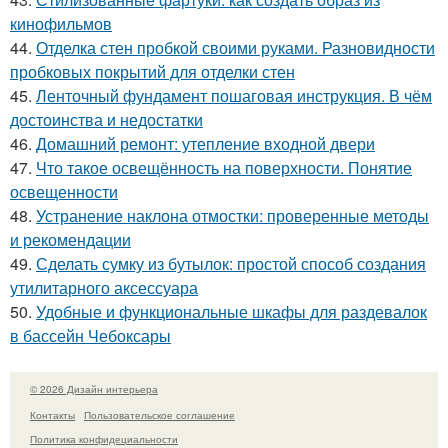
кинофильмов
44.
Отделка стен пробкой своими руками. Разновидности
пробковых покрытий для отделки стен
45.
Ленточный фундамент пошаговая инструкция. В чём
достоинства и недостатки
46.
Домашний ремонт: утепление входной двери
47.
Что такое освещённость на поверхности. Понятие
освещенности
48.
Устранение наклона отмостки: проверенные методы
и рекомендации
49.
Сделать сумку из бутылок: простой способ создания
утилитарного аксессуара
50.
Удобные и функциональные шкафы для раздевалок
в бассейн Чебоксары
© 2026 Дизайн интерьера
Контакты
Пользовательское соглашение
Политика конфидециальности