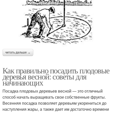
читать дальше →
Как правильно посадить плодовые
деревья весной: советы для
начинающих
Посадка плодовых деревьев весной — это отличный
способ начать выращивать свои собственные фрукты.
Весенняя посадка позволяет деревьям укорениться до
наступления жары, а также дает им достаточно времени