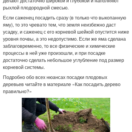
делают достаточно широкой и глубокой и наполняют
рыхлой плодородной смесью.
Если саженец посадить сразу (в только что выкопанную
яму), то это чревато тем, что земля неизбежно даст
усадку, и саженец с его корневой шейкой опустится ниже
уровня почвы, а это недопустимо. Если же яма сделана
заблаговременно, то все физические и химические
процессы в ней уже произошли, и при посадке
достаточно сделать небольшое углубление под размер
корневой системы.
Подробно обо всех нюансах посадки плодовых
деревьев читайте в материале «Как посадить дерево
правильно?»