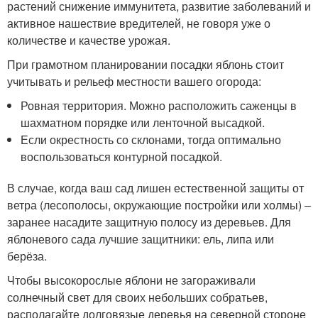
растений снижение иммунитета, развитие заболеваний и
активное нашествие вредителей, не говоря уже о
количестве и качестве урожая.
При грамотном планировании посадки яблонь стоит
учитывать и рельеф местности вашего огорода:
Ровная территория. Можно расположить саженцы в
шахматном порядке или ленточной высадкой.
Если окрестность со склонами, тогда оптимально
воспользоваться контурной посадкой.
В случае, когда ваш сад лишен естественной защиты от
ветра (лесополосы, окружающие постройки или холмы) –
заранее насадите защитную полосу из деревьев. Для
яблоневого сада лучшие защитники: ель, липа или
берёза.
Чтобы высокорослые яблони не загораживали
солнечный свет для своих небольших собратьев,
располагайте долговязые деревья на северной стороне