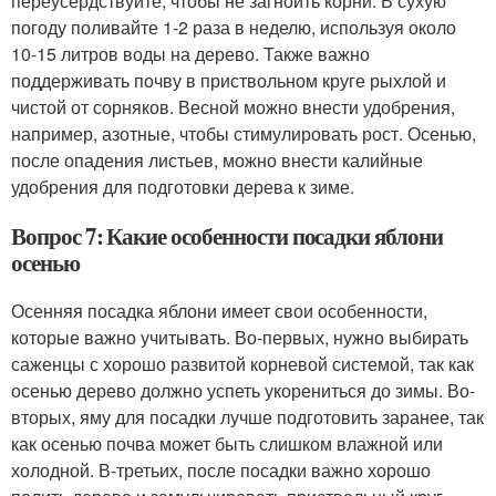
переусердствуйте, чтобы не загноить корни. В сухую
погоду поливайте 1-2 раза в неделю, используя около
10-15 литров воды на дерево. Также важно
поддерживать почву в приствольном круге рыхлой и
чистой от сорняков. Весной можно внести удобрения,
например, азотные, чтобы стимулировать рост. Осенью,
после опадения листьев, можно внести калийные
удобрения для подготовки дерева к зиме.
Вопрос 7: Какие особенности посадки яблони
осенью
Осенняя посадка яблони имеет свои особенности,
которые важно учитывать. Во-первых, нужно выбирать
саженцы с хорошо развитой корневой системой, так как
осенью дерево должно успеть укорениться до зимы. Во-
вторых, яму для посадки лучше подготовить заранее, так
как осенью почва может быть слишком влажной или
холодной. В-третьих, после посадки важно хорошо