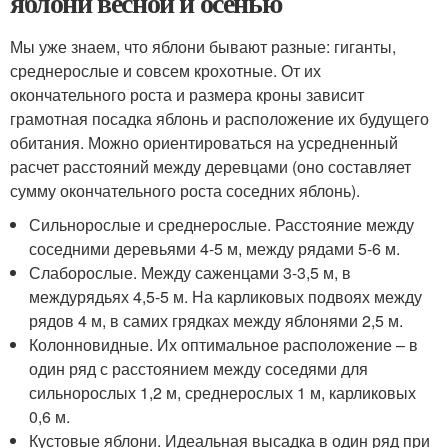
яблони весной и осенью
Мы уже знаем, что яблони бывают разные: гиганты,
среднерослые и совсем крохотные. От их
окончательного роста и размера кроны зависит
грамотная посадка яблонь и расположение их будущего
обитания. Можно ориентироваться на усредненный
расчет расстояний между деревцами (оно составляет
сумму окончательного роста соседних яблонь).
Сильнорослые и среднерослые. Расстояние между
соседними деревьями 4-5 м, между рядами 5-6 м.
Слаборослые. Между саженцами 3-3,5 м, в
междурядьях 4,5-5 м. На карликовых подвоях между
рядов 4 м, в самих грядках между яблонями 2,5 м.
Колонновидные. Их оптимальное расположение – в
один ряд с расстоянием между соседями для
сильнорослых 1,2 м, среднерослых 1 м, карликовых
0,6 м.
Кустовые яблони. Идеальная высадка в один ряд при