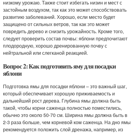
низкому урожаю. Также стоит избегать низин и мест с
застойным воздухом, так как это может способствовать
развитию заболеваний. Хорошо, если место будет
защищено от сильных ветров, так как это может
повредить дерево и снизить урожайность. Кроме того,
следует проверить состав почвы: яблони предпочитают
плодородную, хорошо дренированную почву с
нейтральной или слегканой реакцией.
Вопрос 2: Как подготовить яму для посадки
яблони
Подготовка ямы для посадки яблони – это важный шаг,
который обеспечивает хорошую приживаемость и
дальнейший рост дерева. Глубина ямы должна быть
такой, чтобы корни саженца полностью поместились,
обычно это около 50-70 см. Ширина ямы должна быть в
2-3 раза больше, чем корневой ком саженца. На дно ямы
рекомендуется положить слой дренажа, например, из