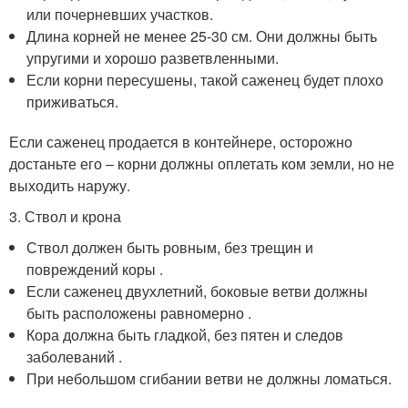
или почерневших участков.
Длина корней не менее 25-30 см. Они должны быть
упругими и хорошо разветвленными.
Если корни пересушены, такой саженец будет плохо
приживаться.
Если саженец продается в контейнере, осторожно
достаньте его – корни должны оплетать ком земли, но не
выходить наружу.
3. Ствол и крона
Ствол должен быть ровным, без трещин и
повреждений коры .
Если саженец двухлетний, боковые ветви должны
быть расположены равномерно .
Кора должна быть гладкой, без пятен и следов
заболеваний .
При небольшом сгибании ветви не должны ломаться.