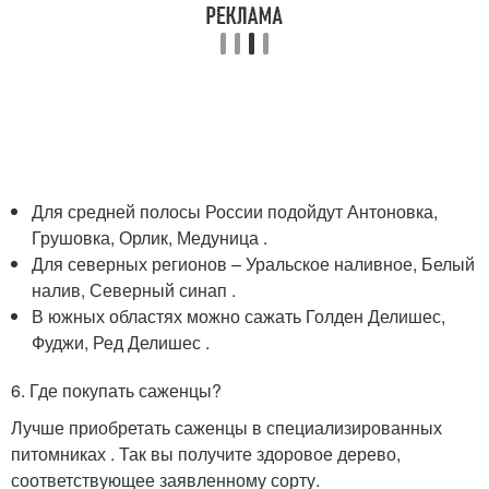
Для средней полосы России подойдут Антоновка,
Грушовка, Орлик, Медуница .
Для северных регионов – Уральское наливное, Белый
налив, Северный синап .
В южных областях можно сажать Голден Делишес,
Фуджи, Ред Делишес .
6. Где покупать саженцы?
Лучше приобретать саженцы в специализированных
питомниках . Так вы получите здоровое дерево,
соответствующее заявленному сорту.