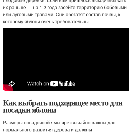
плодовые деревья. Если вам пришлось выкорчевывать
их раньше — на 1-2 года засейте территорию бобовыми
или луговыми травами. Они обогатят состав почвы, к
которому яблони очень требовательны.
Как выбрать подходящее место для
посадки яблони
Размеры посадочной ямы чрезвычайно важны для
нормального развития дерева и должны