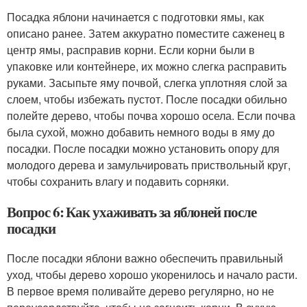
Посадка яблони начинается с подготовки ямы, как
описано ранее. Затем аккуратно поместите саженец в
центр ямы, расправив корни. Если корни были в
упаковке или контейнере, их можно слегка расправить
руками. Засыпьте яму почвой, слегка уплотняя слой за
слоем, чтобы избежать пустот. После посадки обильно
полейте дерево, чтобы почва хорошо осела. Если почва
была сухой, можно добавить немного воды в яму до
посадки. После посадки можно установить опору для
молодого дерева и замульчировать приствольный круг,
чтобы сохранить влагу и подавить сорняки.
Вопрос 6: Как ухаживать за яблоней после
посадки
После посадки яблони важно обеспечить правильный
уход, чтобы дерево хорошо укоренилось и начало расти.
В первое время поливайте дерево регулярно, но не