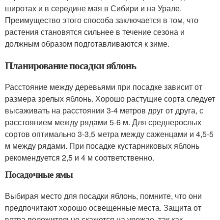
широтах и в середине мая в Сибири и на Урале.
Преимущество этого способа заключается в том, что
растения становятся сильнее в течение сезона и
должным образом подготавливаются к зиме.
Планирование посадки яблонь
Расстояние между деревьями при посадке зависит от
размера зрелых яблонь. Хорошо растущие сорта следует
высаживать на расстоянии 3-4 метров друг от друга, с
расстоянием между рядами 5-6 м. Для среднерослых
сортов оптимально 3-3,5 метра между саженцами и 4,5-5
м между рядами. При посадке кустарниковых яблонь
рекомендуется 2,5 и 4 м соответственно.
Посадочные ямы
Выбирая место для посадки яблонь, помните, что они
предпочитают хорошо освещенные места. Защита от
ветра положительно скажется на урожае, так как