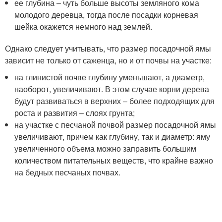
ее глубина – чуть больше высоты земляного кома
молодого деревца, тогда после посадки корневая
шейка окажется немного над землей.
Однако следует учитывать, что размер посадочной ямы
зависит не только от саженца, но и от почвы на участке:
на глинистой почве глубину уменьшают, а диаметр,
наоборот, увеличивают. В этом случае корни дерева
будут развиваться в верхних – более подходящих для
роста и развития – слоях грунта;
на участке с песчаной почвой размер посадочной ямы
увеличивают, причем как глубину, так и диаметр: яму
увеличенного объема можно заправить большим
количеством питательных веществ, что крайне важно
на бедных песчаных почвах.