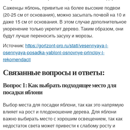
Саженцы яблонь, привитые на более высокие подвои
(20-25 см от основания), можно засыпать почвой на 10 и
даже 15 см от основания. В этом случае дополнительное
укоренение только укрепит дерево. Таким образом, они
будут лучше переносить засуху и морозы.
Источник:
https://gorizont-pro.ru/stati/vesennyaya-i-
osennyaya-posadka-yabloni-osnovnye-principy-i-
rekomendacii
Связанные вопросы и ответы:
Вопрос 1: Как выбрать подходящее место для
посадки яблони
Выбор места для посадки яблони, так как это напрямую
влияет на рост и плодоношение дерева. Для яблони
важно выбирать место с хорошим освещением, так как
недостаток света может привести к слабому росту и