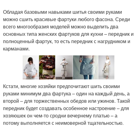
Обладая базовыми навыками шитья своими руками
можно сшить красивые фартуки любого фасона. Среди
всего многообразия моделей можно выделить два
основных типа женских фартуков для кухни – передник и
полноценный фартук, то есть передник с нагрудником и
карманами.
Кстати, многие хозяйки предпочитают шить своими
руками минимум два фартука – один на каждый день, а
второй – для торжественных обедов или ужинов. Такой
передник будет создавать особенное настроение – для
хозяюшек он чем-то сродни вечернему платью – а
потому выполняется с неимоверной тщательностью.