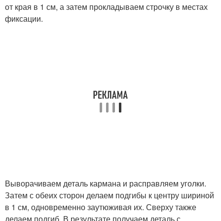
от края в 1 см, а затем прокладываем строчку в местах
фиксации.
Выворачиваем деталь кармана и расправляем уголки.
Затем с обеих сторон делаем подгибы к центру шириной
в 1 см, одновременно заутюживая их. Сверху также
делаем подгиб. В результате получаем деталь с