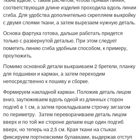
соответствующая длине изделия проходила вдоль линии
сгиба. Для удобства дополнительно скрепляем выкройку
с двумя слоями ткани, а затем вырезаем нужную деталь.
Основа фартука готова, дальше работать придется
только с развернутой деталью. При этом следует
пометить линию сгиба удобным способом, к примеру,
проутюжить.
Помимо основной детали выкраиваем 2 бретели, планку
для подшивки и карман, а затем переходим
непосредственно к пошиву и сборке.
Формируем накладной карман. Положив деталь лицом
вниз, заутюживаем вдоль одной из длинных сторон
подгиб в 1 см, а затем прокладываем строчку зигзагом
по периметру. Затем переворачиваем деталь лицом
вверх и по той же стороне делаем еще один подгиб
вверх, но теперь на 2,5 см. Края ткани на стыках
фиксируем портновскими булавками, выдержав отступ