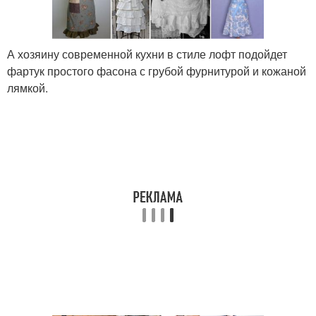
А хозяину современной кухни в стиле лофт подойдет
фартук простого фасона с грубой фурнитурой и кожаной
лямкой.