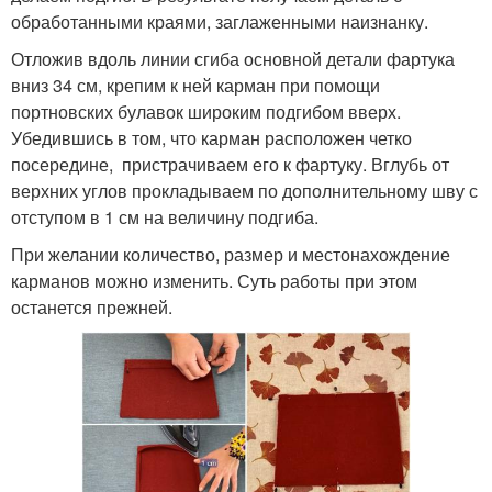
обработанными краями, заглаженными наизнанку.
Отложив вдоль линии сгиба основной детали фартука
вниз 34 см, крепим к ней карман при помощи
портновских булавок широким подгибом вверх.
Убедившись в том, что карман расположен четко
посередине, пристрачиваем его к фартуку. Вглубь от
верхних углов прокладываем по дополнительному шву с
отступом в 1 см на величину подгиба.
При желании количество, размер и местонахождение
карманов можно изменить. Суть работы при этом
останется прежней.