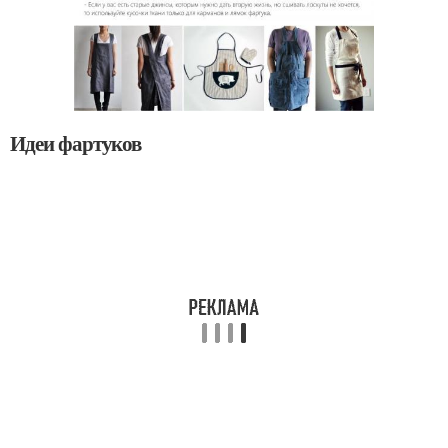
Идеи фартуков