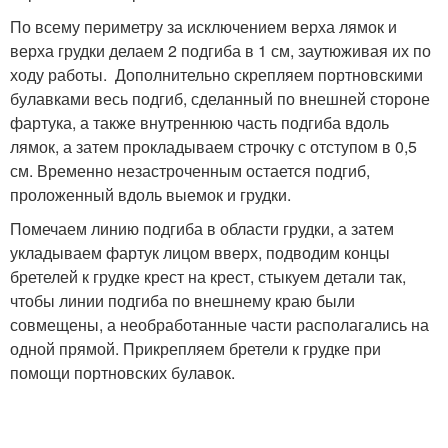
По всему периметру за исключением верха лямок и
верха грудки делаем 2 подгиба в 1 см, заутюживая их по
ходу работы. Дополнительно скрепляем портновскими
булавками весь подгиб, сделанный по внешней стороне
фартука, а также внутреннюю часть подгиба вдоль
лямок, а затем прокладываем строчку с отступом в 0,5
см. Временно незастроченным остается подгиб,
проложенный вдоль выемок и грудки.
Помечаем линию подгиба в области грудки, а затем
укладываем фартук лицом вверх, подводим концы
бретелей к грудке крест на крест, стыкуем детали так,
чтобы линии подгиба по внешнему краю были
совмещены, а необработанные части располагались на
одной прямой. Прикрепляем бретели к грудке при
помощи портновских булавок.