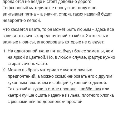
продаются не везде и стоят довольно дорого.
Тефлоновый материал не пропускает воду и не
впитывает пятна – а значит, стирка таких изделий будет
невероятно легкой.
Что касается цвета, то он может быть любым – здесь все
зависит от личных предпочтений хозяйки. Хотя есть и
важные нюансы, игнорировать которые не следует:
На однотонной ткани пятна будут более заметны, чем
на яркой и цветной. Но, в любом случае, фартук нужно
стирать очень часто.
Можно выбрать материал с учетом личных
предпочтений, а можно скомбинировать его с другим
кухонным текстилем и с общей кухонной отделкой.
Так, хозяйке
кухни в стиле прованс
,
шебби шик
или
кантри лучше сшить изделие из льна, плотного хлопка
с рюшами или по-деревенски простой.