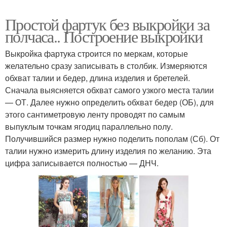
Простой фартук без выкройки за
полчаса.. Построение выкройки
Выкройка фартука строится по меркам, которые
желательно сразу записывать в столбик. Измеряются
обхват талии и бедер, длина изделия и бретелей.
Сначала выясняется обхват самого узкого места талии
— ОТ. Далее нужно определить обхват бедер (ОБ), для
этого сантиметровую ленту проводят по самым
выпуклым точкам ягодиц параллельно полу.
Получившийся размер нужно поделить пополам (Сб). От
талии нужно измерить длину изделия по желанию. Эта
цифра записывается полностью — ДНЧ.