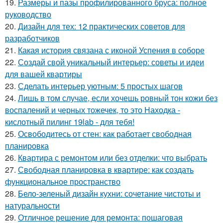
19.
Размеры и пазы профилированного бруса: полное
руководство
20.
Дизайн для тех: 12 практических советов для
разработчиков
21.
Какая история связана с иконой Успения в соборе
22.
Создай свой уникальный интерьер: советы и идеи
для вашей квартиры
23.
Сделать интерьер уютным: 5 простых шагов
24.
Лишь в том случае, если хочешь ровный тон кожи без
воспалений и черных тожечек, то это Находка -
кислотный пилинг 19lab - для тебя!
25.
Освободитесь от стен: как работает свободная
планировка
26.
Квартира с ремонтом или без отделки: что выбрать
27.
Свободная планировка в квартире: как создать
функциональное пространство
28.
Бело-зеленый дизайн кухни: сочетание чистоты и
натуральности
29.
Отличное решение для ремонта: пошаговая