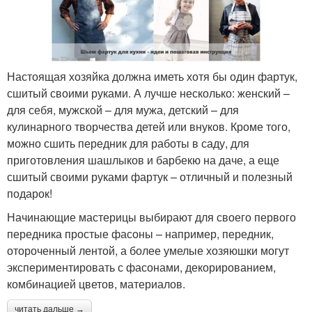
Настоящая хозяйка должна иметь хотя бы один фартук,
сшитый своими руками. А лучше несколько: женский –
для себя, мужской – для мужа, детский – для
кулинарного творчества детей или внуков. Кроме того,
можно сшить передник для работы в саду, для
приготовления шашлыков и барбекю на даче, а еще
сшитый своими руками фартук – отличный и полезный
подарок!
Начинающие мастерицы выбирают для своего первого
передника простые фасоны – например, передник,
отороченный лентой, а более умелые хозяюшки могут
экспериментировать с фасонами, декорированием,
комбинацией цветов, материалов.
читать дальше →