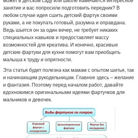
может в детском саду или школе намечается интересное
занятие и вас попросили подготовить передник? В
любом случае идея сшить детский фартук своими
руками, а не покупать готовый, разумна и оправдана.
Ведь шьется он за один вечер, не требует никаких
специальных навыков и предоставляет массу
возможностей для креатива. И конечно, красивые
детские фартуки для кухни помогут вам приобщить
малыша к труду и опрятности.
Эта статья будет полезна как мамам с опытом шитья, так
и начинающим рукодельницам. Главное здесь – желание
и фантазия. Поэтому перед началом работ, давайте
вдохновимся оригинальными идеями фартучков для
мальчиков и девочек.