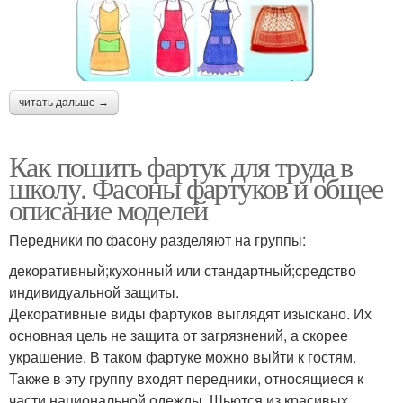
читать дальше →
Как пошить фартук для труда в
школу. Фасоны фартуков и общее
описание моделей
Передники по фасону разделяют на группы:
декоративный;кухонный или стандартный;средство
индивидуальной защиты.
Декоративные виды фартуков выглядят изыскано. Их
основная цель не защита от загрязнений, а скорее
украшение. В таком фартуке можно выйти к гостям.
Также в эту группу входят передники, относящиеся к
части национальной одежды. Шьются из красивых,