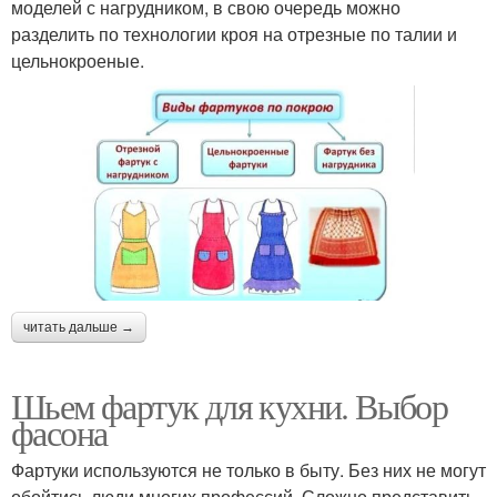
моделей с нагрудником, в свою очередь можно
разделить по технологии кроя на отрезные по талии и
цельнокроеные.
читать дальше →
Шьем фартук для кухни. Выбор
фасона
Фартуки используются не только в быту. Без них не могут
обойтись люди многих профессий. Сложно представить