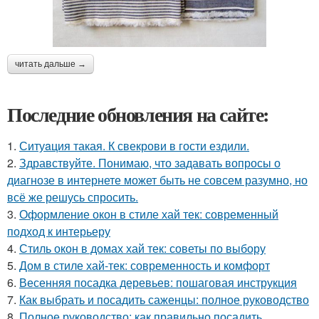
читать дальше →
Последние обновления на сайте:
1.
Ситуaция такая. К свекрови в гости ездили.
2.
Здравствуйте. Понимаю, что задавать вопросы о
диагнозе в интернете может быть не совсем разумно, но
всё же решусь спросить.
3.
Оформление окон в стиле хай тек: современный
подход к интерьеру
4.
Стиль окон в домах хай тек: советы по выбору
5.
Дом в стиле хай-тек: современность и комфорт
6.
Весенняя посадка деревьев: пошаговая инструкция
7.
Как выбрать и посадить саженцы: полное руководство
8.
Полное руководство: как правильно посадить