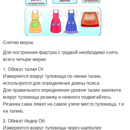
Снятие мерок.
Для построения фартука с грудкой необходимо снять
всего четыре мерки:
1. Обхват талии От
Измеряется вокруг туловища по линии талии,
используется для определения длины пояса.
Для правильного определения уровня талии завяжите
вокруг туловища резинку и немного подвигайтесь.
Резинка сама ляжет на самое узкое место туловища, т.е
на талию.
2. Обхват бедер Об
Измеряется вокруг туловища через наиболее