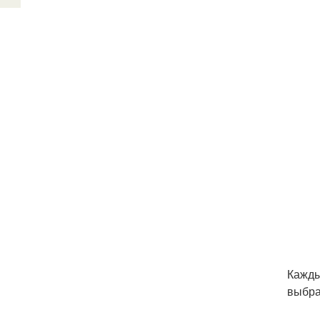
Кажды
выбра