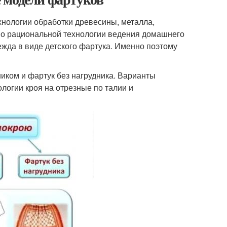
хнологии обработки древесины, металла,
 о рациональной технологии ведения домашнего
ежда в виде детского фартука. Именно поэтому
ником и фартук без нагрудника. Варианты
ологии кроя на отрезные по талии и