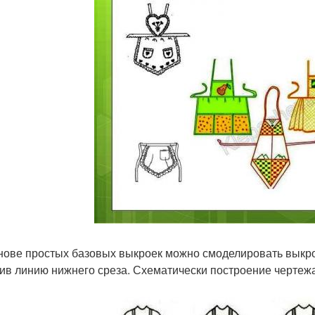
нове простых базовых выкроек можно смоделировать выкр
ив линию нижнего среза. Схематически построение чертежа