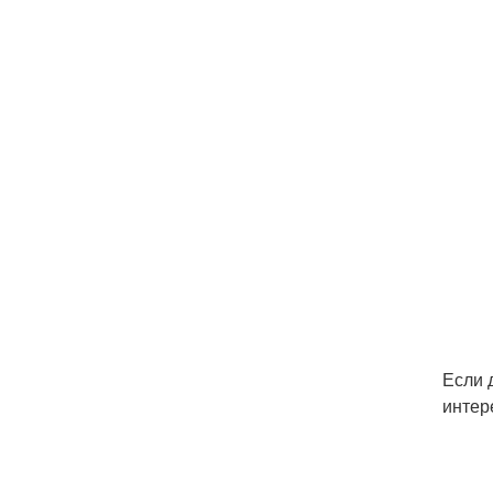
Если 
интер