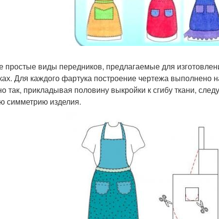
 простые виды передников, предлагаемые для изготовлени
ках. Для каждого фартука построение чертежа выполнено на 
о так, прикладывая половину выкройки к сгибу ткани, следу
ю симметрию изделия.