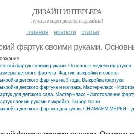
ДИЗАЙН ИНТЕРЬЕРА
лучшие идеи декора и дизайна!
главная
новости
статьи
ский фартук своими руками. Основн
ержание
етский фартук своими руками. Основные модели фартуков
азмеры детского фартука. Фартук: выкройки и советы
ыкройка детского фартука на 3 года. Выкройка фартука
ыкройка детского фартука и колпака. Мастер-класс «Изгото
артук для детского сада. Мастер-класс «Изготовление фарт
артук своими руками выкройка. Выбор ткани
ыкройка детского фартука для кухни. СНИМАЕМ МЕРКИ – д
ский фартук своими руками. Основные