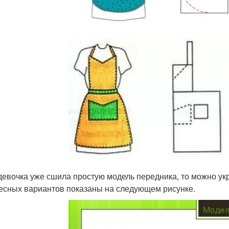
девочка уже сшила простую модель передника, то можно ук
есных вариантов показаны на следующем рисунке.