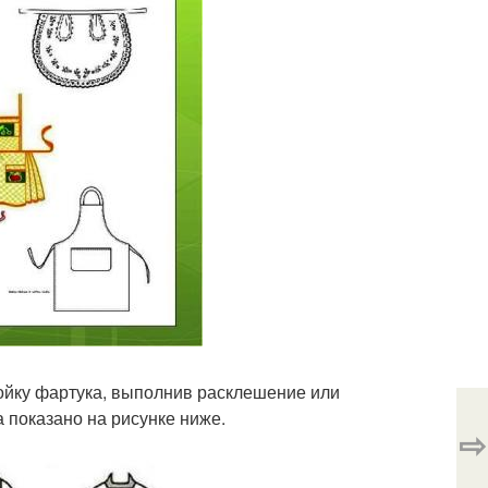
ойку фартука, выполнив расклешение или
 показано на рисунке ниже.
⇨