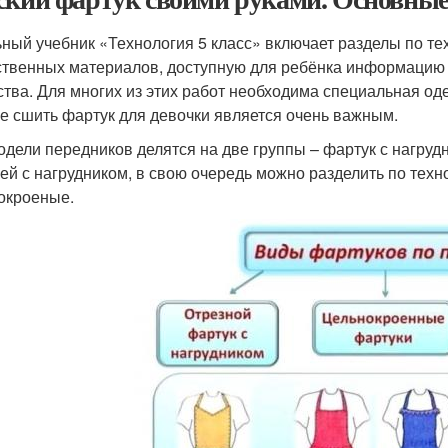
ный учебник «Технология 5 класс» включает разделы по те
ственных материалов, доступную для ребёнка информацию
ства. Для многих из этих работ необходима специальная од
е сшить фартук для девочки является очень важным.
одели передников делятся на две группы – фартук с нагруд
ей с нагрудником, в свою очередь можно разделить по техн
окроеные.