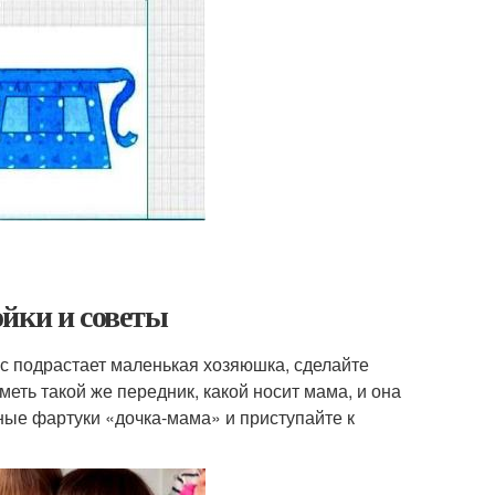
йки и советы
ас подрастает маленькая хозяюшка, сделайте
еть такой же передник, какой носит мама, и она
ные фартуки «дочка-мама» и приступайте к