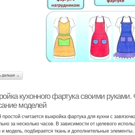
игинальные фартуки
ь дальше →
ройка кухонного фартука своими руками.
сание моделей
 простой считается выкройка фартука для кухни с завязочка
льно за несколько часов. В зависимости от целевого испол
 и модель, подбирается ткань и дополнительные элементы.