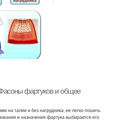
 Фасоны фартуков и общее
ми на талии и без нагрудника, ее легко пошить
ьзования и назначения фартука выбирается его