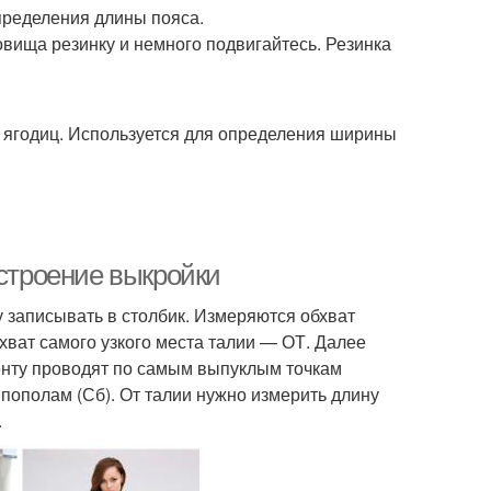
пределения длины пояса.
овища резинку и немного подвигайтесь. Резинка
 ягодиц. Используется для определения ширины
остроение выкройки
у записывать в столбик. Измеряются обхват
хват самого узкого места талии — ОТ. Далее
ленту проводят по самым выпуклым точкам
пополам (Сб). От талии нужно измерить длину
.