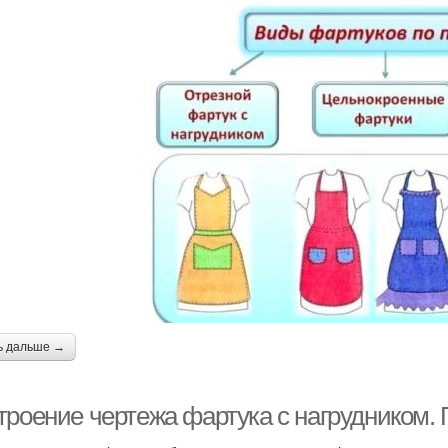
ь дальше →
троение чертежа фартука с нагрудником.