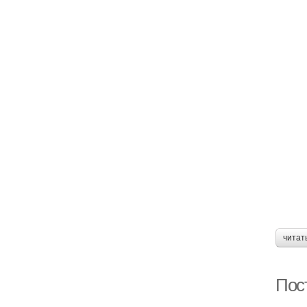
читат
Пос