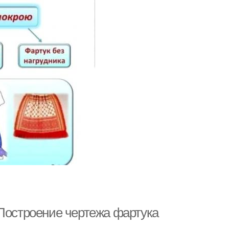
 Построение чертежа фартука