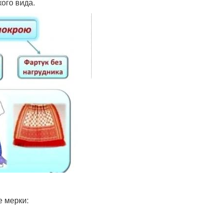
ого вида.
е мерки: