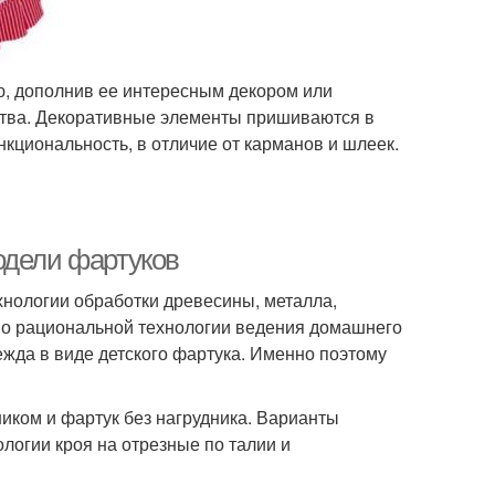
ю, дополнив ее интересным декором или
ства. Декоративные элементы пришиваются в
нкциональность, в отличие от карманов и шлеек.
одели фартуков
хнологии обработки древесины, металла,
 о рациональной технологии ведения домашнего
ежда в виде детского фартука. Именно поэтому
ником и фартук без нагрудника. Варианты
ологии кроя на отрезные по талии и