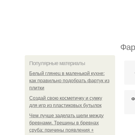
Фар
Популярные материалы
Белый глянец в маленькой кухне:
как правильно подобрать фартук из
плитки
Создай свою косметичку и сумку
Ф
для игр из пластиковых бутылок
Чем лучше заделать щели между
бревнами. Трещины в бревнах
сруба: причины появления +