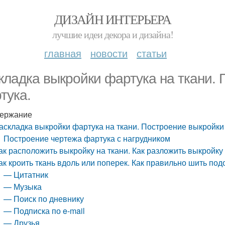
ДИЗАЙН ИНТЕРЬЕРА
лучшие идеи декора и дизайна!
главная
новости
статьи
кладка выкройки фартука на ткани.
тука.
ержание
аскладка выкройки фартука на ткани. Построение выкройки
Построение чертежа фартука с нагрудником
ак расположить выкройку на ткани. Как разложить выкройку
ак кроить ткань вдоль или поперек. Как правильно шить по
— Цитатник
— Музыка
— Поиск по дневнику
— Подписка по e-mail
— Друзья