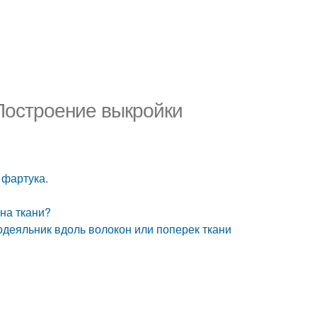
 Построение выкройки
 фартука.
 на ткани?
додеяльник вдоль волокон или поперек ткани