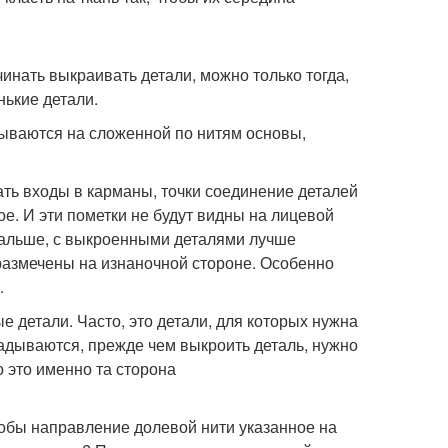
инать выкраивать детали, можно только тогда,
нькие детали.
дываются на сложенной по нитям основы,
ть входы в карманы, точки соединение деталей
гое. И эти пометки не будут видны на лицевой
 дальше, с выкроенными деталями лучше
 размечены на изнаночной стороне. Особенно
.
 детали. Часто, это детали, для которых нужна
складываются, прежде чем выкроить деталь, нужно
 это именно та сторона
тобы направление долевой нити указанное на