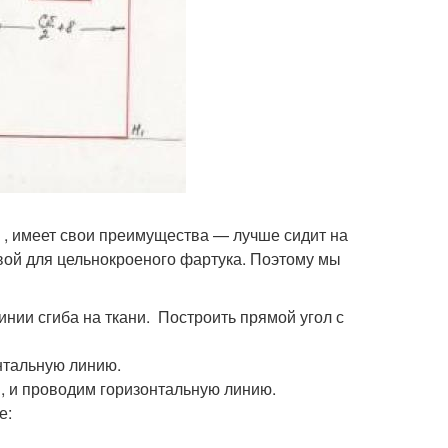
 , имеет свои преимущества — лучше сидит на
овой для цельнокроеного фартука. Поэтому мы
нии сгиба на ткани. Построить прямой угол с
онтальную линию.
Н, и проводим горизонтальную линию.
е: