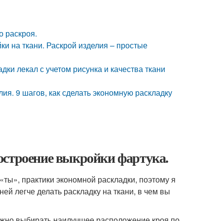
о раскроя.
ки на ткани. Раскрой изделия – простые
дки лекал с учетом рисунка и качества ткани
лия. 9 шагов, как сделать экономную раскладку
о
остроение выкройки фартука.
«ты», практики экономной раскладки, поэтому я
 ней легче делать раскладку на ткани, в чем вы
нужно выбирать наилучшее расположение кроя по