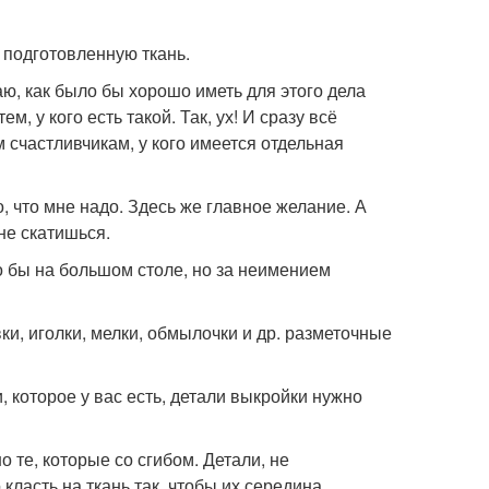
 подготовленную ткань.
аю, как было бы хорошо иметь для этого дела
м, у кого есть такой. Так, ух! И сразу всё
м счастливчикам, у кого имеется отдельная
о, что мне надо. Здесь же главное желание. А
 не скатишься.
о бы на большом столе, но за неимением
ки, иголки, мелки, обмылочки и др. разметочные
 которое у вас есть, детали выкройки нужно
те, которые со сгибом. Детали, не
 класть на ткань так, чтобы их середина