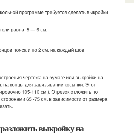
 школьной программе требуется сделать выкройки
тели равна 5 — 6 см.
концов пояса и по 2 см. на каждый шов
построения чертежа на бумаге или выкройки на
м. на концы для завязывании косынки. Этот
ировочно 105-110 см.). Отрезок отложить по
 сторонами 65 -75 см. в зависимости от размера
езать.
 разложить выкройку на