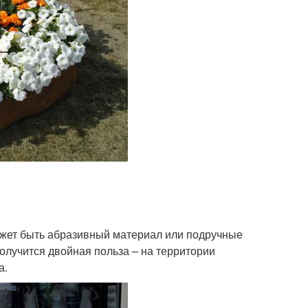
ожет быть абразивный материал или подручные
Получится двойная польза – на территории
а.