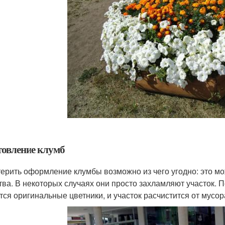
товление клумб
ерить оформление клумбы возможно из чего угодно: это м
тва. В некоторых случаях они просто захламляют участок. 
тся оригинальные цветники, и участок расчистится от мусор