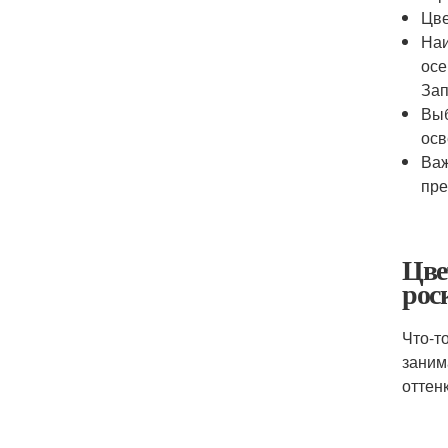
Цве
Наи
осе
Зап
Выб
осв
Важ
пре
Цве
рос
Что-т
заним
оттен