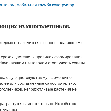
фонтаном, мобильная клумба конструктор.
ающих из многолетников.
обходимо ознакомиться с основополагающими
 сроках цветения и правилах формирования
 Начинающим цветоводам стоит учесть советы
адающую цветовую гамму. Гармонично
алее или составленные самостоятельно.
оголетников, неприхотливые растения не
 разрастутся самостоятельно. Их избыток
ь участка.