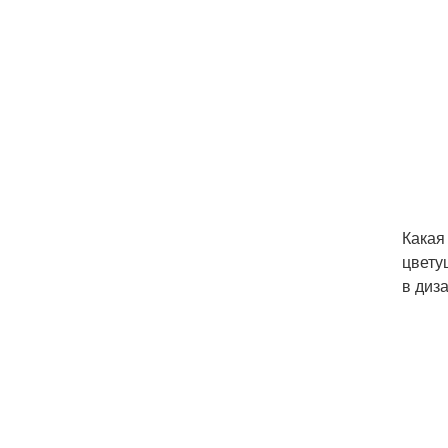
Какая
цвету
в диза