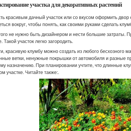
ктирование участка для декоративных растений
ть красивым дачный участок или со вкусом оформить двор 
еться вокруг, чтобы понять, как своими руками сделать клум
того не нужно быть дизайнером и нести большие затраты. П
. Такой участок легко загородить.
ти, красивую клумбу можно создать из любого бесхозного ма
нные ветки, ненужные покрышки от автомобиля и разные п
му назначению. При планировании учтите, что длинные кл
ом участке. Читайте также:.