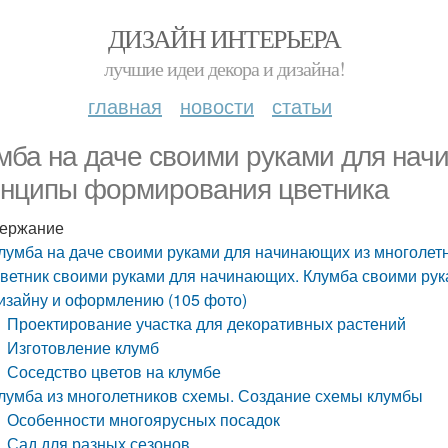
ДИЗАЙН ИНТЕРЬЕРА
лучшие идеи декора и дизайна!
главная
новости
статьи
мба на даче своими руками для нач
нципы формирования цветника
ержание
лумба на даче своими руками для начинающих из многоле
ветник своими руками для начинающих. Клумба своими рук
изайну и оформлению (105 фото)
Проектирование участка для декоративных растений
Изготовление клумб
Соседство цветов на клумбе
лумба из многолетников схемы. Создание схемы клумбы
Особенности многоярусных посадок
Сад для разных сезонов