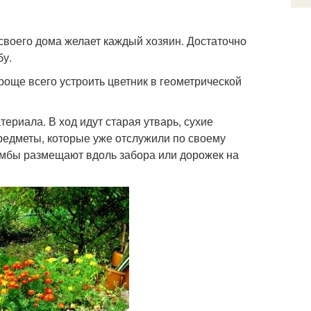
своего дома желает каждый хозяин. Достаточно
бу.
роще всего устроить цветник в геометрической
териала. В ход идут старая утварь, сухие
редметы, которые уже отслужили по своему
умбы размещают вдоль забора или дорожек на