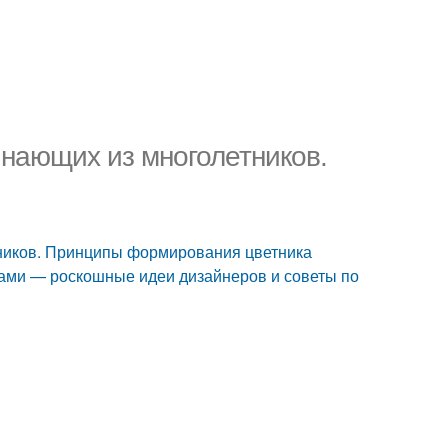
инающих из многолетников.
тников. Принципы формирования цветника
ами — роскошные идеи дизайнеров и советы по