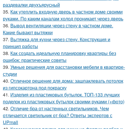
раздевалки двухъярусный
35.
Как утеплить входную дверь в частном доме своими
руками. По каким каналам холод проникает через дверь
36.
Вывод вентиляции через стену в частном доме.
Какие бывают вытяжки
37.
Вытяжка для кухни через стену. Конструкция и
принцип работы
38.
Как создать идеальную планировку квартиры без
ошибок: практические советы
39.
Умные решения для расстановки мебели в квартире-
студии
40.
Отличное решение для дома: зашпаклевать потолок
из гипсокартона под покраску
41.
Изделия из пластиковых бутылок. ТОП-133 лучших
поделок из пластиковых бутылок своими руками (+фото)
42.
Отличие бра от настенных светильников. Чем
отличается светильник от бра? Ответы экспертов с
UPmall