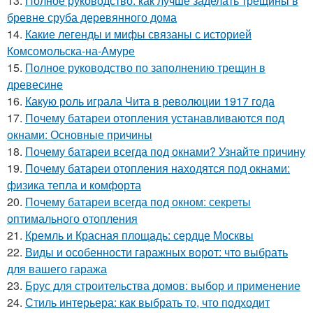
13.
Полное руководство: как лучше заделать трещины в
бревне сруба деревянного дома
14.
Какие легенды и мифы связаны с историей
Комсомольска-на-Амуре
15.
Полное руководство по заполнению трещин в
древесине
16.
Какую роль играла Чита в революции 1917 года
17.
Почему батареи отопления устанавливаются под
окнами: Основные причины
18.
Почему батареи всегда под окнами? Узнайте причину
19.
Почему батареи отопления находятся под окнами:
физика тепла и комфорта
20.
Почему батареи всегда под окном: секреты
оптимального отопления
21.
Кремль и Красная площадь: сердце Москвы
22.
Виды и особенности гаражных ворот: что выбрать
для вашего гаража
23.
Брус для строительства домов: выбор и применение
24.
Стиль интерьера: как выбрать то, что подходит