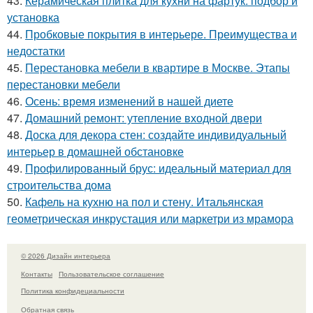
43.
Керамическая плитка для кухни на фартук: подбор и
установка
44.
Пробковые покрытия в интерьере. Преимущества и
недостатки
45.
Перестановка мебели в квартире в Москве. Этапы
перестановки мебели
46.
Осень: время изменений в нашей диете
47.
Домашний ремонт: утепление входной двери
48.
Доска для декора стен: создайте индивидуальный
интерьер в домашней обстановке
49.
Профилированный брус: идеальный материал для
строительства дома
50.
Кафель на кухню на пол и стену. Итальянская
геометрическая инкрустация или маркетри из мрамора
© 2026 Дизайн интерьера
Контакты
Пользовательское соглашение
Политика конфидециальности
Обратная связь