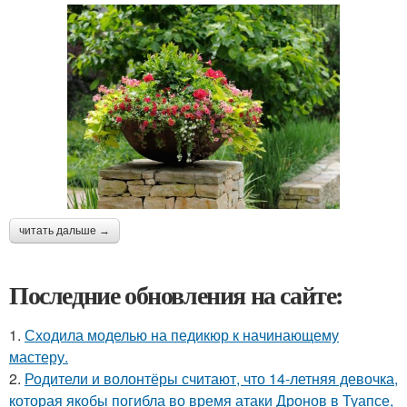
читать дальше →
Последние обновления на сайте:
1.
Сходила моделью на педикюр к начинающему
мастеру.
2.
Родители и волонтёры считают, что 14-летняя девочка,
которая якобы погибла во время атаки Дронов в Туапсе,