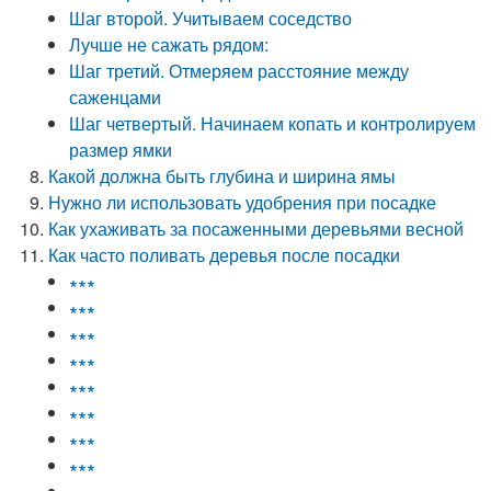
Шаг второй. Учитываем соседство
Лучше не сажать рядом:
Шаг третий. Отмеряем расстояние между
саженцами
Шаг четвертый. Начинаем копать и контролируем
размер ямки
Какой должна быть глубина и ширина ямы
Нужно ли использовать удобрения при посадке
Как ухаживать за посаженными деревьями весной
Как часто поливать деревья после посадки
∗∗∗
∗∗∗
∗∗∗
∗∗∗
∗∗∗
∗∗∗
∗∗∗
∗∗∗