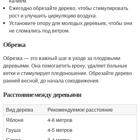
калием.
Ежегодно обрезайте дерево, чтобы стимулировать
рост и улучшить циркуляцию воздуха.
Установите опору для молодых деревьев, чтобы они
не сломались под ветром.
Обрезка
Обрезка — это важный шаг в уходе за плодовыми
деревьями. Она помогаетить крону, удаляет больные
ветки и стимулирует плодоношение. Обрезайте дерево
ранней весной, до начала сокодвижения.
Расстояние между деревьями
Вид дерева
Рекомендуемое расстояние
Яблоня
4-6 метров
Груша
4-5 метров
Слива
3-4 метра