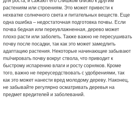
для роста, и сажают его слишком близко к другим
растениям или строениям. Это может привести к
нехватке солнечного света и питательных веществ. Еще
одна ошибка – недостаточная подготовка почвы. Если
почва бедная или переувлажненная, дерево может
плохо расти или заболеть. Также важно не пересушивать
почву после посадки, так как это может замедлить
адаптацию растения. Некоторые начинающие забывают
mulчировать почву вокруг ствола, что приводит к
быстрому испарению влаги и росту сорняков. Кроме
того, важно не переусердствовать с удобрениями, так
как это может нанести вред молодому дереву. Наконец,
не забывайте регулярно осматривать деревья на
предмет вредителей и заболеваний.