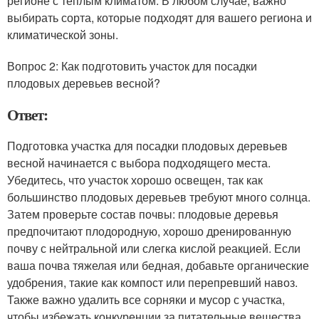
регионе с теплым климатом. В любом случае, важно
выбирать сорта, которые подходят для вашего региона и
климатической зоны.
Вопрос 2: Как подготовить участок для посадки
плодовых деревьев весной?
Ответ:
Подготовка участка для посадки плодовых деревьев
весной начинается с выбора подходящего места.
Убедитесь, что участок хорошо освещен, так как
большинство плодовых деревьев требуют много солнца.
Затем проверьте состав почвы: плодовые деревья
предпочитают плодородную, хорошо дренированную
почву с нейтральной или слегка кислой реакцией. Если
ваша почва тяжелая или бедная, добавьте органические
удобрения, такие как компост или перепревший навоз.
Также важно удалить все сорняки и мусор с участка,
чтобы избежать конкуренции за питательные вещества.