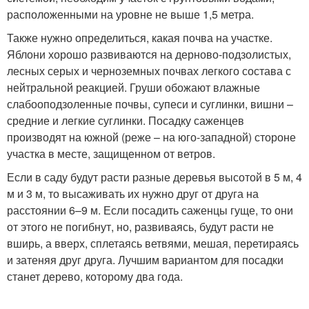
расположенными на уровне не выше 1,5 метра.
Также нужно определиться, какая почва на участке.
Яблони хорошо развиваются на дерново-подзолистых,
лесных серых и черноземных почвах легкого состава с
нейтральной реакцией. Груши обожают влажные
слабооподзоленные почвы, супеси и суглинки, вишни –
средние и легкие суглинки. Посадку саженцев
производят на южной (реже – на юго-западной) стороне
участка в месте, защищенном от ветров.
Если в саду будут расти разные деревья высотой в 5 м, 4
м и 3 м, то высаживать их нужно друг от друга на
расстоянии 6–9 м. Если посадить саженцы гуще, то они
от этого не погибнут, но, развиваясь, будут расти не
вширь, а вверх, сплетаясь ветвями, мешая, перетираясь
и затеняя друг друга. Лучшим вариантом для посадки
станет дерево, которому два года.