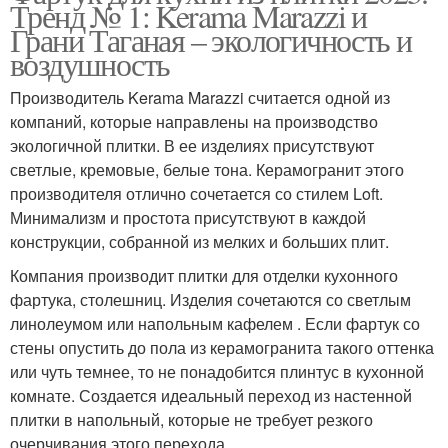
Тренд № 1: Kerama Marazzi и
Грани Таганая – экологичность и
воздушность
Производитель Kerama Marazzi считается одной из
компаний, которые направлены на производство
экологичной плитки. В ее изделиях присутствуют
светлые, кремовые, белые тона. Керамогранит этого
производителя отлично сочетается со стилем Loft.
Минимализм и простота присутствуют в каждой
конструкции, собранной из мелких и больших плит.
Компания производит плитки для отделки кухонного
фартука, столешниц. Изделия сочетаются со светлым
линолеумом или напольным кафелем . Если фартук со
стены опустить до пола из керамогранита такого оттенка
или чуть темнее, то не понадобится плинтус в кухонной
комнате. Создается идеальный переход из настенной
плитки в напольный, которые не требует резкого
очерчивания этого перехода.