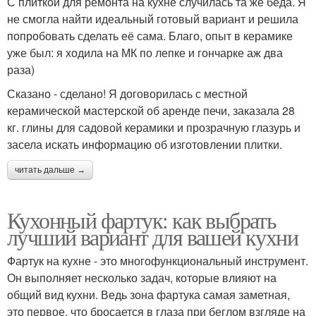
С плиткой для ремонта на кухне случилась та же беда. Я
не смогла найти идеальный готовый вариант и решила
попробовать сделать её сама. Благо, опыт в керамике
уже был: я ходила на МК по лепке и гончарке аж два
раза)
Сказано - сделано! Я договорилась с местной
керамической мастерской об аренде печи, заказала 28
кг. глины для садовой керамики и прозрачную глазурь и
засела искать информацию об изготовлении плитки.
читать дальше →
Кухонный фартук: как выбрать
лучший вариант для вашей кухни
Фартук на кухне - это многофункциональный инструмент.
Он выполняет несколько задач, которые влияют на
общий вид кухни. Ведь зона фартука самая заметная,
это первое, что бросается в глаза при беглом взгляде на