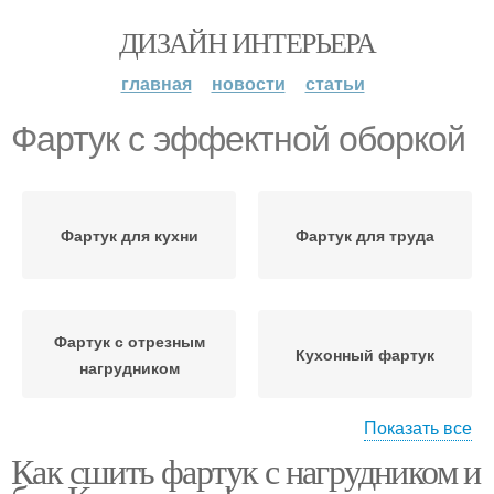
ДИЗАЙН ИНТЕРЬЕРА
главная
новости
статьи
Фартук с эффектной оборкой
Фартук для кухни
Фартук для труда
Фартук с отрезным
Кухонный фартук
нагрудником
Показать все
Как сшить фартук с нагрудником и
Фартук с нагрудником
Фартук для взрослого