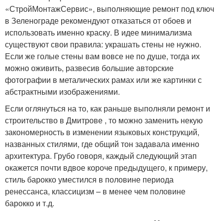
«СтройМонтажСервис», выполняющие ремонт под ключ
в Зеленограде рекомендуют отказаться от обоев и
использовать именно краску. В идее минимализма
существуют свои правила: украшать стены не нужно.
Если же голые стены вам вовсе не по душе, тогда их
можно оживить, развесив большие авторские
фотографии в металических рамах или же картинки с
абстрактными изображениями.
Если оглянуться на то, как раньше выполняли ремонт и
строительство в Дмитрове , то можно заменить некую
закономерность в изменении языковых конструкций,
названных стилями, где общий тон задавала именно
архитектура. Грубо говоря, каждый следующий этап
окажется почти вдвое короче предыдущего, к примеру,
стиль барокко уместился в половине периода
ренессанса, классицизм – в менее чем половине
барокко и т.д.