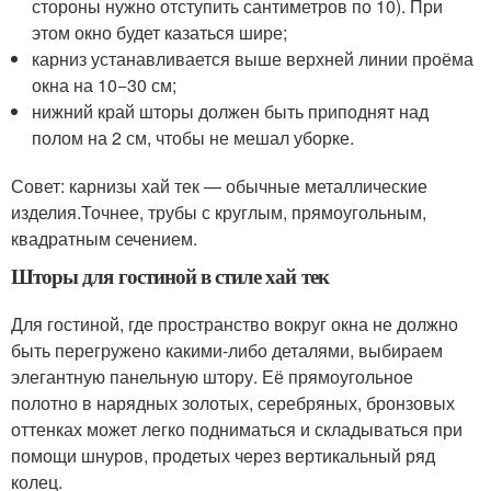
стороны нужно отступить сантиметров по 10). При
этом окно будет казаться шире;
карниз устанавливается выше верхней линии проёма
окна на 10−30 см;
нижний край шторы должен быть приподнят над
полом на 2 см, чтобы не мешал уборке.
Совет: карнизы хай тек — обычные металлические
изделия.Точнее, трубы с круглым, прямоугольным,
квадратным сечением.
Шторы для гостиной в стиле хай тек
Для гостиной, где пространство вокруг окна не должно
быть перегружено какими-либо деталями, выбираем
элегантную панельную штору. Её прямоугольное
полотно в нарядных золотых, серебряных, бронзовых
оттенках может легко подниматься и складываться при
помощи шнуров, продетых через вертикальный ряд
колец.